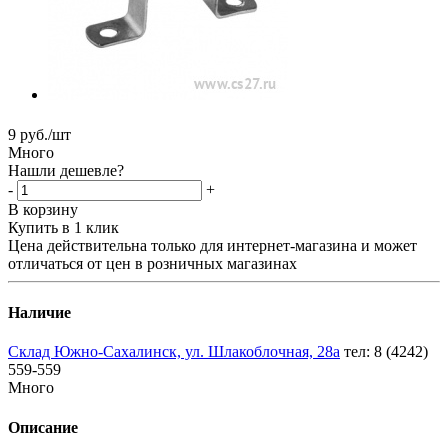
9
руб.
/шт
Много
Нашли дешевле?
-
+
В корзину
Купить в 1 клик
Цена действительна только для интернет-магазина и может
отличаться от цен в розничных магазинах
Наличие
Склад Южно-Сахалинск, ул. Шлакоблочная, 28а
тел: 8 (4242)
559-559
Много
Описание