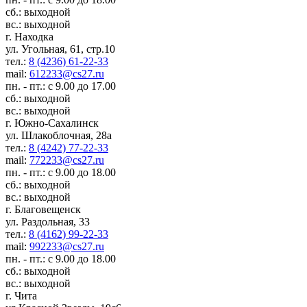
сб.: выходной
вс.: выходной
г. Находка
ул. Угольная, 61, стр.10
тел.:
8 (4236) 61-22-33
mail:
612233@cs27.ru
пн. - пт.: с 9.00 до 17.00
сб.: выходной
вс.: выходной
г. Южно-Сахалинск
ул. Шлакоблочная, 28а
тел.:
8 (4242) 77-22-33
mail:
772233@cs27.ru
пн. - пт.: с 9.00 до 18.00
сб.: выходной
вс.: выходной
г. Благовещенск
ул. Раздольная, 33
тел.:
8 (4162) 99-22-33
mail:
992233@cs27.ru
пн. - пт.: с 9.00 до 18.00
сб.: выходной
вс.: выходной
г. Чита