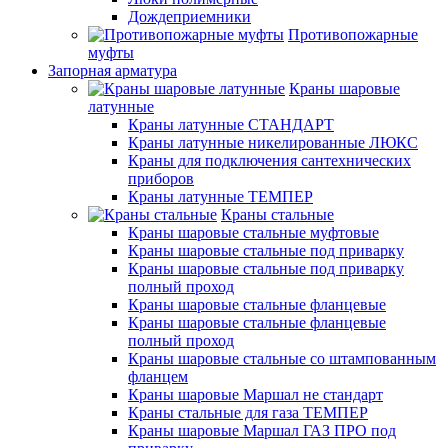
Дождеприемники
Противопожарные
муфты
Запорная арматура
Краны шаровые
латунные
Краны латунные СТАНДАРТ
Краны латунные никелированные ЛЮКС
Краны для подключения сантехнических
приборов
Краны латунные ТЕМПЕР
Краны стальные
Краны шаровые стальные муфтовые
Краны шаровые стальные под приварку
Краны шаровые стальные под приварку
полный проход
Краны шаровые стальные фланцевые
Краны шаровые стальные фланцевые
полный проход
Краны шаровые стальные со штампованным
фланцем
Краны шаровые Маршал не стандарт
Краны стальные для газа ТЕМПЕР
Краны шаровые Маршал ГАЗ ПРО под