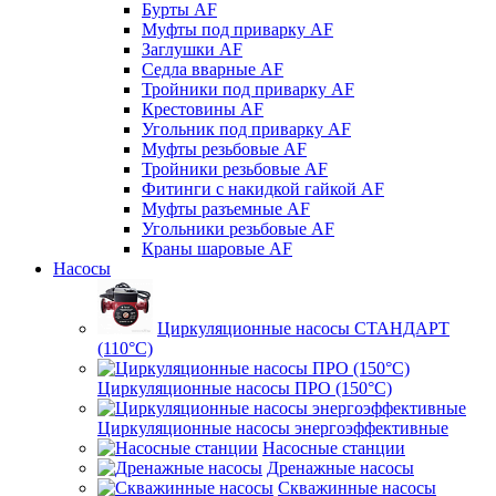
Бурты AF
Муфты под приварку AF
Заглушки AF
Седла вварные AF
Тройники под приварку AF
Крестовины AF
Угольник под приварку AF
Муфты резьбовые AF
Тройники резьбовые AF
Фитинги с накидкой гайкой AF
Муфты разъемные AF
Угольники резьбовые AF
Краны шаровые AF
Насосы
Циркуляционные насосы СТАНДАРТ
(110°C)
Циркуляционные насосы ПРО (150°C)
Циркуляционные насосы энергоэффективные
Насосные станции
Дренажные насосы
Скважинные насосы