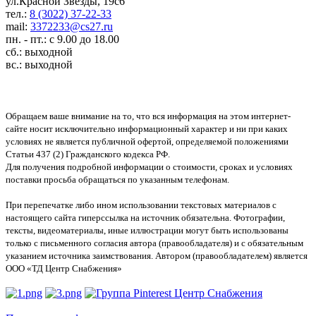
ул.Красной Звезды, 19с6
тел.:
8 (3022) 37-22-33
mail:
3372233@cs27.ru
пн. - пт.: с 9.00 до 18.00
сб.: выходной
вс.: выходной
Обращаем ваше внимание на то, что вся информация на этом интернет-
сайте носит исключительно информационный характер и ни при каких
условиях не является публичной офертой, определяемой положениями
Статьи 437 (2) Гражданского кодекса РФ.
Для получения подробной информации о стоимости, сроках и условиях
поставки просьба обращаться по указанным телефонам.
При перепечатке либо ином использовании текстовых материалов с
настоящего сайта гиперссылка на источник обязательна. Фотографии,
тексты, видеоматериалы, иные иллюстрации могут быть использованы
только с письменного согласия автора (правообладателя) и с обязательным
указанием источника заимствования. Автором (правообладателем) является
ООО «ТД Центр Снабжения»