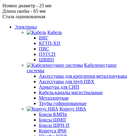
Номин диаметр - 25 мм
Длина скобы - 65 мм
Сталь оцинкованная
Электрика
Кабель
ВВГ
КГТП-ХП
ПВС
ПУГСП
ШВВП
Кабеленесущие
системы
Аксессуары для крепления металлорукава
Аксессуары для труб ПВХ
Арматура для СИП
Кабель-каналы магистральные
Металлорукав
Трубы гофрированные
Корпус НВА
Боксы КМПн
Боксы ЩМП
Боксы ЩРН-П
Корпуса IP66