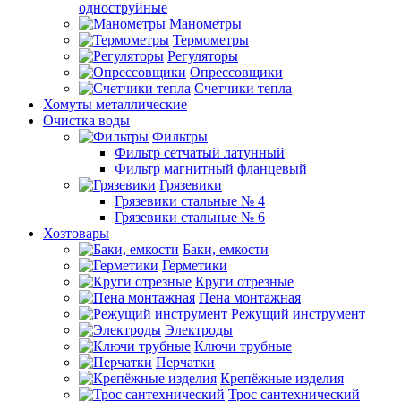
одноструйные
Манометры
Термометры
Регуляторы
Опрессовщики
Счетчики тепла
Хомуты металлические
Очистка воды
Фильтры
Фильтр сетчатый латунный
Фильтр магнитный фланцевый
Грязевики
Грязевики стальные № 4
Грязевики стальные № 6
Хозтовары
Баки, емкости
Герметики
Круги отрезные
Пена монтажная
Режущий инструмент
Электроды
Ключи трубные
Перчатки
Крепёжные изделия
Трос сантехнический