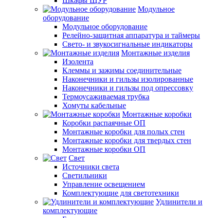
Шкафы ЩУР
Модульное
оборудование
Модульное оборудование
Релейно-защитная аппаратура и таймеры
Свето- и звукосигнальные индикаторы
Монтажные изделия
Изолента
Клеммы и зажимы соединительные
Наконечники и гильзы изолированные
Наконечники и гильзы под опрессовку
Термоусаживаемая трубка
Хомуты кабельные
Монтажные коробки
Коробки распаячные ОП
Монтажные коробки для полых стен
Монтажные коробки для твердых стен
Монтажные коробки ОП
Свет
Источники света
Светильники
Управление освещением
Комплектующие для светотехники
Удлинители и
комплектующие