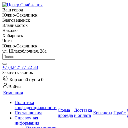
Ваш город
Южно-Сахалинск
Благовещенск
Владивосток
Находка
Хабаровск
Чита
Южно-Сахалинск
ул. Шлакоблочная, 28а
+7 (4242) 77-22-33
Заказать звонок
Корзина
0
пуста
0
Войти
Компания
Политика
конфиденциальности
Схема
Доставка
Поставщикам
Контакты
Прайс
проезда
и оплата
Справочная
информация