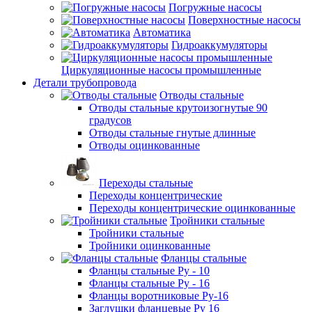
Погружные насосы
Поверхностные насосы
Автоматика
Гидроаккумуляторы
Циркуляционные насосы промышленные
Детали трубопровода
Отводы стальные
Отводы стальные крутоизогнутые 90
градусов
Отводы стальные гнутые длинные
Отводы оцинкованные
Переходы стальные
Переходы концентрические
Переходы концентрические оцинкованные
Тройники стальные
Тройники стальные
Тройники оцинкованные
Фланцы стальные
Фланцы стальные Ру - 10
Фланцы стальные Ру - 16
Фланцы воротниковые Ру-16
Заглушки фланцевые Ру 16