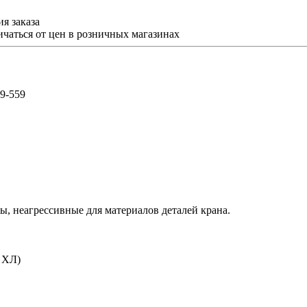
я заказа
ичаться от цен в розничных магазинах
59-559
ы, неагрессивные для материалов деталей крана.
. ХЛ)