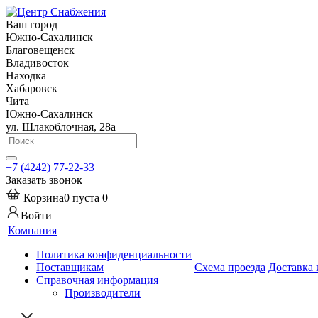
Ваш город
Южно-Сахалинск
Благовещенск
Владивосток
Находка
Хабаровск
Чита
Южно-Сахалинск
ул. Шлакоблочная, 28а
+7 (4242) 77-22-33
Заказать звонок
Корзина
0
пуста
0
Войти
Компания
Политика конфиденциальности
Поставщикам
Схема проезда
Доставка 
Справочная информация
Производители