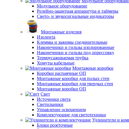
Модульное оборудован
Модульное оборудование
Релейно-защитная аппаратура и таймеры
Свето- и звукосигнальные индикаторы
Монтажные изделия
Изолента
Клеммы и зажимы соединительные
Наконечники и гильзы изолированные
Наконечники и гильзы под опрессовку
Термоусаживаемая трубка
Хомуты кабельные
Монтажные коробки
Коробки распаячные ОП
Монтажные коробки для полых стен
Монтажные коробки для твердых стен
Монтажные коробки ОП
Свет
Источники света
Светильники
Управление освещением
Комплектующие для светотехники
Удлинители и ко
Блоки розеточные