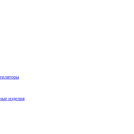
нтиляторы
ные изделия