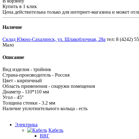
В корзину
Купить в 1 клик
Цена действительна только для интернет-магазина и может отл
Наличие
Склад Южно-Сахалинск, ул. Шлакоблочная, 28а
тел: 8 (4242) 5
Мало
Описание
Вид изделия - тройник
Страна-производитель - Россия
Цвет - кирпичный
Область применения - снаружи помещения
Диаметр - 110*110 мм
Угол - 45°
Толщина стенки - 3.2 мм
Наличие уплотнительного кольца - есть
Электрика
Кабель
ВВГ