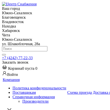
Ваш город
Южно-Сахалинск
Благовещенск
Владивосток
Находка
Хабаровск
Чита
Южно-Сахалинск
ул. Шлакоблочная, 28а
+7 (4242) 77-22-33
Заказать звонок
Корзина
0
пуста
0
Войти
Компания
Политика конфиденциальности
Поставщикам
Схема проезда
Доставка 
Справочная информация
Производители