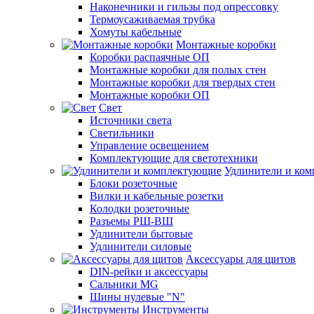
Наконечники и гильзы под опрессовку
Термоусаживаемая трубка
Хомуты кабельные
Монтажные коробки
Коробки распаячные ОП
Монтажные коробки для полых стен
Монтажные коробки для твердых стен
Монтажные коробки ОП
Свет
Источники света
Светильники
Управление освещением
Комплектующие для светотехники
Удлинители и ко
Блоки розеточные
Вилки и кабельные розетки
Колодки розеточные
Разъемы РШ-ВШ
Удлинители бытовые
Удлинители силовые
Аксессуары для щитов
DIN-рейки и аксессуары
Сальники MG
Шины нулевые "N"
Инструменты