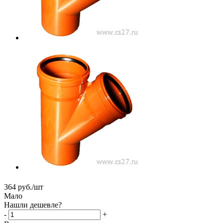
364
руб.
/шт
Мало
Нашли дешевле?
-
+