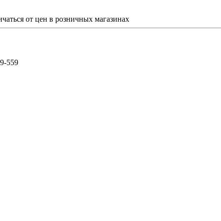
ичаться от цен в розничных магазинах
59-559