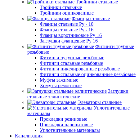
Тройники стальные
Тройники стальные
Тройники оцинкованные
Фланцы стальные
Фланцы стальные Ру - 10
Фланцы стальные Ру - 16
Фланцы воротниковые Ру-16
Заглушки фланцевые Ру 16
Фитинги трубные
резьбовые
Фитинги чугунные резьбовые
Фитинги стальные резьбовые
Фитинги никелированные резьбовые
Фитинги стальные оцинкованные резьбовые
Муфты зажимные
Хомуты ремонтные
Заглушки
стальные эллиптические
Элеваторы стальные
Уплотнительные
материалы
Прокладки резиновые
Прокладки паронитовые
Уплотнительные материалы
Канализация