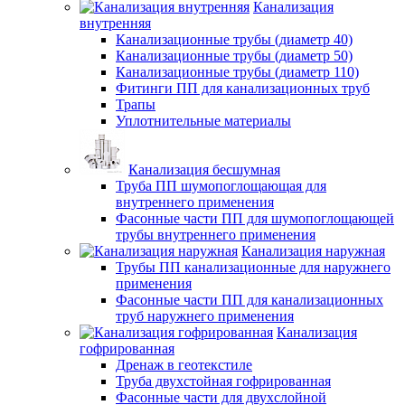
Канализация
внутренняя
Канализационные трубы (диаметр 40)
Канализационные трубы (диаметр 50)
Канализационные трубы (диаметр 110)
Фитинги ПП для канализационных труб
Трапы
Уплотнительные материалы
Канализация бесшумная
Труба ПП шумопоглощающая для
внутреннего применения
Фасонные части ПП для шумопоглощающей
трубы внутреннего применения
Канализация наружная
Трубы ПП канализационные для наружнего
применения
Фасонные части ПП для канализационных
труб наружнего применения
Канализация
гофрированная
Дренаж в геотекстиле
Труба двухстойная гофрированная
Фасонные части для двухслойной