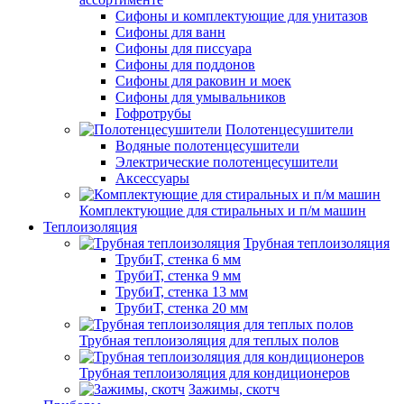
Сифоны и комплектующие для унитазов
Сифоны для ванн
Сифоны для писсуара
Сифоны для поддонов
Сифоны для раковин и моек
Сифоны для умывальников
Гофротрубы
Полотенцесушители
Водяные полотенцесушители
Электрические полотенцесушители
Аксессуары
Комплектующие для стиральных и п/м машин
Теплоизоляция
Трубная теплоизоляция
ТрубиТ, стенка 6 мм
ТрубиТ, стенка 9 мм
ТрубиТ, стенка 13 мм
ТрубиТ, стенка 20 мм
Трубная теплоизоляция для теплых полов
Трубная теплоизоляция для кондиционеров
Зажимы, скотч