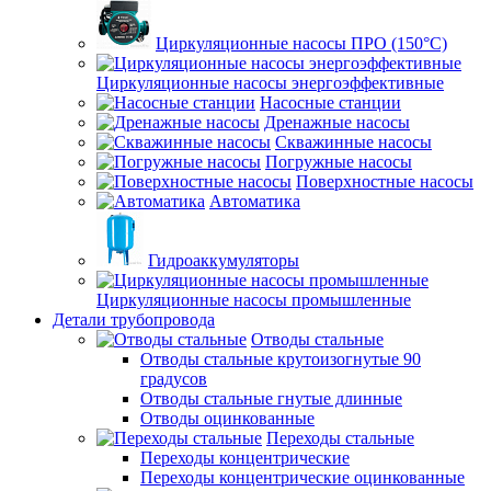
Циркуляционные насосы ПРО (150°C)
Циркуляционные насосы энергоэффективные
Насосные станции
Дренажные насосы
Скважинные насосы
Погружные насосы
Поверхностные насосы
Автоматика
Гидроаккумуляторы
Циркуляционные насосы промышленные
Детали трубопровода
Отводы стальные
Отводы стальные крутоизогнутые 90
градусов
Отводы стальные гнутые длинные
Отводы оцинкованные
Переходы стальные
Переходы концентрические
Переходы концентрические оцинкованные