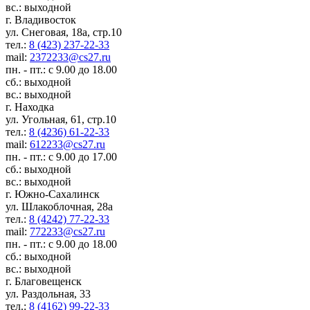
вс.: выходной
г. Владивосток
ул. Снеговая, 18а, стр.10
тел.:
8 (423) 237-22-33
mail:
2372233@cs27.ru
пн. - пт.: с 9.00 до 18.00
сб.: выходной
вс.: выходной
г. Находка
ул. Угольная, 61, стр.10
тел.:
8 (4236) 61-22-33
mail:
612233@cs27.ru
пн. - пт.: с 9.00 до 17.00
сб.: выходной
вс.: выходной
г. Южно-Сахалинск
ул. Шлакоблочная, 28а
тел.:
8 (4242) 77-22-33
mail:
772233@cs27.ru
пн. - пт.: с 9.00 до 18.00
сб.: выходной
вс.: выходной
г. Благовещенск
ул. Раздольная, 33
тел.:
8 (4162) 99-22-33