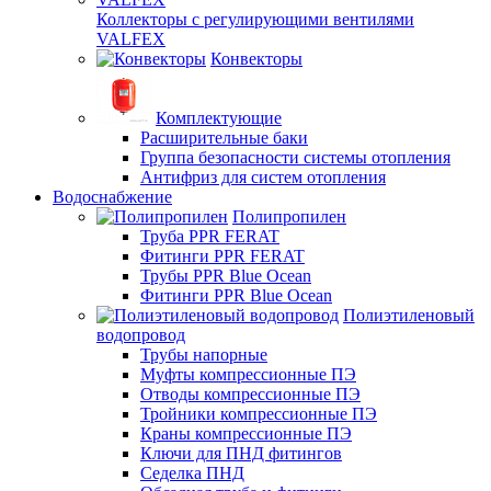
Коллекторы с регулирующими вентилями
VALFEX
Конвекторы
Комплектующие
Расширительные баки
Группа безопасности системы отопления
Антифриз для систем отопления
Водоснабжение
Полипропилен
Труба PPR FERAT
Фитинги PPR FERAT
Трубы PPR Blue Ocean
Фитинги PPR Blue Ocean
Полиэтиленовый
водопровод
Трубы напорные
Муфты компрессионные ПЭ
Отводы компрессионные ПЭ
Тройники компрессионные ПЭ
Краны компрессионные ПЭ
Ключи для ПНД фитингов
Седелка ПНД