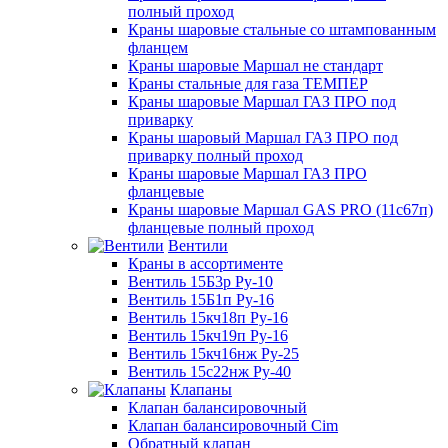
полный проход
Краны шаровые стальные со штампованным
фланцем
Краны шаровые Маршал не стандарт
Краны стальные для газа ТЕМПЕР
Краны шаровые Маршал ГАЗ ПРО под
приварку
Краны шаровый Маршал ГАЗ ПРО под
приварку полный проход
Краны шаровые Маршал ГАЗ ПРО
фланцевые
Краны шаровые Маршал GAS PRO (11с67п)
фланцевые полный проход
Вентили
Краны в ассортименте
Вентиль 15Б3р Ру-10
Вентиль 15Б1п Ру-16
Вентиль 15кч18п Ру-16
Вентиль 15кч19п Ру-16
Вентиль 15кч16нж Ру-25
Вентиль 15с22нж Ру-40
Клапаны
Клапан балансировочный
Клапан балансировочный Cim
Обратный клапан