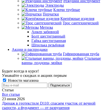
Режущий инструмент
Электроды
Ключи трубные
Перчатки
Крепёжные изделия
Трос сантехнический
Метизы
Анкер забивной
Болт шестигранный
Гайка шестигранная
Шпилька резьбовая
Акции и распродажи
Гофрированная труба
Стальные
ванны, поддоны, мойки
Будьте всегда в курсе!
Узнавайте о скидках и акциях первым
Новости магазина
Статьи
Все cтатьи
23 июня 2026
Дренаж в геотекстиле D110: спасаем участок от вечной
сырости, а фундамент — от разрушения