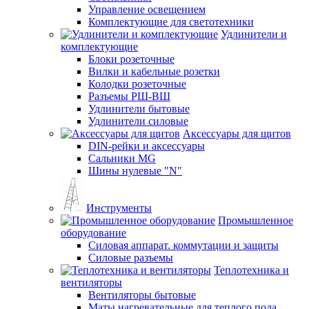
Управление освещением
Комплектующие для светотехники
Удлинители и
комплектующие
Блоки розеточные
Вилки и кабельные розетки
Колодки розеточные
Разъемы РШ-ВШ
Удлинители бытовые
Удлинители силовые
Аксессуары для щитов
DIN-рейки и аксессуары
Сальники MG
Шины нулевые "N"
Инструменты
Промышленное
оборудование
Силовая аппарат. коммутации и защиты
Силовые разъемы
Теплотехника и
вентиляторы
Вентиляторы бытовые
Маты нагревательные для теплого пола