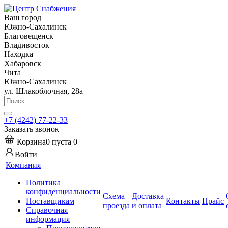
Ваш город
Южно-Сахалинск
Благовещенск
Владивосток
Находка
Хабаровск
Чита
Южно-Сахалинск
ул. Шлакоблочная, 28а
+7 (4242) 77-22-33
Заказать звонок
Корзина
0
пуста
0
Войти
Компания
Политика
конфиденциальности
Схема
Доставка
Поставщикам
Контакты
Прайс
проезда
и оплата
Справочная
информация