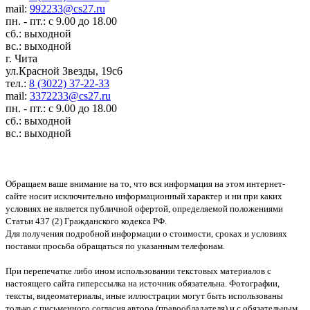
mail:
992233@cs27.ru
пн. - пт.: с 9.00 до 18.00
сб.: выходной
вс.: выходной
г. Чита
ул.Красной Звезды, 19с6
тел.:
8 (3022) 37-22-33
mail:
3372233@cs27.ru
пн. - пт.: с 9.00 до 18.00
сб.: выходной
вс.: выходной
Обращаем ваше внимание на то, что вся информация на этом интернет-
сайте носит исключительно информационный характер и ни при каких
условиях не является публичной офертой, определяемой положениями
Статьи 437 (2) Гражданского кодекса РФ.
Для получения подробной информации о стоимости, сроках и условиях
поставки просьба обращаться по указанным телефонам.
При перепечатке либо ином использовании текстовых материалов с
настоящего сайта гиперссылка на источник обязательна. Фотографии,
тексты, видеоматериалы, иные иллюстрации могут быть использованы
только с письменного согласия автора (правообладателя) и с обязательным