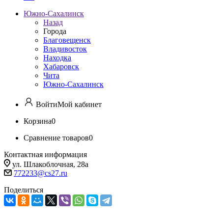
Южно-Сахалинск
Назад
Города
Благовещенск
Владивосток
Находка
Хабаровск
Чита
Южно-Сахалинск
Войти
Мой кабинет
Корзина
0
Сравнение товаров
0
Контактная информация
ул. Шлакоблочная, 28а
772233@cs27.ru
Поделиться