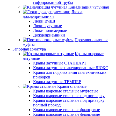
гофрированной трубы
Канализация чугунная
Люки,
дождеприемники
Люки ВЧШГ
Люки чугунные
Люки полимерные
Дождеприемники
Противопожарные
муфты
Запорная арматура
Краны шаровые
латунные
Краны латунные СТАНДАРТ
Краны латунные никелированные ЛЮКС
Краны для подключения сантехнических
приборов
Краны латунные ТЕМПЕР
Краны стальные
Краны шаровые стальные муфтовые
Краны шаровые стальные под приварку
Краны шаровые стальные под приварку
полный проход
Краны шаровые стальные фланцевые
Краны шаровые стальные фланцевые