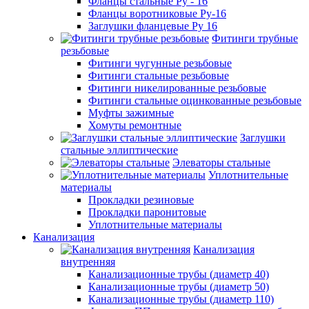
Фланцы стальные Ру - 16
Фланцы воротниковые Ру-16
Заглушки фланцевые Ру 16
Фитинги трубные
резьбовые
Фитинги чугунные резьбовые
Фитинги стальные резьбовые
Фитинги никелированные резьбовые
Фитинги стальные оцинкованные резьбовые
Муфты зажимные
Хомуты ремонтные
Заглушки
стальные эллиптические
Элеваторы стальные
Уплотнительные
материалы
Прокладки резиновые
Прокладки паронитовые
Уплотнительные материалы
Канализация
Канализация
внутренняя
Канализационные трубы (диаметр 40)
Канализационные трубы (диаметр 50)
Канализационные трубы (диаметр 110)