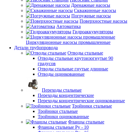
Дренажные насосы
Скважинные насосы
Погружные насосы
Поверхностные насосы
Автоматика
Гидроаккумуляторы
Циркуляционные насосы промышленные
Детали трубопровода
Отводы стальные
Отводы стальные крутоизогнутые 90
градусов
Отводы стальные гнутые длинные
Отводы оцинкованные
Переходы стальные
Переходы концентрические
Переходы концентрические оцинкованные
Тройники стальные
Тройники стальные
Тройники оцинкованные
Фланцы стальные
Фланцы стальные Ру - 10