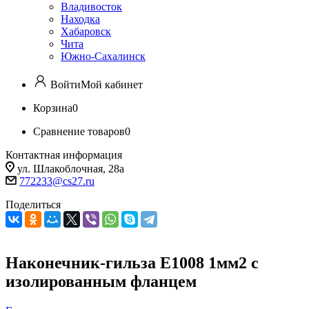
Владивосток
Находка
Хабаровск
Чита
Южно-Сахалинск
Войти
Мой кабинет
Корзина
0
Сравнение товаров
0
Контактная информация
ул. Шлакоблочная, 28а
772233@cs27.ru
Поделиться
Наконечник-гильза Е1008 1мм2 с
изолированным фланцем