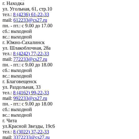
г. Находка
ул. Угольная, 61, стр.10
тел.:
8 (4236) 61-22-33
mail:
612233@cs27.ru
пн. - пт.: с 9.00 до 17.00
сб.: выходной
вс.: выходной
г. Южно-Сахалинск
ул. Шлакоблочная, 28а
тел.:
8 (4242) 77-22-33
mail:
772233@cs27.ru
пн. - пт.: с 9.00 до 18.00
сб.: выходной
вс.: выходной
г. Благовещенск
ул. Раздольная, 33
тел.:
8 (4162) 99-22-33
mail:
992233@cs27.ru
пн. - пт.: с 9.00 до 18.00
сб.: выходной
вс.: выходной
г. Чита
ул.Красной Звезды, 19с6
тел.:
8 (3022) 37-22-33
mail:
3372233@cs27.ru