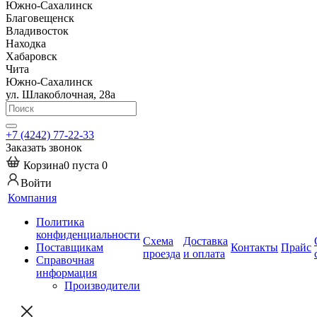
Южно-Сахалинск
Благовещенск
Владивосток
Находка
Хабаровск
Чита
Южно-Сахалинск
ул. Шлакоблочная, 28а
+7 (4242) 77-22-33
Заказать звонок
Корзина
0
пуста
0
Войти
Компания
Политика
конфиденциальности
Схема
Доставка
Поставщикам
Контакты
Прайс
проезда
и оплата
Справочная
информация
Производители