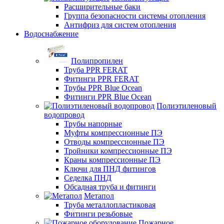
Расширительные баки
Группа безопасности системы отопления
Антифриз для систем отопления
Водоснабжение
Полипропилен
Труба PPR FERAT
Фитинги PPR FERAT
Трубы PPR Blue Ocean
Фитинги PPR Blue Ocean
Полиэтиленовый
водопровод
Трубы напорные
Муфты компрессионные ПЭ
Отводы компрессионные ПЭ
Тройники компрессионные ПЭ
Краны компрессионные ПЭ
Ключи для ПНД фитингов
Седелка ПНД
Обсадная труба и фитинги
Метапол
Труба металлопластиковая
Фитинги резьбовые
Пожарное