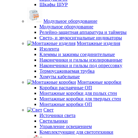
Шкафы ЩУР
Модульное оборудование
Модульное оборудование
Релейно-защитная аппаратура и таймеры
Свето- и звукосигнальные индикаторы
Монтажные изделия
Изолента
Клеммы и зажимы соединительные
Наконечники и гильзы изолированные
Наконечники и гильзы под опрессовку
Термоусаживаемая трубка
Хомуты кабельные
Монтажные коробки
Коробки распаячные ОП
Монтажные коробки для полых стен
Монтажные коробки для твердых стен
Монтажные коробки ОП
Свет
Источники света
Светильники
Управление освещением
Комплектующие для светотехники