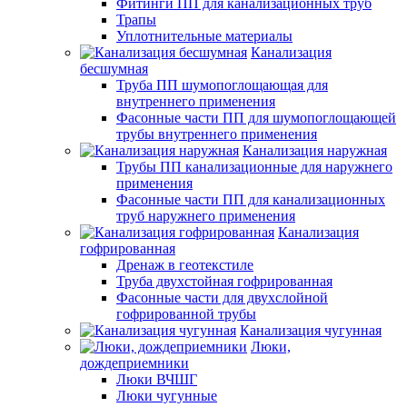
Фитинги ПП для канализационных труб
Трапы
Уплотнительные материалы
Канализация
бесшумная
Труба ПП шумопоглощающая для
внутреннего применения
Фасонные части ПП для шумопоглощающей
трубы внутреннего применения
Канализация наружная
Трубы ПП канализационные для наружнего
применения
Фасонные части ПП для канализационных
труб наружнего применения
Канализация
гофрированная
Дренаж в геотекстиле
Труба двухстойная гофрированная
Фасонные части для двухслойной
гофрированной трубы
Канализация чугунная
Люки,
дождеприемники
Люки ВЧШГ
Люки чугунные