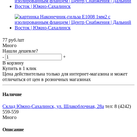
77
руб.
/шт
Много
Нашли дешевле?
-
+
В корзину
Купить в 1 клик
Цена действительна только для интернет-магазина и может
отличаться от цен в розничных магазинах
Наличие
Склад Южно-Сахалинск, ул. Шлакоблочная, 28а
тел: 8 (4242)
559-559
Много
Описание