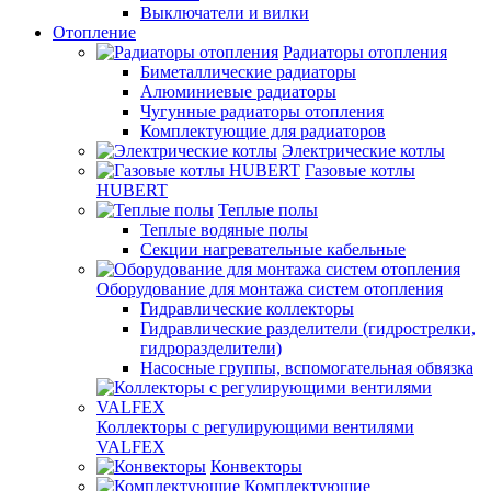
Выключатели и вилки
Отопление
Радиаторы отопления
Биметаллические радиаторы
Алюминиевые радиаторы
Чугунные радиаторы отопления
Комплектующие для радиаторов
Электрические котлы
Газовые котлы
HUBERT
Теплые полы
Теплые водяные полы
Секции нагревательные кабельные
Оборудование для монтажа систем отопления
Гидравлические коллекторы
Гидравлические разделители (гидрострелки,
гидроразделители)
Насосные группы, вспомогательная обвязка
Коллекторы с регулирующими вентилями
VALFEX
Конвекторы
Комплектующие