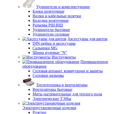
Удлинители и комплектующие
Блоки розеточные
Вилки и кабельные розетки
Колодки розеточные
Разъемы РШ-ВШ
Удлинители бытовые
Удлинители силовые
Аксессуары для щитов
DIN-рейки и аксессуары
Сальники MG
Шины нулевые "N"
Инструменты
Промышленное
оборудование
Силовая аппарат. коммутации и защиты
Силовые разъемы
Теплотехника и вентиляторы
Вентиляторы бытовые
Маты нагревательные для теплого пола
Электрические ТЭНы
Электроустановочные изделия
Розетки