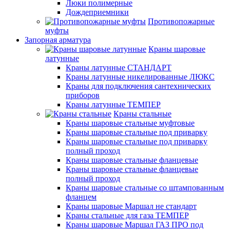
Люки полимерные
Дождеприемники
Противопожарные
муфты
Запорная арматура
Краны шаровые
латунные
Краны латунные СТАНДАРТ
Краны латунные никелированные ЛЮКС
Краны для подключения сантехнических
приборов
Краны латунные ТЕМПЕР
Краны стальные
Краны шаровые стальные муфтовые
Краны шаровые стальные под приварку
Краны шаровые стальные под приварку
полный проход
Краны шаровые стальные фланцевые
Краны шаровые стальные фланцевые
полный проход
Краны шаровые стальные со штампованным
фланцем
Краны шаровые Маршал не стандарт
Краны стальные для газа ТЕМПЕР
Краны шаровые Маршал ГАЗ ПРО под