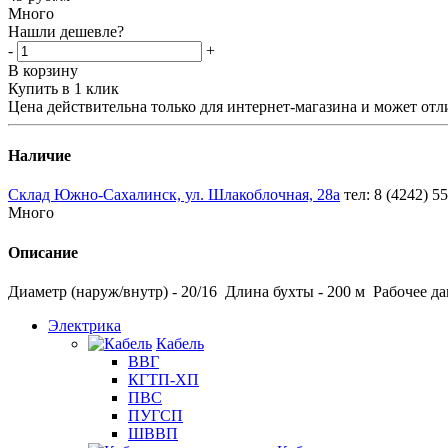
Много
Нашли дешевле?
-
+
В корзину
Купить в 1 клик
Цена действительна только для интернет-магазина и может отл
Наличие
Склад Южно-Сахалинск, ул. Шлакоблочная, 28а
тел: 8 (4242) 5
Много
Описание
Диаметр (наруж/внутр) - 20/16 Длина бухты - 200 м Рабочее дав
Электрика
Кабель
ВВГ
КГТП-ХП
ПВС
ПУГСП
ШВВП