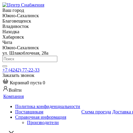
Ваш город
Южно-Сахалинск
Благовещенск
Владивосток
Находка
Хабаровск
Чита
Южно-Сахалинск
ул. Шлакоблочная, 28а
+7 (4242) 77-22-33
Заказать звонок
Корзина
0
пуста
0
Войти
Компания
Политика конфиденциальности
Поставщикам
Схема проезда
Доставка 
Справочная информация
Производители