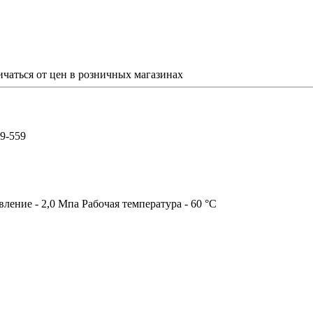
ичаться от цен в розничных магазинах
59-559
ление - 2,0 Мпа Рабочая температура - 60 °С