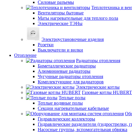
Силовые разъемы
Теплотехника и ве
Вентиляторы бытовые
Маты нагревательные для теплого пола
Электрические ТЭНы
Электроустановочные изделия
Розетки
Выключатели и вилки
Отопление
Радиаторы отопления
Биметаллические радиаторы
Алюминиевые радиаторы
Чугунные радиаторы отопления
Комплектующие для радиаторов
Электрические котлы
Газовые котлы HUBERT
Теплые полы
Теплые водяные полы
Секции нагревательные кабельные
Обо
Гидравлические коллекторы
Гидравлические разделители (гидрострелки, г
Насосные группы, вспомогательная обвязка