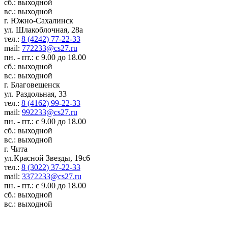
сб.: выходной
вс.: выходной
г. Южно-Сахалинск
ул. Шлакоблочная, 28а
тел.:
8 (4242) 77-22-33
mail:
772233@cs27.ru
пн. - пт.: с 9.00 до 18.00
сб.: выходной
вс.: выходной
г. Благовещенск
ул. Раздольная, 33
тел.:
8 (4162) 99-22-33
mail:
992233@cs27.ru
пн. - пт.: с 9.00 до 18.00
сб.: выходной
вс.: выходной
г. Чита
ул.Красной Звезды, 19с6
тел.:
8 (3022) 37-22-33
mail:
3372233@cs27.ru
пн. - пт.: с 9.00 до 18.00
сб.: выходной
вс.: выходной