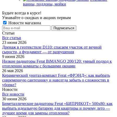
ванны, поддоны, мойки
Будьте всегда в курсе!
Узнавайте о скидках и акциях первым
Новости магазина
Статьи
Все cтатьи
23 июня 2026
Дренаж в геотекстиле D110: спасаем участок от вечной
сырости, а фундамент — от разрушения
9 июня 2026
Низкие радиаторы Ferat BiMANGO 200/120: умный подход к
отоплению комнаты с большими окнами
26 мая 2026
Керамический унитаз-компакт Ferat «ФРЭНД»: как выбрать
современную сантехнику и навсегда забыть о сложностях в
уборке?
Новости
Все новости
30 июня 2026
Биметаллические радиаторы Ferat «БИПРИКОТ» 500x80: как
выбрать идеальную батарею для квартиры и почему лето —
лучшее время для замены отопления?