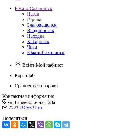
Южно-Сахалинск
Назад
Города
Благовещенск
Владивосток
Находка
Хабаровск
Чита
Южно-Сахалинск
Войти
Мой кабинет
Корзина
0
Сравнение товаров
0
Контактная информация
ул. Шлакоблочная, 28а
772233@cs27.ru
Поделиться