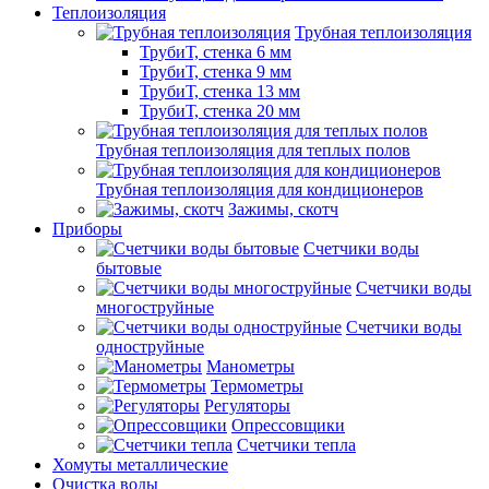
Теплоизоляция
Трубная теплоизоляция
ТрубиТ, стенка 6 мм
ТрубиТ, стенка 9 мм
ТрубиТ, стенка 13 мм
ТрубиТ, стенка 20 мм
Трубная теплоизоляция для теплых полов
Трубная теплоизоляция для кондиционеров
Зажимы, скотч
Приборы
Счетчики воды
бытовые
Счетчики воды
многоструйные
Счетчики воды
одноструйные
Манометры
Термометры
Регуляторы
Опрессовщики
Счетчики тепла
Хомуты металлические
Очистка воды