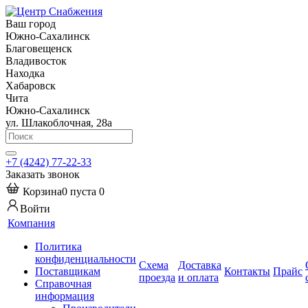
Ваш город
Южно-Сахалинск
Благовещенск
Владивосток
Находка
Хабаровск
Чита
Южно-Сахалинск
ул. Шлакоблочная, 28а
+7 (4242) 77-22-33
Заказать звонок
Корзина
0
пуста
0
Войти
Компания
Политика
конфиденциальности
Схема
Доставка
Поставщикам
Контакты
Прайс
проезда
и оплата
Справочная
информация