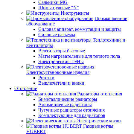
Сальники MG
Шины нулевые "N"
Инструменты
Промышленное
оборудование
Силовая аппарат. коммутации и защиты
Силовые разъемы
Теплотехника и
вентиляторы
Вентиляторы бытовые
Маты нагревательные для теплого пола
Электрические ТЭНы
Электроустановочные изделия
Розетки
Выключатели и вилки
Отопление
Радиаторы отопления
Биметаллические радиаторы
Алюминиевые радиаторы
Чугунные радиаторы отопления
Комплектующие для радиаторов
Электрические котлы
Газовые котлы
HUBERT