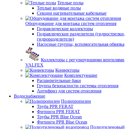
Теплые полы
Теплые водяные полы
Секции нагревательные кабельные
Оборудование для монтажа систем отопления
Гидравлические коллекторы
Гидравлические разделители (гидрострелки,
гидроразделители)
Насосные группы, вспомогательная обвязка
Коллекторы с регулирующими вентилями
VALFEX
Конвекторы
Комплектующие
Расширительные баки
Группа безопасности системы отопления
Антифриз для систем отопления
Водоснабжение
Полипропилен
Труба PPR FERAT
Фитинги PPR FERAT
Трубы PPR Blue Ocean
Фитинги PPR Blue Ocean
Полиэтиленовый