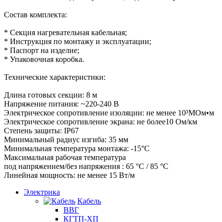
Состав комплекта:
* Секция нагревательная кабельная;
* Инструкция по монтажу и эксплуатации;
* Паспорт на изделие;
* Упаковочная коробка.
Технические характеристики:
Длина готовых секции: 8 м
Напряжение питания: ~220-240 В
Электрическое сопротивление изоляции: не менее 10³МОм•м
Электрическое сопротивление экрана: не более10 Ом/км
Степень защиты: IP67
Минимальный радиус изгиба: 35 мм
Минимальная температура монтажа: -15°С
Максимальная рабочая температура
под напряжением/без напряжения : 65 °С / 85 °С
Линейная мощность: не менее 15 Вт/м
Электрика
Кабель
ВВГ
КГТП-ХП