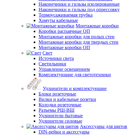
Наконечники и гильзы изолированные
Наконечники и гильзы под опрессовку
Термоусаживаемая трубка
Хомуты кабельные
Монтажные коробки
Коробки распаячные ОП
Монтажные коробки для полых стен
Монтажные коробки для твердых стен
Монтажные коробки ОП
Свет
Источники света
Светильники
Управление освещением
Комплектующие для светотехники
Удлинители и комплектующие
Блоки розеточные
Вилки и кабельные розетки
Колодки розеточные
Разъемы РШ-ВШ
Удлинители бытовые
Удлинители силовые
Аксессуары для щитов
DIN-рейки и аксессуары