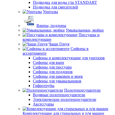
Подводка для воды г/ш STANDART
Подводка для смесителей
Унитазы
Ванны, поддоны
Умывальники, мойки
Писсуары и
комплектующие
Чаши Генуя
Сифоны в
ассортименте
Сифоны и комплектующие для унитазов
Сифоны для ванн
Сифоны для писсуара
Сифоны для поддонов
Сифоны для раковин и моек
Сифоны для умывальников
Гофротрубы
Полотенцесушители
Водяные полотенцесушители
Электрические полотенцесушители
Аксессуары
Комплектующие для стиральных и п/м машин