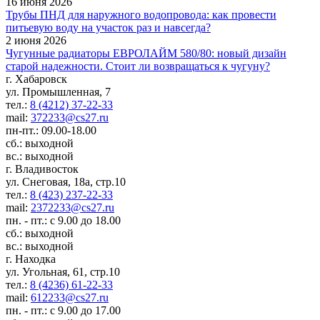
16 июня 2026
Трубы ПНД для наружного водопровода: как провести
питьевую воду на участок раз и навсегда?
2 июня 2026
Чугунные радиаторы ЕВРОЛАЙМ 580/80: новый дизайн
старой надежности. Стоит ли возвращаться к чугуну?
г. Хабаровск
ул. Промышленная, 7
тел.:
8 (4212) 37-22-33
mail:
372233@cs27.ru
пн-пт.: 09.00-18.00
сб.: выходной
вс.: выходной
г. Владивосток
ул. Снеговая, 18а, стр.10
тел.:
8 (423) 237-22-33
mail:
2372233@cs27.ru
пн. - пт.: с 9.00 до 18.00
сб.: выходной
вс.: выходной
г. Находка
ул. Угольная, 61, стр.10
тел.:
8 (4236) 61-22-33
mail:
612233@cs27.ru
пн. - пт.: с 9.00 до 17.00