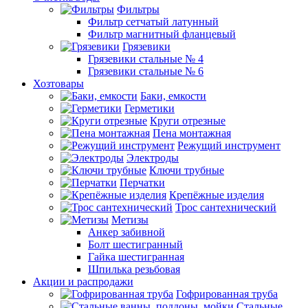
Фильтры
Фильтр сетчатый латунный
Фильтр магнитный фланцевый
Грязевики
Грязевики стальные № 4
Грязевики стальные № 6
Хозтовары
Баки, емкости
Герметики
Круги отрезные
Пена монтажная
Режущий инструмент
Электроды
Ключи трубные
Перчатки
Крепёжные изделия
Трос сантехнический
Метизы
Анкер забивной
Болт шестигранный
Гайка шестигранная
Шпилька резьбовая
Акции и распродажи
Гофрированная труба
Стальные