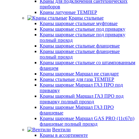
Краны для подключения сантехнических
приборов
Краны латунные ТЕМПЕР
Краны стальные
Краны шаровые стальные муфтовые
Краны шаровые стальные под приварку
Краны шаровые стальные под приварку
полный проход
Краны шаровые стальные фланцевые
Краны шаровые стальные фланцевые
полный проход
Краны шаровые стальные со штампованным
фланцем
Краны шаровые Маршал не стандарт
Краны стальные для газа ТЕМПЕР
Краны шаровые Маршал ГАЗ ПРО под
приварку
Краны шаровый Маршал ГАЗ ПРО под
приварку полный проход
Краны шаровые Маршал ГАЗ ПРО
фланцевые
Краны шаровые Маршал GAS PRO (11с67п)
фланцевые полный проход
Вентили
Краны в ассортименте