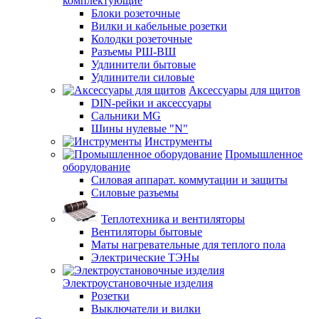
комплектующие
Блоки розеточные
Вилки и кабельные розетки
Колодки розеточные
Разъемы РШ-ВШ
Удлинители бытовые
Удлинители силовые
Аксессуары для щитов
DIN-рейки и аксессуары
Сальники MG
Шины нулевые "N"
Инструменты
Промышленное
оборудование
Силовая аппарат. коммутации и защиты
Силовые разъемы
Теплотехника и вентиляторы
Вентиляторы бытовые
Маты нагревательные для теплого пола
Электрические ТЭНы
Электроустановочные изделия
Розетки
Выключатели и вилки