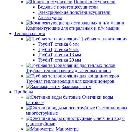
Полотенцесушители
Водяные полотенцесушители
Электрические полотенцесушители
Аксессуары
Комплектующие для стиральных и п/м машин
Теплоизоляция
Трубная теплоизоляция
ТрубиТ, стенка 6 мм
ТрубиТ, стенка 9 мм
ТрубиТ, стенка 13 мм
ТрубиТ, стенка 20 мм
Трубная теплоизоляция для теплых полов
Трубная теплоизоляция для кондиционеров
Зажимы, скотч
Приборы
Счетчики воды
бытовые
Счетчики воды
многоструйные
Счетчики воды
одноструйные
Манометры