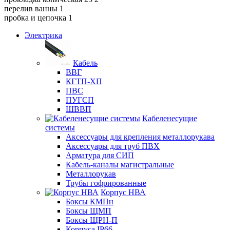
перелив ванны 1
пробка и цепочка 1
Электрика
Кабель
ВВГ
КГТП-ХП
ПВС
ПУГСП
ШВВП
Кабеленесущие
системы
Аксессуары для крепления металлорукава
Аксессуары для труб ПВХ
Арматура для СИП
Кабель-каналы магистральные
Металлорукав
Трубы гофрированные
Корпус НВА
Боксы КМПн
Боксы ЩМП
Боксы ЩРН-П
Корпуса IP66