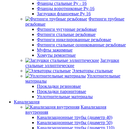
Фланцы стальные Ру - 16
Фланцы воротниковые Ру-16
Заглушки фланцевые Ру 16
Фитинги трубные
резьбовые
Фитинги чугунные резьбовые
Фитинги стальные резьбовые
Фитинги никелированные резьбовые
Фитинги стальные оцинкованные резьбовые
Муфты зажимные
Хомуты ремонтные
Заглушки
стальные эллиптические
Элеваторы стальные
Уплотнительные
материалы
Прокладки резиновые
Прокладки паронитовые
Уплотнительные материалы
Канализация
Канализация
внутренняя
Канализационные трубы (диаметр 40)
Канализационные трубы (диаметр 50)
Канализационные трубы (диаметр 110)