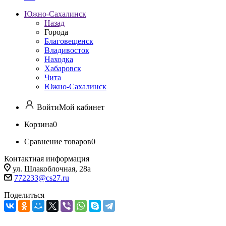
Южно-Сахалинск
Назад
Города
Благовещенск
Владивосток
Находка
Хабаровск
Чита
Южно-Сахалинск
Войти
Мой кабинет
Корзина
0
Сравнение товаров
0
Контактная информация
ул. Шлакоблочная, 28а
772233@cs27.ru
Поделиться