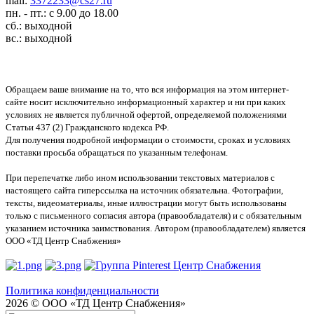
mail:
3372233@cs27.ru
пн. - пт.: с 9.00 до 18.00
сб.: выходной
вс.: выходной
Обращаем ваше внимание на то, что вся информация на этом интернет-
сайте носит исключительно информационный характер и ни при каких
условиях не является публичной офертой, определяемой положениями
Статьи 437 (2) Гражданского кодекса РФ.
Для получения подробной информации о стоимости, сроках и условиях
поставки просьба обращаться по указанным телефонам.
При перепечатке либо ином использовании текстовых материалов с
настоящего сайта гиперссылка на источник обязательна. Фотографии,
тексты, видеоматериалы, иные иллюстрации могут быть использованы
только с письменного согласия автора (правообладателя) и с обязательным
указанием источника заимствования. Автором (правообладателем) является
ООО «ТД Центр Снабжения»
Политика конфиденциальности
2026 © ООО «ТД Центр Снабжения»