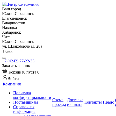
Ваш город
Южно-Сахалинск
Благовещенск
Владивосток
Находка
Хабаровск
Чита
Южно-Сахалинск
ул. Шлакоблочная, 28а
+7 (4242) 77-22-33
Заказать звонок
Корзина
0
пуста
0
Войти
Компания
Политика
конфиденциальности
Схема
Доставка
Поставщикам
Контакты
Прайс
проезда
и оплата
Справочная
информация