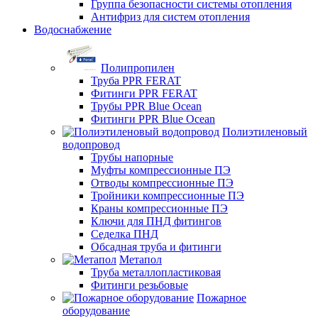
Группа безопасности системы отопления
Антифриз для систем отопления
Водоснабжение
Полипропилен
Труба PPR FERAT
Фитинги PPR FERAT
Трубы PPR Blue Ocean
Фитинги PPR Blue Ocean
Полиэтиленовый
водопровод
Трубы напорные
Муфты компрессионные ПЭ
Отводы компрессионные ПЭ
Тройники компрессионные ПЭ
Краны компрессионные ПЭ
Ключи для ПНД фитингов
Седелка ПНД
Обсадная труба и фитинги
Метапол
Труба металлопластиковая
Фитинги резьбовые
Пожарное
оборудование