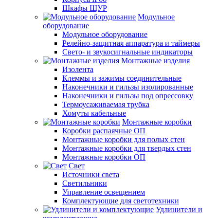
Шкафы ЩУР
Модульное
оборудование
Модульное оборудование
Релейно-защитная аппаратура и таймеры
Свето- и звукосигнальные индикаторы
Монтажные изделия
Изолента
Клеммы и зажимы соединительные
Наконечники и гильзы изолированные
Наконечники и гильзы под опрессовку
Термоусаживаемая трубка
Хомуты кабельные
Монтажные коробки
Коробки распаячные ОП
Монтажные коробки для полых стен
Монтажные коробки для твердых стен
Монтажные коробки ОП
Свет
Источники света
Светильники
Управление освещением
Комплектующие для светотехники
Удлинители и