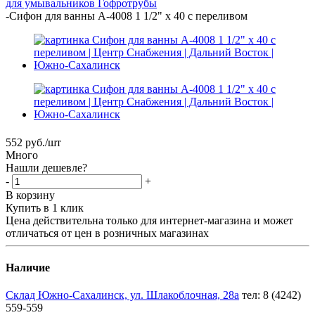
для умывальников
Гофротрубы
-
Сифон для ванны A-4008 1 1/2" х 40 с переливом
552
руб.
/шт
Много
Нашли дешевле?
-
+
В корзину
Купить в 1 клик
Цена действительна только для интернет-магазина и может
отличаться от цен в розничных магазинах
Наличие
Склад Южно-Сахалинск, ул. Шлакоблочная, 28а
тел: 8 (4242)
559-559