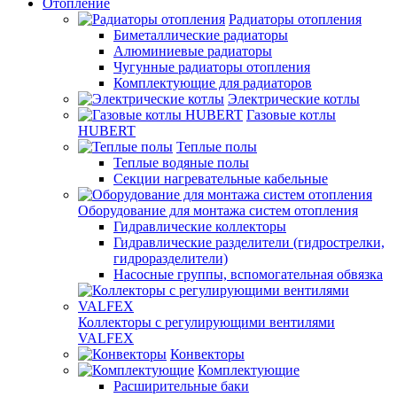
Отопление
Радиаторы отопления
Биметаллические радиаторы
Алюминиевые радиаторы
Чугунные радиаторы отопления
Комплектующие для радиаторов
Электрические котлы
Газовые котлы
HUBERT
Теплые полы
Теплые водяные полы
Секции нагревательные кабельные
Оборудование для монтажа систем отопления
Гидравлические коллекторы
Гидравлические разделители (гидрострелки,
гидроразделители)
Насосные группы, вспомогательная обвязка
Коллекторы с регулирующими вентилями
VALFEX
Конвекторы
Комплектующие
Расширительные баки