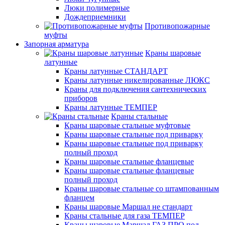
Люки полимерные
Дождеприемники
Противопожарные
муфты
Запорная арматура
Краны шаровые
латунные
Краны латунные СТАНДАРТ
Краны латунные никелированные ЛЮКС
Краны для подключения сантехнических
приборов
Краны латунные ТЕМПЕР
Краны стальные
Краны шаровые стальные муфтовые
Краны шаровые стальные под приварку
Краны шаровые стальные под приварку
полный проход
Краны шаровые стальные фланцевые
Краны шаровые стальные фланцевые
полный проход
Краны шаровые стальные со штампованным
фланцем
Краны шаровые Маршал не стандарт
Краны стальные для газа ТЕМПЕР
Краны шаровые Маршал ГАЗ ПРО под