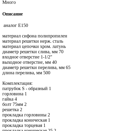
Много
Описание
аналог Е150
материал сифона полипропилен
материал решетки нерж. сталь
материал цепочки хром. латунь
диаметр решетки слива, мм 70
входное отверстие 1-1/2"
выходное отверстие, мм 40
диаметр решетки перелива, мм 65
длина перелива, мм 500
Комплектация:
патрубок S - образный 1
горловина 1
гайка 4
болт 75мм 2
решетка 2
прокладка горловины 2
прокладка коническая 1
прокладка торцевая 1
прокладка коническая 25 2