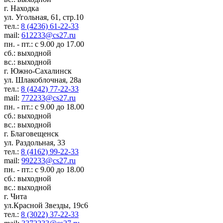
г. Находка
ул. Угольная, 61, стр.10
тел.:
8 (4236) 61-22-33
mail:
612233@cs27.ru
пн. - пт.: с 9.00 до 17.00
сб.: выходной
вс.: выходной
г. Южно-Сахалинск
ул. Шлакоблочная, 28а
тел.:
8 (4242) 77-22-33
mail:
772233@cs27.ru
пн. - пт.: с 9.00 до 18.00
сб.: выходной
вс.: выходной
г. Благовещенск
ул. Раздольная, 33
тел.:
8 (4162) 99-22-33
mail:
992233@cs27.ru
пн. - пт.: с 9.00 до 18.00
сб.: выходной
вс.: выходной
г. Чита
ул.Красной Звезды, 19с6
тел.:
8 (3022) 37-22-33