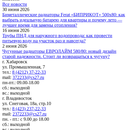
Все новости
30 июня 2026
Биметаллические радиаторы Ferat «БИПРИКОТ» 500x80: как
выбрать идеальную батарею для квартиры и почему лето —
лучшее время для замены отопления?
16 июня 2026
Трубы ПНД для наружного водопровода: как провести
питьевую воду на участок раз и навсегда?
2 июня 2026
Чугунные радиаторы ЕВРОЛАЙМ 580/80: новый дизайн
старой надежности. Стоит ли возвращаться к чугуну?
г. Хабаровск
ул. Промышленная, 7
тел.:
8 (4212) 37-22-33
mail:
372233@cs27.ru
пн-пт.: 09.00-18.00
сб.: выходной
вс.: выходной
г. Владивосток
ул. Снеговая, 18а, стр.10
тел.:
8 (423) 237-22-33
mail:
2372233@cs27.ru
пн. - пт.: с 9.00 до 18.00
сб.: выходной
вс.: выходной