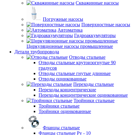
Скважинные насосы
Погружные насосы
Поверхностные насосы
Автоматика
Гидроаккумуляторы
Циркуляционные насосы промышленные
Детали трубопровода
Отводы стальные
Отводы стальные крутоизогнутые 90
градусов
Отводы стальные гнутые длинные
Отводы оцинкованные
Переходы стальные
Переходы концентрические
Переходы концентрические оцинкованные
Тройники стальные
Тройники стальные
Тройники оцинкованные
Фланцы стальные
Фланцы стальные Ру - 10