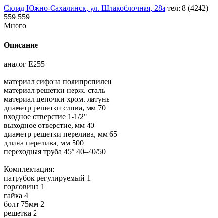
Склад Южно-Сахалинск, ул. Шлакоблочная, 28а
тел: 8 (4242)
559-559
Много
Описание
аналог E255
материал сифона полипропилен
материал решетки нерж. сталь
материал цепочки хром. латунь
диаметр решетки слива, мм 70
входное отверстие 1-1/2"
выходное отверстие, мм 40
диаметр решетки перелива, мм 65
длина перелива, мм 500
переходная труба 45° 40–40/50
Комплектация:
патрубок регулируемый 1
горловина 1
гайка 4
болт 75мм 2
решетка 2