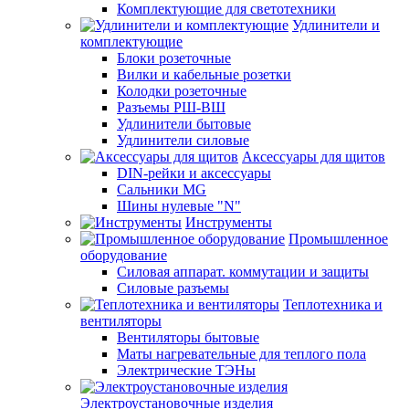
Комплектующие для светотехники
Удлинители и
комплектующие
Блоки розеточные
Вилки и кабельные розетки
Колодки розеточные
Разъемы РШ-ВШ
Удлинители бытовые
Удлинители силовые
Аксессуары для щитов
DIN-рейки и аксессуары
Сальники MG
Шины нулевые "N"
Инструменты
Промышленное
оборудование
Силовая аппарат. коммутации и защиты
Силовые разъемы
Теплотехника и
вентиляторы
Вентиляторы бытовые
Маты нагревательные для теплого пола
Электрические ТЭНы
Электроустановочные изделия