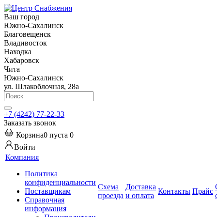
Ваш город
Южно-Сахалинск
Благовещенск
Владивосток
Находка
Хабаровск
Чита
Южно-Сахалинск
ул. Шлакоблочная, 28а
+7 (4242) 77-22-33
Заказать звонок
Корзина
0
пуста
0
Войти
Компания
Политика
конфиденциальности
Схема
Доставка
Поставщикам
Контакты
Прайс
проезда
и оплата
Справочная
информация