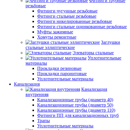
Фитинги трубные
резьбовые
Фитинги чугунные резьбовые
Фитинги стальные резьбовые
Фитинги никелированные резьбовые
Фитинги стальные оцинкованные резьбовые
Муфты зажимные
Хомуты ремонтные
Заглушки
стальные эллиптические
Элеваторы стальные
Уплотнительные
материалы
Прокладки резиновые
Прокладки паронитовые
Уплотнительные материалы
Канализация
Канализация
внутренняя
Канализационные трубы (диаметр 40)
Канализационные трубы (диаметр 50)
Канализационные трубы (диаметр 110)
Фитинги ПП для канализационных труб
Трапы
Уплотнительные материалы