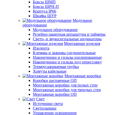
Боксы ЩМП
Боксы ЩРН-П
Корпуса IP66
Шкафы ЩУР
Модульное
оборудование
Модульное оборудование
Релейно-защитная аппаратура и таймеры
Свето- и звукосигнальные индикаторы
Монтажные изделия
Изолента
Клеммы и зажимы соединительные
Наконечники и гильзы изолированные
Наконечники и гильзы под опрессовку
Термоусаживаемая трубка
Хомуты кабельные
Монтажные коробки
Коробки распаячные ОП
Монтажные коробки для полых стен
Монтажные коробки для твердых стен
Монтажные коробки ОП
Свет
Источники света
Светильники
Управление освещением