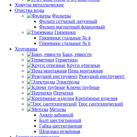
Хомуты металлические
Очистка воды
Фильтры
Фильтр сетчатый латунный
Фильтр магнитный фланцевый
Грязевики
Грязевики стальные № 4
Грязевики стальные № 6
Хозтовары
Баки, емкости
Герметики
Круги отрезные
Пена монтажная
Режущий инструмент
Электроды
Ключи трубные
Перчатки
Крепёжные изделия
Трос сантехнический
Метизы
Анкер забивной
Болт шестигранный
Гайка шестигранная
Шпилька резьбовая
Акции и распродажи