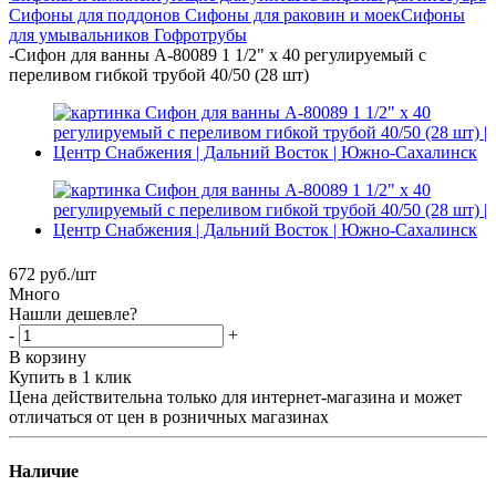
Сифоны для поддонов
Сифоны для раковин и моек
Сифоны
для умывальников
Гофротрубы
-
Сифон для ванны A-80089 1 1/2" х 40 регулируемый с
переливом гибкой трубой 40/50 (28 шт)
672
руб.
/шт
Много
Нашли дешевле?
-
+
В корзину
Купить в 1 клик
Цена действительна только для интернет-магазина и может
отличаться от цен в розничных магазинах
Наличие