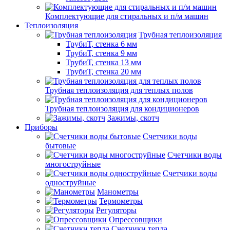
Комплектующие для стиральных и п/м машин
Теплоизоляция
Трубная теплоизоляция
ТрубиТ, стенка 6 мм
ТрубиТ, стенка 9 мм
ТрубиТ, стенка 13 мм
ТрубиТ, стенка 20 мм
Трубная теплоизоляция для теплых полов
Трубная теплоизоляция для кондиционеров
Зажимы, скотч
Приборы
Счетчики воды
бытовые
Счетчики воды
многоструйные
Счетчики воды
одноструйные
Манометры
Термометры
Регуляторы
Опрессовщики
Счетчики тепла