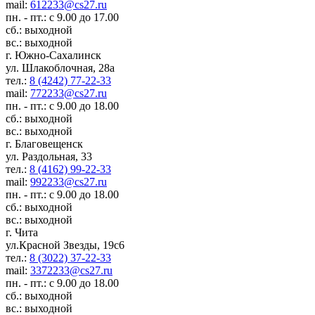
mail:
612233@cs27.ru
пн. - пт.: с 9.00 до 17.00
сб.: выходной
вс.: выходной
г. Южно-Сахалинск
ул. Шлакоблочная, 28а
тел.:
8 (4242) 77-22-33
mail:
772233@cs27.ru
пн. - пт.: с 9.00 до 18.00
сб.: выходной
вс.: выходной
г. Благовещенск
ул. Раздольная, 33
тел.:
8 (4162) 99-22-33
mail:
992233@cs27.ru
пн. - пт.: с 9.00 до 18.00
сб.: выходной
вс.: выходной
г. Чита
ул.Красной Звезды, 19с6
тел.:
8 (3022) 37-22-33
mail:
3372233@cs27.ru
пн. - пт.: с 9.00 до 18.00
сб.: выходной
вс.: выходной