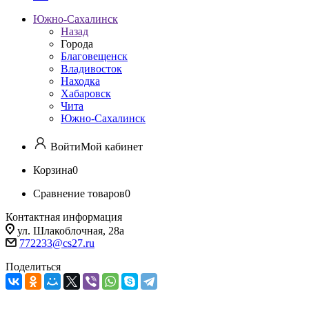
Южно-Сахалинск
Назад
Города
Благовещенск
Владивосток
Находка
Хабаровск
Чита
Южно-Сахалинск
Войти
Мой кабинет
Корзина
0
Сравнение товаров
0
Контактная информация
ул. Шлакоблочная, 28а
772233@cs27.ru
Поделиться