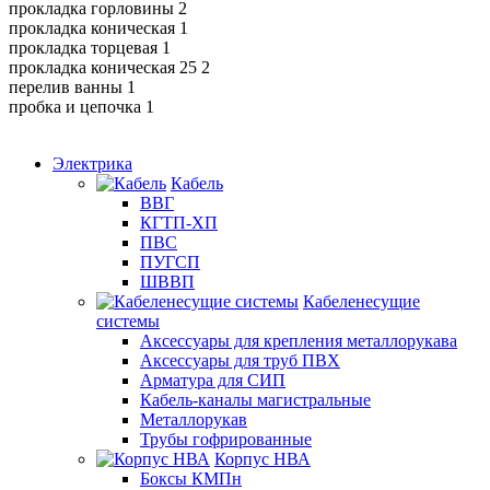
прокладка горловины 2
прокладка коническая 1
прокладка торцевая 1
прокладка коническая 25 2
перелив ванны 1
пробка и цепочка 1
Электрика
Кабель
ВВГ
КГТП-ХП
ПВС
ПУГСП
ШВВП
Кабеленесущие
системы
Аксессуары для крепления металлорукава
Аксессуары для труб ПВХ
Арматура для СИП
Кабель-каналы магистральные
Металлорукав
Трубы гофрированные
Корпус НВА
Боксы КМПн