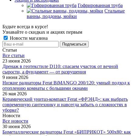
Гофрированная труба
Стальные
ванны, поддоны, мойки
Будьте всегда в курсе!
Узнавайте о скидках и акциях первым
Новости магазина
Статьи
Все cтатьи
23 июня 2026
Дренаж в геотекстиле D110: спасаем участок от вечной
сырости, а фундамент — от разрушения
9 июня 2026
Низкие радиаторы Ferat BiMANGO 200/120: умный подход к
отоплению комнаты с большими окнами
26 мая 2026
Керамический унитаз-компакт Ferat «ФРЭНД»: как выбрать
современную сантехнику и навсегда забыть о сложностях в
уборке?
Новости
Все новости
30 июня 2026
Биметаллические радиаторы Ferat «БИПРИКОТ» 500x80: как