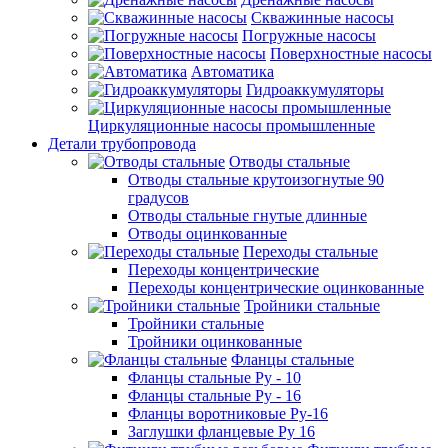
Скважинные насосы
Погружные насосы
Поверхностные насосы
Автоматика
Гидроаккумуляторы
Циркуляционные насосы промышленные
Детали трубопровода
Отводы стальные
Отводы стальные крутоизогнутые 90
градусов
Отводы стальные гнутые длинные
Отводы оцинкованные
Переходы стальные
Переходы концентрические
Переходы концентрические оцинкованные
Тройники стальные
Тройники стальные
Тройники оцинкованные
Фланцы стальные
Фланцы стальные Ру - 10
Фланцы стальные Ру - 16
Фланцы воротниковые Ру-16
Заглушки фланцевые Ру 16