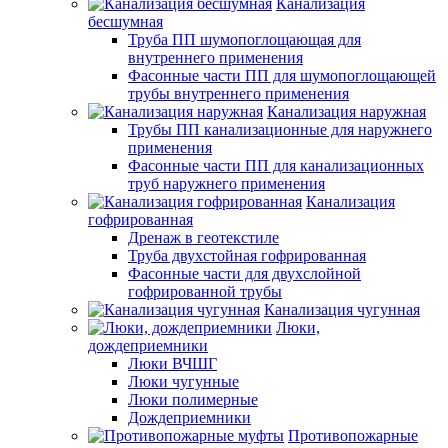
Канализация
бесшумная
Труба ПП шумопоглощающая для
внутреннего применения
Фасонные части ПП для шумопоглощающей
трубы внутреннего применения
Канализация наружная
Трубы ПП канализационные для наружнего
применения
Фасонные части ПП для канализационных
труб наружнего применения
Канализация
гофрированная
Дренаж в геотекстиле
Труба двухстойная гофрированная
Фасонные части для двухслойной
гофрированной трубы
Канализация чугунная
Люки,
дождеприемники
Люки ВЧШГ
Люки чугунные
Люки полимерные
Дождеприемники
Противопожарные