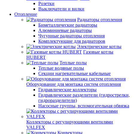
Розетки
Выключатели и вилки
Отопление
Радиаторы отопления
Биметаллические радиаторы
Алюминиевые радиаторы
Чугунные радиаторы отопления
Комплектующие для радиаторов
Электрические котлы
Газовые котлы
HUBERT
Теплые полы
Теплые водяные полы
Секции нагревательные кабельные
Оборудование для монтажа систем отопления
Гидравлические коллекторы
Гидравлические разделители (гидрострелки,
гидроразделители)
Насосные группы, вспомогательная обвязка
Коллекторы с регулирующими вентилями
VALFEX
Конвекторы