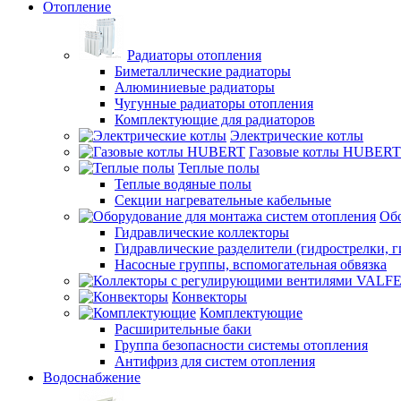
Отопление
Радиаторы отопления
Биметаллические радиаторы
Алюминиевые радиаторы
Чугунные радиаторы отопления
Комплектующие для радиаторов
Электрические котлы
Газовые котлы HUBERT
Теплые полы
Теплые водяные полы
Секции нагревательные кабельные
Обо
Гидравлические коллекторы
Гидравлические разделители (гидрострелки, г
Насосные группы, вспомогательная обвязка
Конвекторы
Комплектующие
Расширительные баки
Группа безопасности системы отопления
Антифриз для систем отопления
Водоснабжение