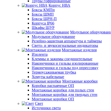
Трубы гофрированные
Корпус НВА
Боксы КМПн
Боксы ЩМП
Боксы ЩРН-П
Корпуса IP66
Шкафы ЩУР
Модульное оборудован
Модульное оборудование
Релейно-защитная аппаратура и таймеры
Свето- и звукосигнальные индикаторы
Монтажные изделия
Изолента
Клеммы и зажимы соединительные
Наконечники и гильзы изолированные
Наконечники и гильзы под опрессовку
Термоусаживаемая трубка
Хомуты кабельные
Монтажные коробки
Коробки распаячные ОП
Монтажные коробки для полых стен
Монтажные коробки для твердых стен
Монтажные коробки ОП
Свет
Источники света