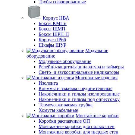
Трубы гофрированные
Корпус НВА
Боксы КМПн
Боксы ЩМП
Боксы ЩРН-П
Корпуса IP66
Шкафы ЩУР
Модульное
оборудование
Модульное оборудование
Релейно-защитная аппаратура и таймеры
Свето- и звукосигнальные индикаторы
Монтажные изделия
Изолента
Клеммы и зажимы соединительные
Наконечники и гильзы изолированные
Наконечники и гильзы под опрессовку
Термоусаживаемая трубка
Хомуты кабельные
Монтажные коробки
Коробки распаячные ОП
Монтажные коробки для полых стен
Монтажные коробки для твердых стен