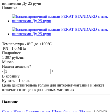
ниппелями Ду 25 ручн
Новинка
Температура - 0°С до +100°С
PN - 1,6 МПа
Подробнее
1 307
руб.
/шт
Много
Нашли дешевле?
-
+
В корзину
Купить в 1 клик
Цена действительна только для интернет-магазина и может
отличаться от цен в розничных магазинах
Наличие
Склад Южно-Сахалинск, ул. Шлакоблочная, 28а
тел: 8 (4242)