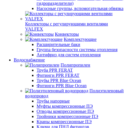
гидроразделители)
Насосные группы, вспомогательная обвязка
Коллекторы с регулирующими вентилями
VALFEX
Конвекторы
Комплектующие
Расширительные баки
Группа безопасности системы отопления
Антифриз для систем отопления
Водоснабжение
Полипропилен
Труба PPR FERAT
Фитинги PPR FERAT
Трубы PPR Blue Ocean
Фитинги PPR Blue Ocean
Полиэтиленовый
водопровод
Трубы напорные
Муфты компрессионные ПЭ
Отводы компрессионные ПЭ
Тройники компрессионные ПЭ
Краны компрессионные ПЭ
Ключи для ПНД фитингов