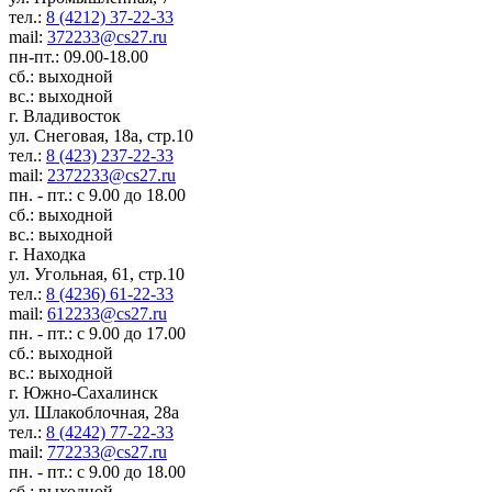
тел.:
8 (4212) 37-22-33
mail:
372233@cs27.ru
пн-пт.: 09.00-18.00
сб.: выходной
вс.: выходной
г. Владивосток
ул. Снеговая, 18а, стр.10
тел.:
8 (423) 237-22-33
mail:
2372233@cs27.ru
пн. - пт.: с 9.00 до 18.00
сб.: выходной
вс.: выходной
г. Находка
ул. Угольная, 61, стр.10
тел.:
8 (4236) 61-22-33
mail:
612233@cs27.ru
пн. - пт.: с 9.00 до 17.00
сб.: выходной
вс.: выходной
г. Южно-Сахалинск
ул. Шлакоблочная, 28а
тел.:
8 (4242) 77-22-33
mail:
772233@cs27.ru
пн. - пт.: с 9.00 до 18.00
сб.: выходной