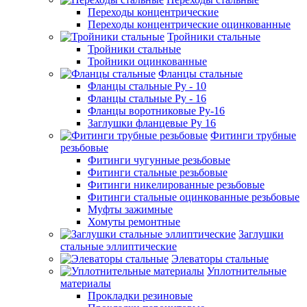
Переходы концентрические
Переходы концентрические оцинкованные
Тройники стальные
Тройники стальные
Тройники оцинкованные
Фланцы стальные
Фланцы стальные Ру - 10
Фланцы стальные Ру - 16
Фланцы воротниковые Ру-16
Заглушки фланцевые Ру 16
Фитинги трубные
резьбовые
Фитинги чугунные резьбовые
Фитинги стальные резьбовые
Фитинги никелированные резьбовые
Фитинги стальные оцинкованные резьбовые
Муфты зажимные
Хомуты ремонтные
Заглушки
стальные эллиптические
Элеваторы стальные
Уплотнительные
материалы
Прокладки резиновые