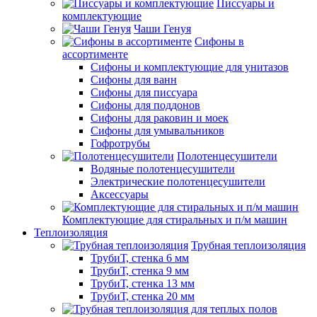
Писсуары и
комплектующие
Чаши Генуя
Сифоны в
ассортименте
Сифоны и комплектующие для унитазов
Сифоны для ванн
Сифоны для писсуара
Сифоны для поддонов
Сифоны для раковин и моек
Сифоны для умывальников
Гофротрубы
Полотенцесушители
Водяные полотенцесушители
Электрические полотенцесушители
Аксессуары
Комплектующие для стиральных и п/м машин
Теплоизоляция
Трубная теплоизоляция
ТрубиТ, стенка 6 мм
ТрубиТ, стенка 9 мм
ТрубиТ, стенка 13 мм
ТрубиТ, стенка 20 мм