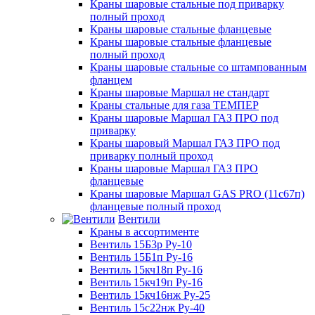
Краны шаровые стальные под приварку
полный проход
Краны шаровые стальные фланцевые
Краны шаровые стальные фланцевые
полный проход
Краны шаровые стальные со штампованным
фланцем
Краны шаровые Маршал не стандарт
Краны стальные для газа ТЕМПЕР
Краны шаровые Маршал ГАЗ ПРО под
приварку
Краны шаровый Маршал ГАЗ ПРО под
приварку полный проход
Краны шаровые Маршал ГАЗ ПРО
фланцевые
Краны шаровые Маршал GAS PRO (11с67п)
фланцевые полный проход
Вентили
Краны в ассортименте
Вентиль 15Б3р Ру-10
Вентиль 15Б1п Ру-16
Вентиль 15кч18п Ру-16
Вентиль 15кч19п Ру-16
Вентиль 15кч16нж Ру-25
Вентиль 15с22нж Ру-40