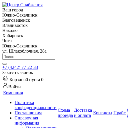
Ваш город
Южно-Сахалинск
Благовещенск
Владивосток
Находка
Хабаровск
Чита
Южно-Сахалинск
ул. Шлакоблочная, 28а
+7 (4242) 77-22-33
Заказать звонок
Корзина
0
пуста
0
Войти
Компания
Политика
конфиденциальности
Схема
Доставка
Поставщикам
Контакты
Прайс
проезда
и оплата
Справочная
информация