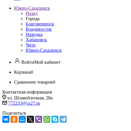
Южно-Сахалинск
Назад
Города
Благовещенск
Владивосток
Находка
Хабаровск
Чита
Южно-Сахалинск
Войти
Мой кабинет
Корзина
0
Сравнение товаров
0
Контактная информация
ул. Шлакоблочная, 28а
772233@cs27.ru
Поделиться