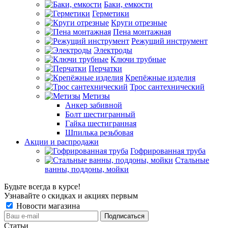
Баки, емкости
Герметики
Круги отрезные
Пена монтажная
Режущий инструмент
Электроды
Ключи трубные
Перчатки
Крепёжные изделия
Трос сантехнический
Метизы
Анкер забивной
Болт шестигранный
Гайка шестигранная
Шпилька резьбовая
Акции и распродажи
Гофрированная труба
Стальные
ванны, поддоны, мойки
Будьте всегда в курсе!
Узнавайте о скидках и акциях первым
Новости магазина
Статьи