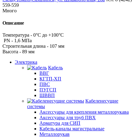
559-559
Много
Описание
Температура - 0°С до +100°С
PN - 1,6 МПа
Строительная длина - 107 мм
Высота - 89 мм
Электрика
Кабель
ВВГ
КГТП-ХП
ПВС
ПУГСП
ШВВП
Кабеленесущие
системы
Аксессуары для крепления металлорукава
Аксессуары для труб ПВХ
Арматура для СИП
Кабель-каналы магистральные
Металлорукав