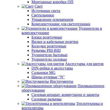
Монтажные коробки ОП
Свет
Источники света
Светильники
Управление освещением
Комплектующие для светотехники
Удлинители и
комплектующие
Блоки розеточные
Вилки и кабельные розетки
Колодки розеточные
Разъемы РШ-ВШ
Удлинители бытовые
Удлинители силовые
Аксессуары для щитов
DIN-рейки и аксессуары
Сальники MG
Шины нулевые "N"
Инструменты
Промышленное
оборудование
Силовая аппарат. коммутации и защиты
Силовые разъемы
Теплотехника и
вентиляторы