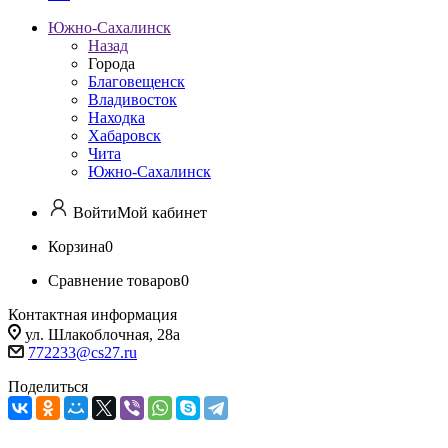
Южно-Сахалинск
Назад
Города
Благовещенск
Владивосток
Находка
Хабаровск
Чита
Южно-Сахалинск
Войти
Мой кабинет
Корзина
0
Сравнение товаров
0
Контактная информация
ул. Шлакоблочная, 28а
772233@cs27.ru
Поделиться