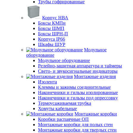
Трубы гофрированные
Корпус НВА
Боксы КМПн
Боксы ЩМП
Боксы ЩРН-П
Корпуса IP66
Шкафы ЩУР
Модульное
оборудование
Модульное оборудование
Релейно-защитная аппаратура и таймеры
Свето- и звукосигнальные индикаторы
Монтажные изделия
Изолента
Клеммы и зажимы соединительные
Наконечники и гильзы изолированные
Наконечники и гильзы под опрессовку
Термоусаживаемая трубка
Хомуты кабельные
Монтажные коробки
Коробки распаячные ОП
Монтажные коробки для полых стен
Монтажные коробки для твердых стен