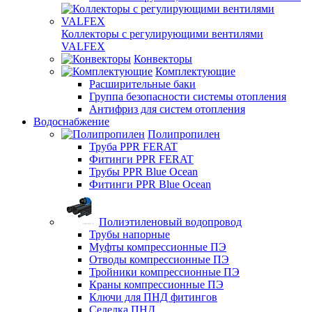
Коллекторы с регулирующими вентилями
VALFEX
Конвекторы
Комплектующие
Расширительные баки
Группа безопасности системы отопления
Антифриз для систем отопления
Водоснабжение
Полипропилен
Труба PPR FERAT
Фитинги PPR FERAT
Трубы PPR Blue Ocean
Фитинги PPR Blue Ocean
Полиэтиленовый водопровод
Трубы напорные
Муфты компрессионные ПЭ
Отводы компрессионные ПЭ
Тройники компрессионные ПЭ
Краны компрессионные ПЭ
Ключи для ПНД фитингов
Седелка ПНД