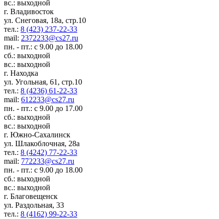
вс.: выходной
г. Владивосток
ул. Снеговая, 18а, стр.10
тел.:
8 (423) 237-22-33
mail:
2372233@cs27.ru
пн. - пт.: с 9.00 до 18.00
сб.: выходной
вс.: выходной
г. Находка
ул. Угольная, 61, стр.10
тел.:
8 (4236) 61-22-33
mail:
612233@cs27.ru
пн. - пт.: с 9.00 до 17.00
сб.: выходной
вс.: выходной
г. Южно-Сахалинск
ул. Шлакоблочная, 28а
тел.:
8 (4242) 77-22-33
mail:
772233@cs27.ru
пн. - пт.: с 9.00 до 18.00
сб.: выходной
вс.: выходной
г. Благовещенск
ул. Раздольная, 33
тел.:
8 (4162) 99-22-33