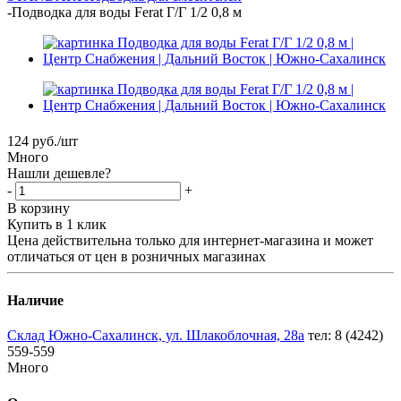
-
Подводка для воды Ferat Г/Г 1/2 0,8 м
124
руб.
/шт
Много
Нашли дешевле?
-
+
В корзину
Купить в 1 клик
Цена действительна только для интернет-магазина и может
отличаться от цен в розничных магазинах
Наличие
Склад Южно-Сахалинск, ул. Шлакоблочная, 28а
тел: 8 (4242)
559-559
Много