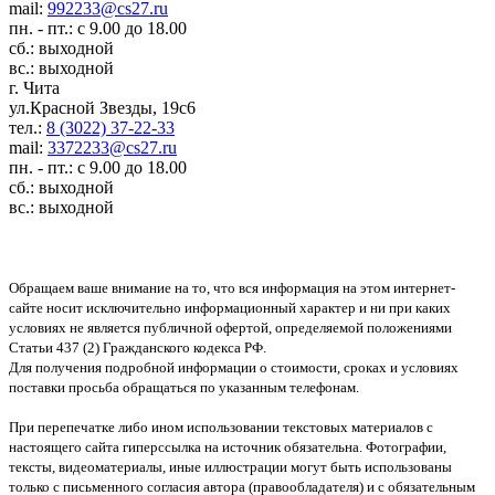
mail:
992233@cs27.ru
пн. - пт.: с 9.00 до 18.00
сб.: выходной
вс.: выходной
г. Чита
ул.Красной Звезды, 19с6
тел.:
8 (3022) 37-22-33
mail:
3372233@cs27.ru
пн. - пт.: с 9.00 до 18.00
сб.: выходной
вс.: выходной
Обращаем ваше внимание на то, что вся информация на этом интернет-
сайте носит исключительно информационный характер и ни при каких
условиях не является публичной офертой, определяемой положениями
Статьи 437 (2) Гражданского кодекса РФ.
Для получения подробной информации о стоимости, сроках и условиях
поставки просьба обращаться по указанным телефонам.
При перепечатке либо ином использовании текстовых материалов с
настоящего сайта гиперссылка на источник обязательна. Фотографии,
тексты, видеоматериалы, иные иллюстрации могут быть использованы
только с письменного согласия автора (правообладателя) и с обязательным