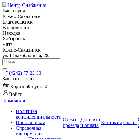
Ваш город
Южно-Сахалинск
Благовещенск
Владивосток
Находка
Хабаровск
Чита
Южно-Сахалинск
ул. Шлакоблочная, 28а
+7 (4242) 77-22-33
Заказать звонок
Корзина
0
пуста
0
Войти
Компания
Политика
конфиденциальности
Схема
Доставка
Поставщикам
Контакты
Прайс
проезда
и оплата
Справочная
информация