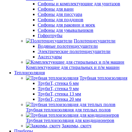
Сифоны и комплектующие для унитазов
Сифоны для ванн
Сифоны для писсуара
Сифоны для поддонов
Сифоны для раковин и моек
Сифоны для умывальников
Гофротрубы
Полотенцесушители
Водяные полотенцесушители
Электрические полотенцесушители
Аксессуары
Комплектующие для стиральных и п/м машин
Теплоизоляция
Трубная теплоизоляция
ТрубиТ, стенка 6 мм
ТрубиТ, стенка 9 мм
ТрубиТ, стенка 13 мм
ТрубиТ, стенка 20 мм
Трубная теплоизоляция для теплых полов
Трубная теплоизоляция для кондиционеров
Зажимы, скотч
Приборы