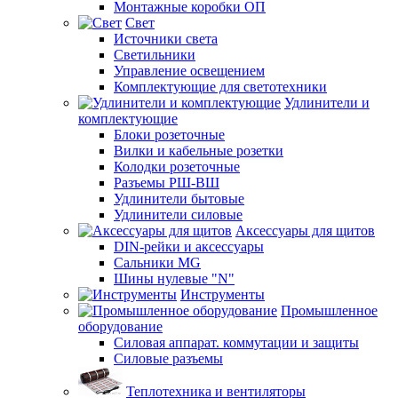
Монтажные коробки ОП
Свет
Источники света
Светильники
Управление освещением
Комплектующие для светотехники
Удлинители и
комплектующие
Блоки розеточные
Вилки и кабельные розетки
Колодки розеточные
Разъемы РШ-ВШ
Удлинители бытовые
Удлинители силовые
Аксессуары для щитов
DIN-рейки и аксессуары
Сальники MG
Шины нулевые "N"
Инструменты
Промышленное
оборудование
Силовая аппарат. коммутации и защиты
Силовые разъемы
Теплотехника и вентиляторы