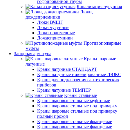
гофрированной трубы
Канализация чугунная
Люки,
дождеприемники
Люки ВЧШГ
Люки чугунные
Люки полимерные
Дождеприемники
Противопожарные
муфты
Запорная арматура
Краны шаровые
латунные
Краны латунные СТАНДАРТ
Краны латунные никелированные ЛЮКС
Краны для подключения сантехнических
приборов
Краны латунные ТЕМПЕР
Краны стальные
Краны шаровые стальные муфтовые
Краны шаровые стальные под приварку
Краны шаровые стальные под приварку
полный проход
Краны шаровые стальные фланцевые
Краны шаровые стальные фланцевые