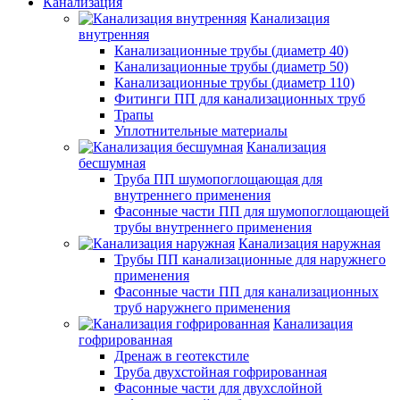
Канализация
Канализация
внутренняя
Канализационные трубы (диаметр 40)
Канализационные трубы (диаметр 50)
Канализационные трубы (диаметр 110)
Фитинги ПП для канализационных труб
Трапы
Уплотнительные материалы
Канализация
бесшумная
Труба ПП шумопоглощающая для
внутреннего применения
Фасонные части ПП для шумопоглощающей
трубы внутреннего применения
Канализация наружная
Трубы ПП канализационные для наружнего
применения
Фасонные части ПП для канализационных
труб наружнего применения
Канализация
гофрированная
Дренаж в геотекстиле
Труба двухстойная гофрированная
Фасонные части для двухслойной