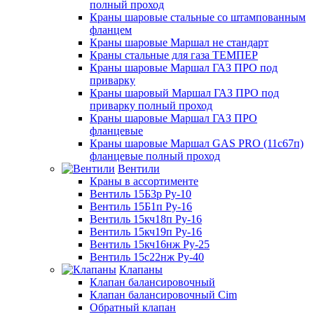
полный проход
Краны шаровые стальные со штампованным
фланцем
Краны шаровые Маршал не стандарт
Краны стальные для газа ТЕМПЕР
Краны шаровые Маршал ГАЗ ПРО под
приварку
Краны шаровый Маршал ГАЗ ПРО под
приварку полный проход
Краны шаровые Маршал ГАЗ ПРО
фланцевые
Краны шаровые Маршал GAS PRO (11с67п)
фланцевые полный проход
Вентили
Краны в ассортименте
Вентиль 15Б3р Ру-10
Вентиль 15Б1п Ру-16
Вентиль 15кч18п Ру-16
Вентиль 15кч19п Ру-16
Вентиль 15кч16нж Ру-25
Вентиль 15с22нж Ру-40
Клапаны
Клапан балансировочный
Клапан балансировочный Cim
Обратный клапан