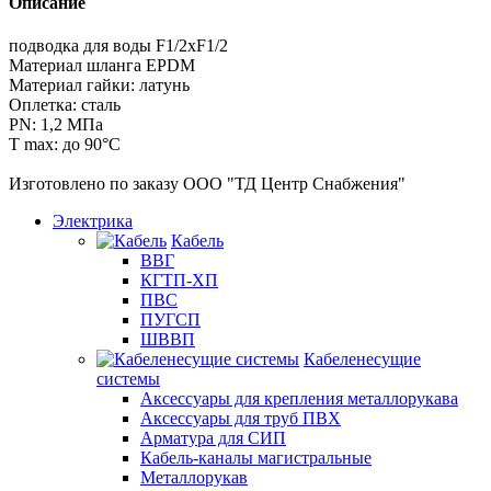
Описание
подводка для воды F1/2xF1/2
Материал шланга EPDM
Материал гайки: латунь
Оплетка: сталь
PN: 1,2 МПа
T max: до 90°С
Изготовлено по заказу ООО "ТД Центр Снабжения"
Электрика
Кабель
ВВГ
КГТП-ХП
ПВС
ПУГСП
ШВВП
Кабеленесущие
системы
Аксессуары для крепления металлорукава
Аксессуары для труб ПВХ
Арматура для СИП
Кабель-каналы магистральные
Металлорукав