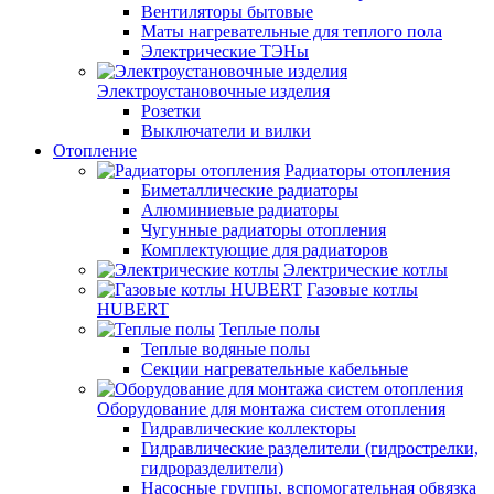
Вентиляторы бытовые
Маты нагревательные для теплого пола
Электрические ТЭНы
Электроустановочные изделия
Розетки
Выключатели и вилки
Отопление
Радиаторы отопления
Биметаллические радиаторы
Алюминиевые радиаторы
Чугунные радиаторы отопления
Комплектующие для радиаторов
Электрические котлы
Газовые котлы
HUBERT
Теплые полы
Теплые водяные полы
Секции нагревательные кабельные
Оборудование для монтажа систем отопления
Гидравлические коллекторы
Гидравлические разделители (гидрострелки,
гидроразделители)
Насосные группы, вспомогательная обвязка