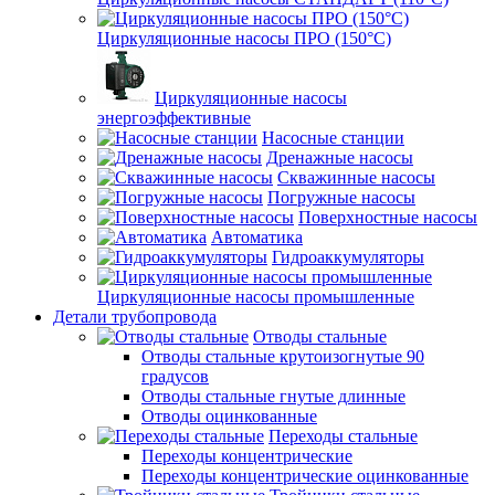
Циркуляционные насосы ПРО (150°C)
Циркуляционные насосы
энергоэффективные
Насосные станции
Дренажные насосы
Скважинные насосы
Погружные насосы
Поверхностные насосы
Автоматика
Гидроаккумуляторы
Циркуляционные насосы промышленные
Детали трубопровода
Отводы стальные
Отводы стальные крутоизогнутые 90
градусов
Отводы стальные гнутые длинные
Отводы оцинкованные
Переходы стальные
Переходы концентрические
Переходы концентрические оцинкованные