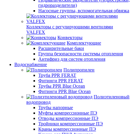
гидроразделители)
Насосные группы, вспомогательная обвязка
Коллекторы с регулирующими вентилями
VALFEX
Конвекторы
Комплектующие
Расширительные баки
Группа безопасности системы отопления
Антифриз для систем отопления
Водоснабжение
Полипропилен
Труба PPR FERAT
Фитинги PPR FERAT
Трубы PPR Blue Ocean
Фитинги PPR Blue Ocean
Полиэтиленовый
водопровод
Трубы напорные
Муфты компрессионные ПЭ
Отводы компрессионные ПЭ
Тройники компрессионные ПЭ
Краны компрессионные ПЭ