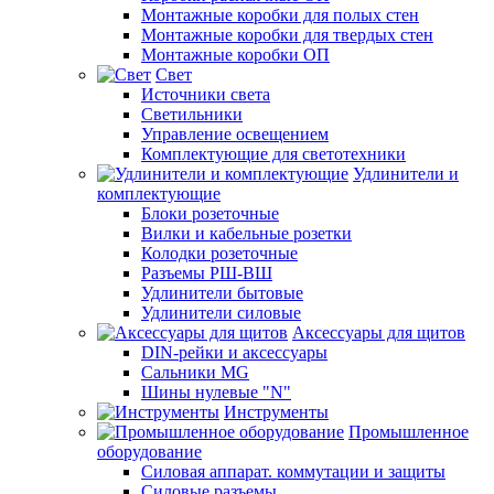
Монтажные коробки для полых стен
Монтажные коробки для твердых стен
Монтажные коробки ОП
Свет
Источники света
Светильники
Управление освещением
Комплектующие для светотехники
Удлинители и
комплектующие
Блоки розеточные
Вилки и кабельные розетки
Колодки розеточные
Разъемы РШ-ВШ
Удлинители бытовые
Удлинители силовые
Аксессуары для щитов
DIN-рейки и аксессуары
Сальники MG
Шины нулевые "N"
Инструменты
Промышленное
оборудование
Силовая аппарат. коммутации и защиты
Силовые разъемы