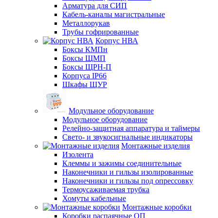
Арматура для СИП
Кабель-каналы магистральные
Металлорукав
Трубы гофрированные
Корпус НВА
Боксы КМПн
Боксы ЩМП
Боксы ЩРН-П
Корпуса IP66
Шкафы ЩУР
Модульное оборудование
Модульное оборудование
Релейно-защитная аппаратура и таймеры
Свето- и звукосигнальные индикаторы
Монтажные изделия
Изолента
Клеммы и зажимы соединительные
Наконечники и гильзы изолированные
Наконечники и гильзы под опрессовку
Термоусаживаемая трубка
Хомуты кабельные
Монтажные коробки
Коробки распаячные ОП