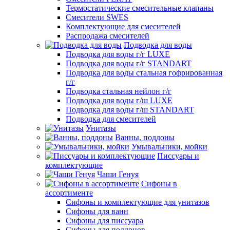
Термостатические смесительные клапаны
Смесители SWES
Комплектующие для смесителей
Распродажа смесителей
Подводка для воды
Подводка для воды г/г LUXE
Подводка для воды г/г STANDART
Подводка для воды стальная гофрированная
г/г
Подводка стальная нейлон г/г
Подводка для воды г/ш LUXE
Подводка для воды г/ш STANDART
Подводка для смесителей
Унитазы
Ванны, поддоны
Умывальники, мойки
Писсуары и
комплектующие
Чаши Генуя
Сифоны в
ассортименте
Сифоны и комплектующие для унитазов
Сифоны для ванн
Сифоны для писсуара
Сифоны для поддонов