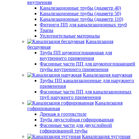
внутренняя
Канализационные трубы (диаметр 40)
Канализационные трубы (диаметр 50)
Канализационные трубы (диаметр 110)
Фитинги ПП для канализационных труб
Трапы
Уплотнительные материалы
Канализация
бесшумная
Труба ПП шумопоглощающая для
внутреннего применения
Фасонные части ПП для шумопоглощающей
трубы внутреннего применения
Канализация наружная
Трубы ПП канализационные для наружнего
применения
Фасонные части ПП для канализационных
труб наружнего применения
Канализация
гофрированная
Дренаж в геотекстиле
Труба двухстойная гофрированная
Фасонные части для двухслойной
гофрированной трубы
Канализация чугунная