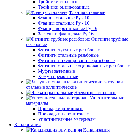
Тройники стальные
Тройники оцинкованные
Фланцы стальные
Фланцы стальные Ру - 10
Фланцы стальные Ру - 16
Фланцы воротниковые Ру-16
Заглушки фланцевые Ру 16
Фитинги трубные
резьбовые
Фитинги чугунные резьбовые
Фитинги стальные резьбовые
Фитинги никелированные резьбовые
Фитинги стальные оцинкованные резьбовые
Муфты зажимные
Хомуты ремонтные
Заглушки
стальные эллиптические
Элеваторы стальные
Уплотнительные
материалы
Прокладки резиновые
Прокладки паронитовые
Уплотнительные материалы
Канализация
Канализация