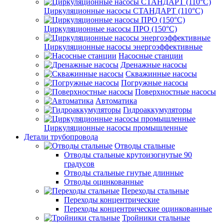
Циркуляционные насосы СТАНДАРТ (110°C)
Циркуляционные насосы ПРО (150°C)
Циркуляционные насосы энергоэффективные
Насосные станции
Дренажные насосы
Скважинные насосы
Погружные насосы
Поверхностные насосы
Автоматика
Гидроаккумуляторы
Циркуляционные насосы промышленные
Детали трубопровода
Отводы стальные
Отводы стальные крутоизогнутые 90
градусов
Отводы стальные гнутые длинные
Отводы оцинкованные
Переходы стальные
Переходы концентрические
Переходы концентрические оцинкованные
Тройники стальные