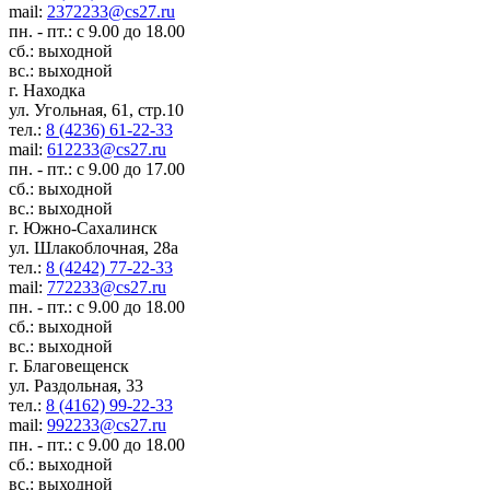
mail:
2372233@cs27.ru
пн. - пт.: с 9.00 до 18.00
сб.: выходной
вс.: выходной
г. Находка
ул. Угольная, 61, стр.10
тел.:
8 (4236) 61-22-33
mail:
612233@cs27.ru
пн. - пт.: с 9.00 до 17.00
сб.: выходной
вс.: выходной
г. Южно-Сахалинск
ул. Шлакоблочная, 28а
тел.:
8 (4242) 77-22-33
mail:
772233@cs27.ru
пн. - пт.: с 9.00 до 18.00
сб.: выходной
вс.: выходной
г. Благовещенск
ул. Раздольная, 33
тел.:
8 (4162) 99-22-33
mail:
992233@cs27.ru
пн. - пт.: с 9.00 до 18.00
сб.: выходной
вс.: выходной