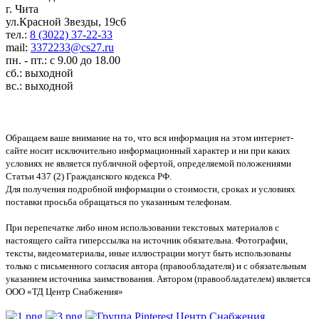
г. Чита
ул.Красной Звезды, 19с6
тел.:
8 (3022) 37-22-33
mail:
3372233@cs27.ru
пн. - пт.: с 9.00 до 18.00
сб.: выходной
вс.: выходной
Обращаем ваше внимание на то, что вся информация на этом интернет-
сайте носит исключительно информационный характер и ни при каких
условиях не является публичной офертой, определяемой положениями
Статьи 437 (2) Гражданского кодекса РФ.
Для получения подробной информации о стоимости, сроках и условиях
поставки просьба обращаться по указанным телефонам.
При перепечатке либо ином использовании текстовых материалов с
настоящего сайта гиперссылка на источник обязательна. Фотографии,
тексты, видеоматериалы, иные иллюстрации могут быть использованы
только с письменного согласия автора (правообладателя) и с обязательным
указанием источника заимствования. Автором (правообладателем) является
ООО «ТД Центр Снабжения»