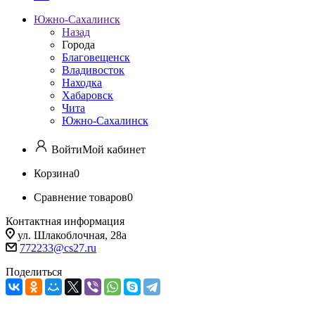
Южно-Сахалинск
Назад
Города
Благовещенск
Владивосток
Находка
Хабаровск
Чита
Южно-Сахалинск
Войти
Мой кабинет
Корзина
0
Сравнение товаров
0
Контактная информация
ул. Шлакоблочная, 28а
772233@cs27.ru
Поделиться