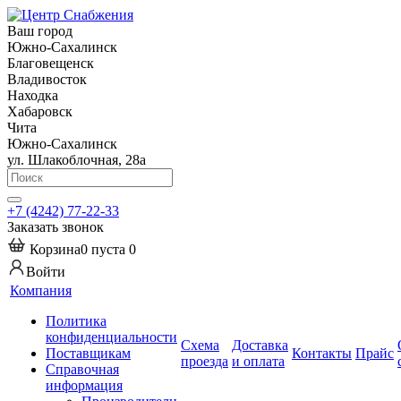
Ваш город
Южно-Сахалинск
Благовещенск
Владивосток
Находка
Хабаровск
Чита
Южно-Сахалинск
ул. Шлакоблочная, 28а
+7 (4242) 77-22-33
Заказать звонок
Корзина
0
пуста
0
Войти
Компания
Политика
конфиденциальности
Схема
Доставка
Поставщикам
Контакты
Прайс
проезда
и оплата
Справочная
информация