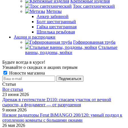
Крепёжные изделия
Трос сантехнический
Метизы
Анкер забивной
Болт шестигранный
Гайка шестигранная
Шпилька резьбовая
Акции и распродажи
Гофрированная труба
Стальные
ванны, поддоны, мойки
Будьте всегда в курсе!
Узнавайте о скидках и акциях первым
Новости магазина
Статьи
Все cтатьи
23 июня 2026
Дренаж в геотекстиле D110: спасаем участок от вечной
сырости, а фундамент — от разрушения
9 июня 2026
Низкие радиаторы Ferat BiMANGO 200/120: умный подход к
отоплению комнаты с большими окнами
26 мая 2026