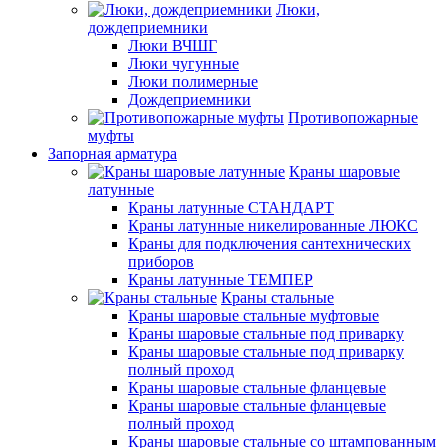
Люки,
дождеприемники
Люки ВЧШГ
Люки чугунные
Люки полимерные
Дождеприемники
Противопожарные
муфты
Запорная арматура
Краны шаровые
латунные
Краны латунные СТАНДАРТ
Краны латунные никелированные ЛЮКС
Краны для подключения сантехнических
приборов
Краны латунные ТЕМПЕР
Краны стальные
Краны шаровые стальные муфтовые
Краны шаровые стальные под приварку
Краны шаровые стальные под приварку
полный проход
Краны шаровые стальные фланцевые
Краны шаровые стальные фланцевые
полный проход
Краны шаровые стальные со штампованным