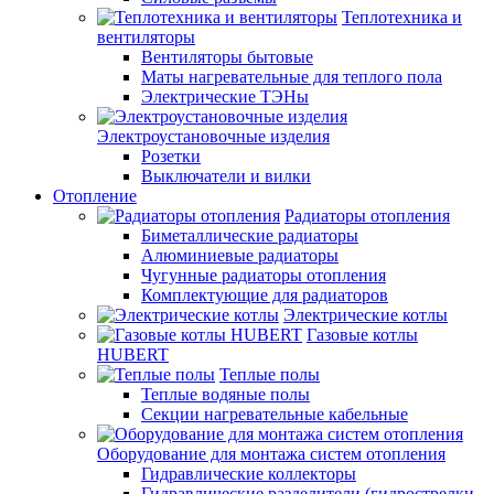
Теплотехника и
вентиляторы
Вентиляторы бытовые
Маты нагревательные для теплого пола
Электрические ТЭНы
Электроустановочные изделия
Розетки
Выключатели и вилки
Отопление
Радиаторы отопления
Биметаллические радиаторы
Алюминиевые радиаторы
Чугунные радиаторы отопления
Комплектующие для радиаторов
Электрические котлы
Газовые котлы
HUBERT
Теплые полы
Теплые водяные полы
Секции нагревательные кабельные
Оборудование для монтажа систем отопления
Гидравлические коллекторы
Гидравлические разделители (гидрострелки,