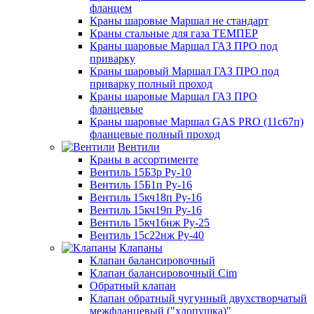
фланцем
Краны шаровые Маршал не стандарт
Краны стальные для газа ТЕМПЕР
Краны шаровые Маршал ГАЗ ПРО под
приварку
Краны шаровый Маршал ГАЗ ПРО под
приварку полный проход
Краны шаровые Маршал ГАЗ ПРО
фланцевые
Краны шаровые Маршал GAS PRO (11с67п)
фланцевые полный проход
Вентили
Краны в ассортименте
Вентиль 15Б3р Ру-10
Вентиль 15Б1п Ру-16
Вентиль 15кч18п Ру-16
Вентиль 15кч19п Ру-16
Вентиль 15кч16нж Ру-25
Вентиль 15с22нж Ру-40
Клапаны
Клапан балансировочный
Клапан балансировочный Cim
Обратный клапан
Клапан обратный чугунный двухстворчатый
межфланцевый ("хлопушка)"