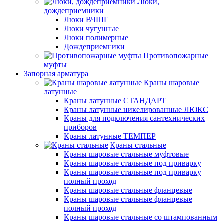
Люки,
дождеприемники
Люки ВЧШГ
Люки чугунные
Люки полимерные
Дождеприемники
Противопожарные
муфты
Запорная арматура
Краны шаровые
латунные
Краны латунные СТАНДАРТ
Краны латунные никелированные ЛЮКС
Краны для подключения сантехнических
приборов
Краны латунные ТЕМПЕР
Краны стальные
Краны шаровые стальные муфтовые
Краны шаровые стальные под приварку
Краны шаровые стальные под приварку
полный проход
Краны шаровые стальные фланцевые
Краны шаровые стальные фланцевые
полный проход
Краны шаровые стальные со штампованным