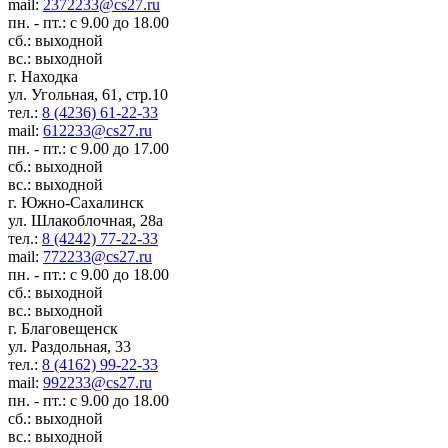
mail:
2372233@cs27.ru
пн. - пт.: с 9.00 до 18.00
сб.: выходной
вс.: выходной
г. Находка
ул. Угольная, 61, стр.10
тел.:
8 (4236) 61-22-33
mail:
612233@cs27.ru
пн. - пт.: с 9.00 до 17.00
сб.: выходной
вс.: выходной
г. Южно-Сахалинск
ул. Шлакоблочная, 28а
тел.:
8 (4242) 77-22-33
mail:
772233@cs27.ru
пн. - пт.: с 9.00 до 18.00
сб.: выходной
вс.: выходной
г. Благовещенск
ул. Раздольная, 33
тел.:
8 (4162) 99-22-33
mail:
992233@cs27.ru
пн. - пт.: с 9.00 до 18.00
сб.: выходной
вс.: выходной