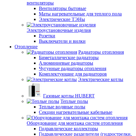
вентиляторы
Вентиляторы бытовые
Маты нагревательные для теплого пола
Электрические ТЭНы
Электроустановочные изделия
Розетки
Выключатели и вилки
Отопление
Радиаторы отопления
Биметаллические радиаторы
Алюминиевые радиаторы
Чугунные радиаторы отопления
Комплектующие для радиаторов
Электрические котлы
Газовые котлы HUBERT
Теплые полы
Теплые водяные полы
Секции нагревательные кабельные
Оборудование для монтажа систем отопления
Гидравлические коллекторы
Гидравлические разделители (гидрострелки,