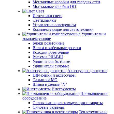
Монтажные коробки для твердых стен
Монтажные коробки ОП
Свет
Источники света
Светильники
Управление освещением
Комплектующие для светотехники
Удлинители и
комплектующие
Блоки розеточные
Вилки и кабельные розетки
Колодки розеточные
Разъемы РШ-ВШ
Удлинители бытовые
Удлинители силовые
Аксессуары для щитов
DIN-рейки и аксессуары
Сальники MG
Шины нулевые "N"
Инструменты
Промышленное
оборудование
Силовая аппарат. коммутации и защиты
Силовые разъемы
Теплотехника и