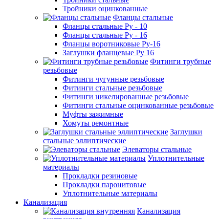
Тройники оцинкованные
Фланцы стальные
Фланцы стальные Ру - 10
Фланцы стальные Ру - 16
Фланцы воротниковые Ру-16
Заглушки фланцевые Ру 16
Фитинги трубные
резьбовые
Фитинги чугунные резьбовые
Фитинги стальные резьбовые
Фитинги никелированные резьбовые
Фитинги стальные оцинкованные резьбовые
Муфты зажимные
Хомуты ремонтные
Заглушки
стальные эллиптические
Элеваторы стальные
Уплотнительные
материалы
Прокладки резиновые
Прокладки паронитовые
Уплотнительные материалы
Канализация
Канализация