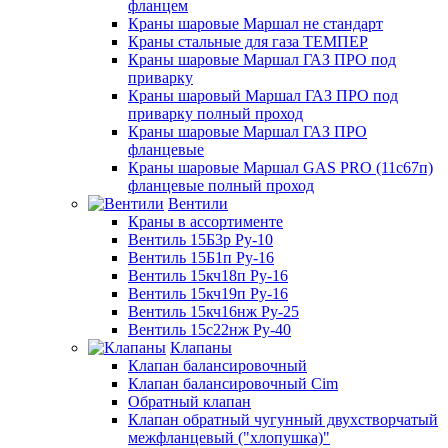
фланцем
Краны шаровые Маршал не стандарт
Краны стальные для газа ТЕМПЕР
Краны шаровые Маршал ГАЗ ПРО под
приварку
Краны шаровый Маршал ГАЗ ПРО под
приварку полный проход
Краны шаровые Маршал ГАЗ ПРО
фланцевые
Краны шаровые Маршал GAS PRO (11с67п)
фланцевые полный проход
Вентили
Краны в ассортименте
Вентиль 15Б3р Ру-10
Вентиль 15Б1п Ру-16
Вентиль 15кч18п Ру-16
Вентиль 15кч19п Ру-16
Вентиль 15кч16нж Ру-25
Вентиль 15с22нж Ру-40
Клапаны
Клапан балансировочный
Клапан балансировочный Cim
Обратный клапан
Клапан обратный чугунный двухстворчатый
межфланцевый ("хлопушка)"