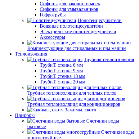
Сифоны для раковин и моек
Сифоны для умывальников
Гофротрубы
Полотенцесушители
Водяные полотенцесушители
Электрические полотенцесушители
Аксессуары
Комплектующие для стиральных и п/м машин
Теплоизоляция
Трубная теплоизоляция
ТрубиТ, стенка 6 мм
ТрубиТ, стенка 9 мм
ТрубиТ, стенка 13 мм
ТрубиТ, стенка 20 мм
Трубная теплоизоляция для теплых полов
Трубная теплоизоляция для кондиционеров
Зажимы, скотч
Приборы
Счетчики воды
бытовые
Счетчики воды
многоструйные