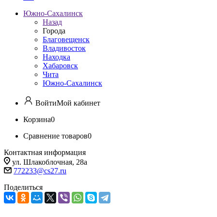
Южно-Сахалинск
Назад
Города
Благовещенск
Владивосток
Находка
Хабаровск
Чита
Южно-Сахалинск
Войти
Мой кабинет
Корзина
0
Сравнение товаров
0
Контактная информация
ул. Шлакоблочная, 28а
772233@cs27.ru
Поделиться