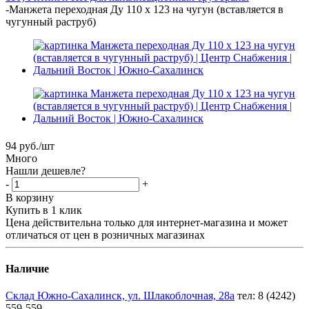
-
Манжета переходная Ду 110 х 123 на чугун (вставляется в
чугунный раструб)
94
руб.
/шт
Много
Нашли дешевле?
-
+
В корзину
Купить в 1 клик
Цена действительна только для интернет-магазина и может
отличаться от цен в розничных магазинах
Наличие
Склад Южно-Сахалинск, ул. Шлакоблочная, 28а
тел: 8 (4242)
559-559