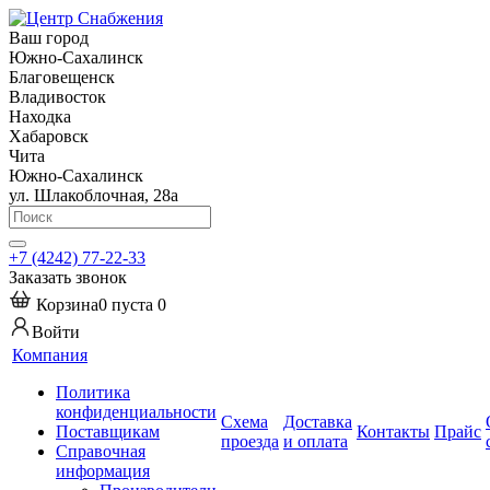
Ваш город
Южно-Сахалинск
Благовещенск
Владивосток
Находка
Хабаровск
Чита
Южно-Сахалинск
ул. Шлакоблочная, 28а
+7 (4242) 77-22-33
Заказать звонок
Корзина
0
пуста
0
Войти
Компания
Политика
конфиденциальности
Схема
Доставка
Поставщикам
Контакты
Прайс
проезда
и оплата
Справочная
информация