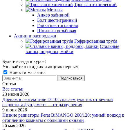
Трос сантехнический
Метизы
Анкер забивной
Болт шестигранный
Гайка шестигранная
Шпилька резьбовая
Акции и распродажи
Гофрированная труба
Стальные
ванны, поддоны, мойки
Будьте всегда в курсе!
Узнавайте о скидках и акциях первым
Новости магазина
Статьи
Все cтатьи
23 июня 2026
Дренаж в геотекстиле D110: спасаем участок от вечной
сырости, а фундамент — от разрушения
9 июня 2026
Низкие радиаторы Ferat BiMANGO 200/120: умный подход к
отоплению комнаты с большими окнами
26 мая 2026