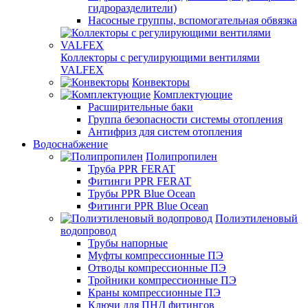
гидроразделители)
Насосные группы, вспомогательная обвязка
Коллекторы с регулирующими вентилями
VALFEX
Конвекторы
Комплектующие
Расширительные баки
Группа безопасности системы отопления
Антифриз для систем отопления
Водоснабжение
Полипропилен
Труба PPR FERAT
Фитинги PPR FERAT
Трубы PPR Blue Ocean
Фитинги PPR Blue Ocean
Полиэтиленовый
водопровод
Трубы напорные
Муфты компрессионные ПЭ
Отводы компрессионные ПЭ
Тройники компрессионные ПЭ
Краны компрессионные ПЭ
Ключи для ПНД фитингов