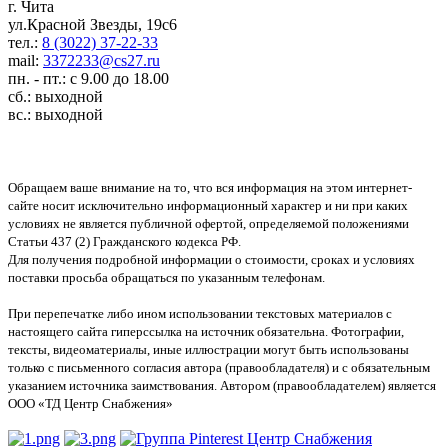
г. Чита
ул.Красной Звезды, 19с6
тел.:
8 (3022) 37-22-33
mail:
3372233@cs27.ru
пн. - пт.: с 9.00 до 18.00
сб.: выходной
вс.: выходной
Обращаем ваше внимание на то, что вся информация на этом интернет-
сайте носит исключительно информационный характер и ни при каких
условиях не является публичной офертой, определяемой положениями
Статьи 437 (2) Гражданского кодекса РФ.
Для получения подробной информации о стоимости, сроках и условиях
поставки просьба обращаться по указанным телефонам.
При перепечатке либо ином использовании текстовых материалов с
настоящего сайта гиперссылка на источник обязательна. Фотографии,
тексты, видеоматериалы, иные иллюстрации могут быть использованы
только с письменного согласия автора (правообладателя) и с обязательным
указанием источника заимствования. Автором (правообладателем) является
ООО «ТД Центр Снабжения»