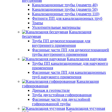
внутренняя
Канализационные трубы (диаметр 40)
Канализационные трубы (диаметр 50)
Канализационные трубы (диаметр 110)
Фитинги ПП для канализационных труб
Трапы
Уплотнительные материалы
Канализация
бесшумная
Труба ПП шумопоглощающая для
внутреннего применения
Фасонные части ПП для шумопоглощающей
трубы внутреннего применения
Канализация наружная
Трубы ПП канализационные для наружнего
применения
Фасонные части ПП для канализационных
труб наружнего применения
Канализация
гофрированная
Дренаж в геотекстиле
Труба двухстойная гофрированная
Фасонные части для двухслойной
гофрированной трубы
Канализация чугунная