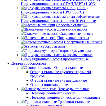
Циркуляционные насосы СТАНДАРТ (110°C)
Циркуляционные насосы ПРО (150°C)
Циркуляционные насосы энергоэффективные
Насосные станции
Дренажные насосы
Скважинные насосы
Погружные насосы
Поверхностные насосы
Автоматика
Гидроаккумуляторы
Циркуляционные насосы промышленные
Детали трубопровода
Отводы стальные
Отводы стальные крутоизогнутые 90
градусов
Отводы стальные гнутые длинные
Отводы оцинкованные
Переходы стальные
Переходы концентрические
Переходы концентрические оцинкованные
Тройники стальные
Тройники стальные