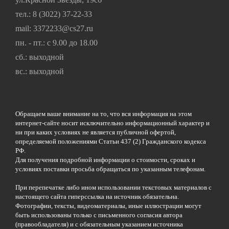
тел.:
8 (3022) 37-22-33
mail:
3372233@cs27.ru
пн. - пт.: с 9.00 до 18.00
сб.: выходной
вс.: выходной
Обращаем ваше внимание на то, что вся информация на этом
интернет-сайте носит исключительно информационный характер и
ни при каких условиях не является публичной офертой,
определяемой положениями Статьи 437 (2) Гражданского кодекса
РФ.
Для получения подробной информации о стоимости, сроках и
условиях поставки просьба обращаться по указанным телефонам.
При перепечатке либо ином использовании текстовых материалов с
настоящего сайта гиперссылка на источник обязательна.
Фотографии, тексты, видеоматериалы, иные иллюстрации могут
быть использованы только с письменного согласия автора
(правообладателя) и с обязательным указанием источника