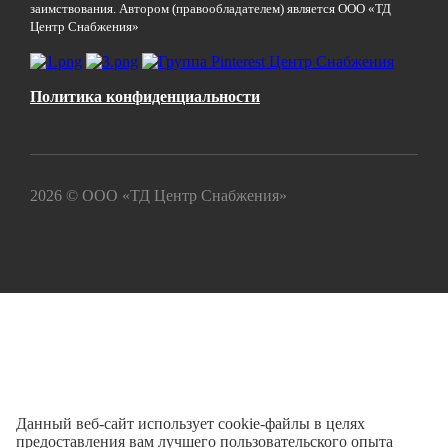
заимствования. Автором (правообладателем) является ООО «ТД
Центр Снабжения»
Политика конфиденциальности
2026 © ООО «ТД Центр Снабжения»
Данный веб-сайт использует cookie-файлы в целях
предоставления вам лучшего пользовательского опыта