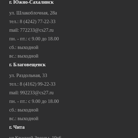
г. Южно-Сахалинск
ул. Шлакоблочная, 28а
тел.:
8 (4242) 77-22-33
mail:
772233@cs27.ru
пн. - пт.: с 9.00 до 18.00
сб.: выходной
вс.: выходной
г. Благовещенск
ул. Раздольная, 33
тел.:
8 (4162) 99-22-33
mail:
992233@cs27.ru
пн. - пт.: с 9.00 до 18.00
сб.: выходной
вс.: выходной
г. Чита
ул.Красной Звезды, 19с6