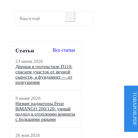
Узнавайте о скидках и акциях
первым
Статьи
Все cтатьи
23 июня 2026
Дренаж в геотекстиле D110:
спасаем участок от вечной
сырости, а фундамент — от
разрушения
ТОВАРОВ.PDF
9 июня 2026
Низкие радиаторы Ferat
BiMANGO 200/120: умный
подход к отоплению комнаты
с большими окнами
26 мая 2026