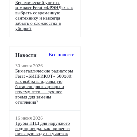
Керамический унитаз-
компакт Ferat «ФРЭНД»: как
выбрать современную
сантехнику и навсегда
забыть о сложностях в
уборке?
Новости
Все новости
30 июня 2026
Биметаллические радиаторы
Ferat «БИПРИКОТ» 500x80:
как выбрать идеальную
батарею для квартиры и
почему лето — лучшее
время для замены
отопления?
16 июня 2026
Трубы ПНД для наружного
водопровода: как провести
питьевую воду на участок