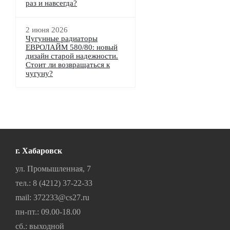
раз и навсегда?
2 июня 2026
Чугунные радиаторы
ЕВРОЛАЙМ 580/80: новый
дизайн старой надежности.
Стоит ли возвращаться к
чугуну?
г. Хабаровск
ул. Промышленная, 7
тел.:
8 (4212) 37-22-33
mail:
372233@cs27.ru
пн-пт.: 09.00-18.00
сб.: выходной