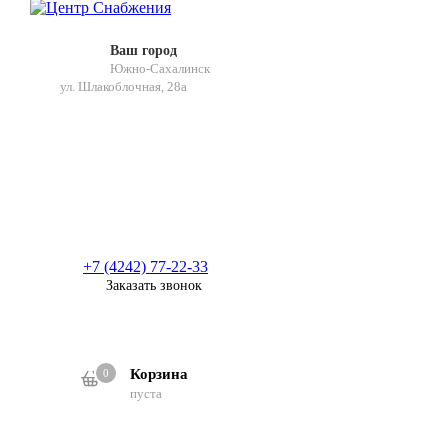
Ваш город
Южно-Сахалинск
ул. Шлакоблочная, 28а
+7 (4242) 77-22-33
Заказать звонок
Корзина
0
0
пуста