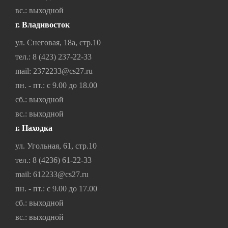
вс.: выходной
г. Владивосток
ул. Снеговая, 18а, стр.10
тел.:
8 (423) 237-22-33
mail:
2372233@cs27.ru
пн. - пт.: с 9.00 до 18.00
сб.: выходной
вс.: выходной
г. Находка
ул. Угольная, 61, стр.10
тел.:
8 (4236) 61-22-33
mail:
612233@cs27.ru
пн. - пт.: с 9.00 до 17.00
сб.: выходной
вс.: выходной