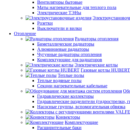
Вентиляторы бытовые
Маты нагревательные для теплого пола
Электрические ТЭНы
Электроустановоч
Розетки
Выключатели и вилки
Отопление
Радиаторы отопления
Биметаллические радиаторы
Алюминиевые радиаторы
Чугунные радиаторы отопления
Комплектующие для радиаторов
Электрические котлы
Газовые котлы HUBERT
Теплые полы
Теплые водяные полы
Секции нагревательные кабельные
Обо
Гидравлические коллекторы
Гидравлические разделители (гидрострелки, г
Насосные группы, вспомогательная обвязка
Конвекторы
Комплектующие
Расширительные баки