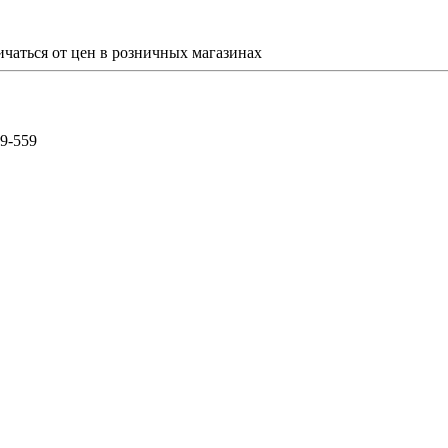
ичаться от цен в розничных магазинах
59-559