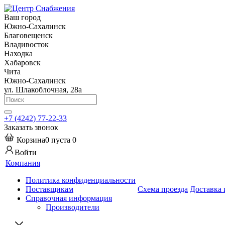
Ваш город
Южно-Сахалинск
Благовещенск
Владивосток
Находка
Хабаровск
Чита
Южно-Сахалинск
ул. Шлакоблочная, 28а
+7 (4242) 77-22-33
Заказать звонок
Корзина
0
пуста
0
Войти
Компания
Политика конфиденциальности
Поставщикам
Схема проезда
Доставка 
Справочная информация
Производители