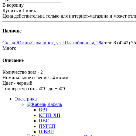
В корзину
Купить в 1 клик
Цена действительна только для интернет-магазина и может отл
Наличие
Склад Южно-Сахалинск, ул. Шлакоблочная, 28а
тел: 8 (4242) 5
Много
Описание
Количество жил - 2
Номинальное сечение - 4 кв.мм
Цвет - черный
Температура от -50°С до +50°С
Электрика
Кабель
ВВГ
КГТП-ХП
ПВС
ПУГСП
ШВВП