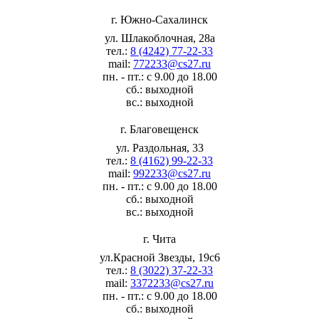
г. Южно-Сахалинск
ул. Шлакоблочная, 28а
тел.:
8 (4242) 77-22-33
mail:
772233@cs27.ru
пн. - пт.: с 9.00 до 18.00
сб.: выходной
вс.: выходной
г. Благовещенск
ул. Раздольная, 33
тел.:
8 (4162) 99-22-33
mail:
992233@cs27.ru
пн. - пт.: с 9.00 до 18.00
сб.: выходной
вс.: выходной
г. Чита
ул.Красной Звезды, 19с6
тел.:
8 (3022) 37-22-33
mail:
3372233@cs27.ru
пн. - пт.: с 9.00 до 18.00
сб.: выходной