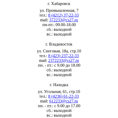
г. Хабаровск
ул. Промышленная, 7
тел.:
8 (4212) 37-22-33
mail:
372233@cs27.ru
пн-пт.: 09.00-18.00
сб.: выходной
вс.: выходной
г. Владивосток
ул. Снеговая, 18а, стр.10
тел.:
8 (423) 237-22-33
mail:
2372233@cs27.ru
пн. - пт.: с 9.00 до 18.00
сб.: выходной
вс.: выходной
г. Находка
ул. Угольная, 61, стр.10
тел.:
8 (4236) 61-22-33
mail:
612233@cs27.ru
пн. - пт.: с 9.00 до 17.00
сб.: выходной
вс.: выходной