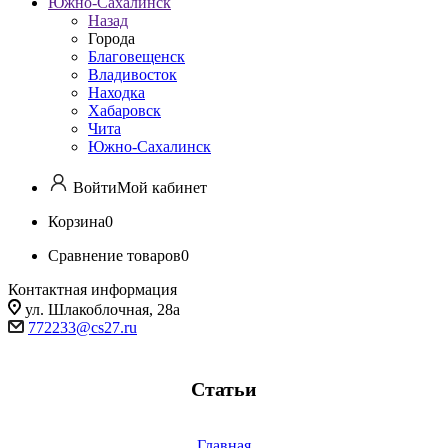
Южно-Сахалинск
Назад
Города
Благовещенск
Владивосток
Находка
Хабаровск
Чита
Южно-Сахалинск
Войти
Мой кабинет
Корзина
0
Сравнение товаров
0
Контактная информация
ул. Шлакоблочная, 28а
772233@cs27.ru
Статьи
Главная