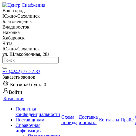
Ваш город
Южно-Сахалинск
Благовещенск
Владивосток
Находка
Хабаровск
Чита
Южно-Сахалинск
ул. Шлакоблочная, 28а
+7 (4242) 77-22-33
Заказать звонок
Корзина
0
пуста
0
Войти
Компания
Политика
конфиденциальности
Схема
Доставка
Поставщикам
Контакты
Прайс
проезда
и оплата
Справочная
информация