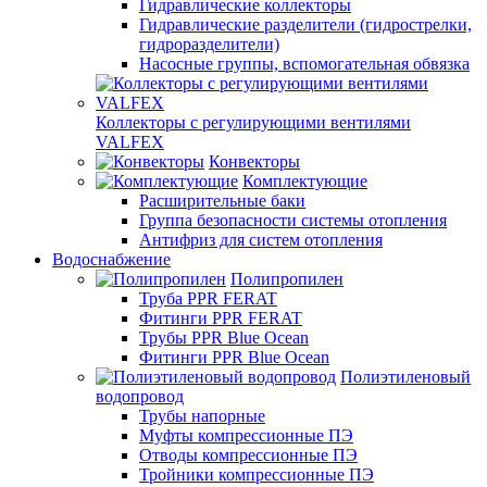
Гидравлические коллекторы
Гидравлические разделители (гидрострелки,
гидроразделители)
Насосные группы, вспомогательная обвязка
Коллекторы с регулирующими вентилями
VALFEX
Конвекторы
Комплектующие
Расширительные баки
Группа безопасности системы отопления
Антифриз для систем отопления
Водоснабжение
Полипропилен
Труба PPR FERAT
Фитинги PPR FERAT
Трубы PPR Blue Ocean
Фитинги PPR Blue Ocean
Полиэтиленовый
водопровод
Трубы напорные
Муфты компрессионные ПЭ
Отводы компрессионные ПЭ
Тройники компрессионные ПЭ