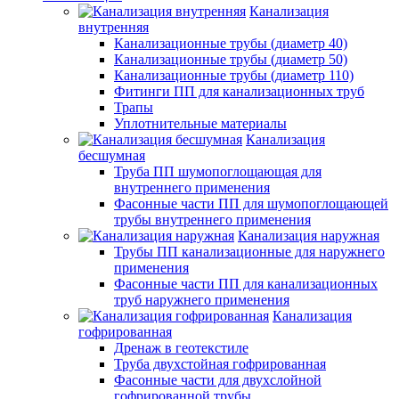
Канализация
внутренняя
Канализационные трубы (диаметр 40)
Канализационные трубы (диаметр 50)
Канализационные трубы (диаметр 110)
Фитинги ПП для канализационных труб
Трапы
Уплотнительные материалы
Канализация
бесшумная
Труба ПП шумопоглощающая для
внутреннего применения
Фасонные части ПП для шумопоглощающей
трубы внутреннего применения
Канализация наружная
Трубы ПП канализационные для наружнего
применения
Фасонные части ПП для канализационных
труб наружнего применения
Канализация
гофрированная
Дренаж в геотекстиле
Труба двухстойная гофрированная
Фасонные части для двухслойной
гофрированной трубы