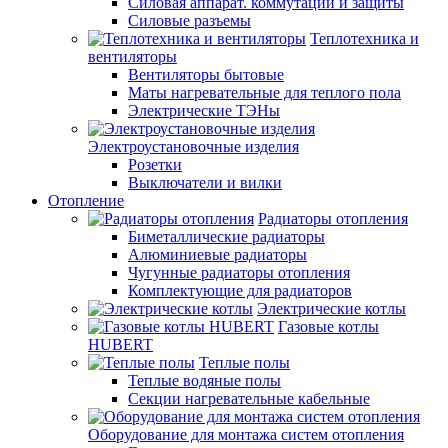
Силовая аппарат. коммутации и защиты
Силовые разъемы
Теплотехника и
вентиляторы
Вентиляторы бытовые
Маты нагревательные для теплого пола
Электрические ТЭНы
Электроустановочные изделия
Розетки
Выключатели и вилки
Отопление
Радиаторы отопления
Биметаллические радиаторы
Алюминиевые радиаторы
Чугунные радиаторы отопления
Комплектующие для радиаторов
Электрические котлы
Газовые котлы
HUBERT
Теплые полы
Теплые водяные полы
Секции нагревательные кабельные
Оборудование для монтажа систем отопления