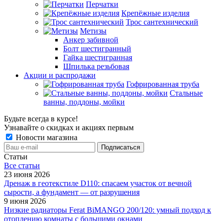
Перчатки
Крепёжные изделия
Трос сантехнический
Метизы
Анкер забивной
Болт шестигранный
Гайка шестигранная
Шпилька резьбовая
Акции и распродажи
Гофрированная труба
Стальные
ванны, поддоны, мойки
Будьте всегда в курсе!
Узнавайте о скидках и акциях первым
Новости магазина
Статьи
Все cтатьи
23 июня 2026
Дренаж в геотекстиле D110: спасаем участок от вечной
сырости, а фундамент — от разрушения
9 июня 2026
Низкие радиаторы Ferat BiMANGO 200/120: умный подход к
отоплению комнаты с большими окнами