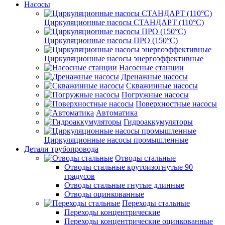
Насосы
Циркуляционные насосы СТАНДАРТ (110°C)
Циркуляционные насосы ПРО (150°C)
Циркуляционные насосы энергоэффективные
Насосные станции
Дренажные насосы
Скважинные насосы
Погружные насосы
Поверхностные насосы
Автоматика
Гидроаккумуляторы
Циркуляционные насосы промышленные
Детали трубопровода
Отводы стальные
Отводы стальные крутоизогнутые 90
градусов
Отводы стальные гнутые длинные
Отводы оцинкованные
Переходы стальные
Переходы концентрические
Переходы концентрические оцинкованные