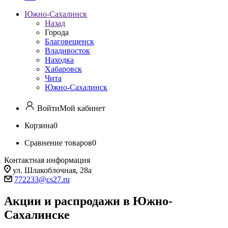
Южно-Сахалинск
Назад
Города
Благовещенск
Владивосток
Находка
Хабаровск
Чита
Южно-Сахалинск
Войти
Мой кабинет
Корзина
0
Сравнение товаров
0
Контактная информация
ул. Шлакоблочная, 28а
772233@cs27.ru
Акции и распродажи в Южно-
Сахалинске