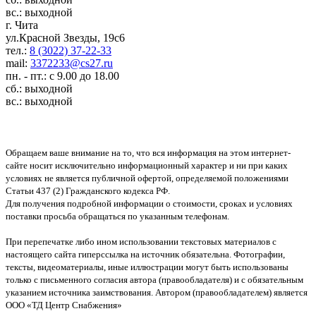
вс.: выходной
г. Чита
ул.Красной Звезды, 19с6
тел.:
8 (3022) 37-22-33
mail:
3372233@cs27.ru
пн. - пт.: с 9.00 до 18.00
сб.: выходной
вс.: выходной
Обращаем ваше внимание на то, что вся информация на этом интернет-
сайте носит исключительно информационный характер и ни при каких
условиях не является публичной офертой, определяемой положениями
Статьи 437 (2) Гражданского кодекса РФ.
Для получения подробной информации о стоимости, сроках и условиях
поставки просьба обращаться по указанным телефонам.
При перепечатке либо ином использовании текстовых материалов с
настоящего сайта гиперссылка на источник обязательна. Фотографии,
тексты, видеоматериалы, иные иллюстрации могут быть использованы
только с письменного согласия автора (правообладателя) и с обязательным
указанием источника заимствования. Автором (правообладателем) является
ООО «ТД Центр Снабжения»