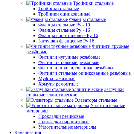
Тройники стальные
Тройники стальные
Тройники оцинкованные
Фланцы стальные
Фланцы стальные Ру - 10
Фланцы стальные Ру - 16
Фланцы воротниковые Ру-16
Заглушки фланцевые Ру 16
Фитинги трубные
резьбовые
Фитинги чугунные резьбовые
Фитинги стальные резьбовые
Фитинги никелированные резьбовые
Фитинги стальные оцинкованные резьбовые
Муфты зажимные
Хомуты ремонтные
Заглушки
стальные эллиптические
Элеваторы стальные
Уплотнительные
материалы
Прокладки резиновые
Прокладки паронитовые
Уплотнительные материалы
Канализация