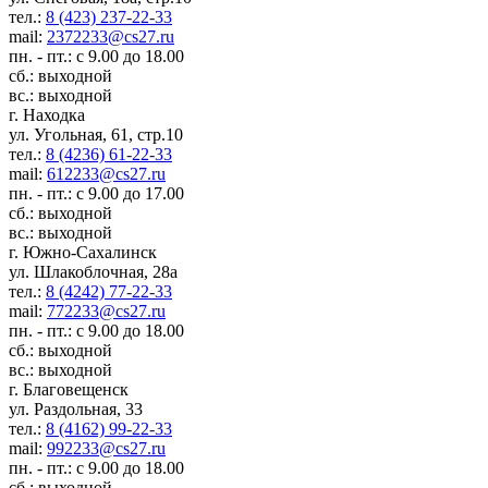
тел.:
8 (423) 237-22-33
mail:
2372233@cs27.ru
пн. - пт.: с 9.00 до 18.00
сб.: выходной
вс.: выходной
г. Находка
ул. Угольная, 61, стр.10
тел.:
8 (4236) 61-22-33
mail:
612233@cs27.ru
пн. - пт.: с 9.00 до 17.00
сб.: выходной
вс.: выходной
г. Южно-Сахалинск
ул. Шлакоблочная, 28а
тел.:
8 (4242) 77-22-33
mail:
772233@cs27.ru
пн. - пт.: с 9.00 до 18.00
сб.: выходной
вс.: выходной
г. Благовещенск
ул. Раздольная, 33
тел.:
8 (4162) 99-22-33
mail:
992233@cs27.ru
пн. - пт.: с 9.00 до 18.00
сб.: выходной