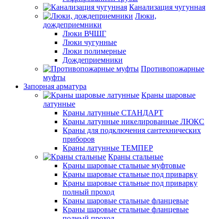
Канализация чугунная
Люки,
дождеприемники
Люки ВЧШГ
Люки чугунные
Люки полимерные
Дождеприемники
Противопожарные
муфты
Запорная арматура
Краны шаровые
латунные
Краны латунные СТАНДАРТ
Краны латунные никелированные ЛЮКС
Краны для подключения сантехнических
приборов
Краны латунные ТЕМПЕР
Краны стальные
Краны шаровые стальные муфтовые
Краны шаровые стальные под приварку
Краны шаровые стальные под приварку
полный проход
Краны шаровые стальные фланцевые
Краны шаровые стальные фланцевые
полный проход