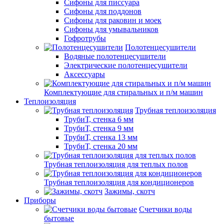
Сифоны для писсуара
Сифоны для поддонов
Сифоны для раковин и моек
Сифоны для умывальников
Гофротрубы
Полотенцесушители
Водяные полотенцесушители
Электрические полотенцесушители
Аксессуары
Комплектующие для стиральных и п/м машин
Теплоизоляция
Трубная теплоизоляция
ТрубиТ, стенка 6 мм
ТрубиТ, стенка 9 мм
ТрубиТ, стенка 13 мм
ТрубиТ, стенка 20 мм
Трубная теплоизоляция для теплых полов
Трубная теплоизоляция для кондиционеров
Зажимы, скотч
Приборы
Счетчики воды
бытовые