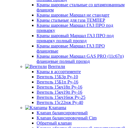
Краны шаровые стальные со штампованным
фланцем
Краны шаровые Маршал не стандарт
Краны стальные для газа ТЕМПЕР
Краны шаровые Маршал ГАЗ ПРО под
приварку
Краны шаровый Маршал ГАЗ ПРО под
приварку полный проход
Краны шаровые Маршал ГАЗ ПРО
фланцевые
Краны шаровые Маршал GAS PRO (11с67п)
фланцевые полный проход
Вентили
Краны в ассортименте
Вентиль 15Б3р Ру-10
Вентиль 15Б1п Ру-16
Вентиль 15кч18п Ру-16
Вентиль 15кч19п Ру-16
Вентиль 15кч16нж Ру-25
Вентиль 15с22нж Ру-40
Клапаны
Клапан балансировочный
Клапан балансировочный Cim
Обратный клапан