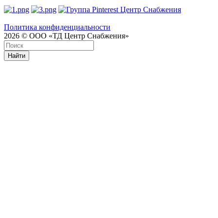
Политика конфиденциальности
2026 © ООО «ТД Центр Снабжения»
Найти