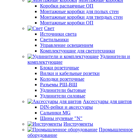
Монтажные коробки
Коробки распаячные ОП
Монтажные коробки для полых стен
Монтажные коробки для твердых стен
Монтажные коробки ОП
Свет
Источники света
Светильники
Управление освещением
Комплектующие для светотехники
Удлинители и
комплектующие
Блоки розеточные
Вилки и кабельные розетки
Колодки розеточные
Разъемы РШ-ВШ
Удлинители бытовые
Удлинители силовые
Аксессуары для щитов
DIN-рейки и аксессуары
Сальники MG
Шины нулевые "N"
Инструменты
Промышленное
оборудование