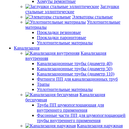
Хомуты ремонтные
Заглушки
стальные эллиптические
Элеваторы стальные
Уплотнительные
материалы
Прокладки резиновые
Прокладки паронитовые
Уплотнительные материалы
Канализация
Канализация
внутренняя
Канализационные трубы (диаметр 40)
Канализационные трубы (диаметр 50)
Канализационные трубы (диаметр 110)
Фитинги ПП для канализационных труб
Трапы
Уплотнительные материалы
Канализация
бесшумная
Труба ПП шумопоглощающая для
внутреннего применения
Фасонные части ПП для шумопоглощающей
трубы внутреннего применения
Канализация наружная