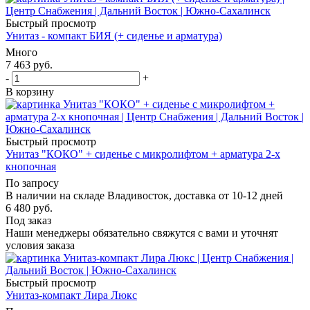
Быстрый просмотр
Унитаз - компакт БИЯ (+ сиденье и арматура)
Много
7 463
руб.
-
+
В корзину
Быстрый просмотр
Унитаз "КОКО" + сиденье с микролифтом + арматура 2-х
кнопочная
По запросу
В наличии на складе Владивосток, доставка от 10-12 дней
6 480
руб.
Под заказ
Наши менеджеры обязательно свяжутся с вами и уточнят
условия заказа
Быстрый просмотр
Унитаз-компакт Лира Люкс