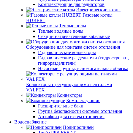
Комплектующие для радиаторов
Электрические котлы
Газовые котлы
HUBERT
Теплые полы
Теплые водяные полы
Секции нагревательные кабельные
Оборудование для монтажа систем отопления
Гидравлические коллекторы
Гидравлические разделители (гидрострелки,
гидроразделители)
Насосные группы, вспомогательная обвязка
Коллекторы с регулирующими вентилями
VALFEX
Конвекторы
Комплектующие
Расширительные баки
Группа безопасности системы отопления
Антифриз для систем отопления
Водоснабжение
Полипропилен
Труба PPR FERAT