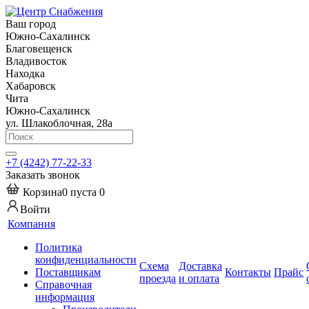
Ваш город
Южно-Сахалинск
Благовещенск
Владивосток
Находка
Хабаровск
Чита
Южно-Сахалинск
ул. Шлакоблочная, 28а
+7 (4242) 77-22-33
Заказать звонок
Корзина
0
пуста
0
Войти
Компания
Политика
конфиденциальности
Схема
Доставка
Поставщикам
Контакты
Прайс
проезда
и оплата
Справочная
информация