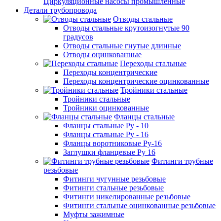
Циркуляционные насосы промышленные
Детали трубопровода
Отводы стальные
Отводы стальные крутоизогнутые 90
градусов
Отводы стальные гнутые длинные
Отводы оцинкованные
Переходы стальные
Переходы концентрические
Переходы концентрические оцинкованные
Тройники стальные
Тройники стальные
Тройники оцинкованные
Фланцы стальные
Фланцы стальные Ру - 10
Фланцы стальные Ру - 16
Фланцы воротниковые Ру-16
Заглушки фланцевые Ру 16
Фитинги трубные
резьбовые
Фитинги чугунные резьбовые
Фитинги стальные резьбовые
Фитинги никелированные резьбовые
Фитинги стальные оцинкованные резьбовые
Муфты зажимные