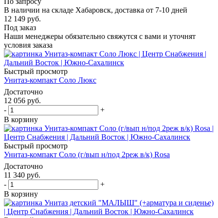
По запросу
В наличии на складе Хабаровск, доставка от 7-10 дней
12 149
руб.
Под заказ
Наши менеджеры обязательно свяжутся с вами и уточнят
условия заказа
Быстрый просмотр
Унитаз-компакт Соло Люкс
Достаточно
12 056
руб.
-
+
В корзину
Быстрый просмотр
Унитаз-компакт Соло (г/вып н/под 2реж в/к) Rosa
Достаточно
11 340
руб.
-
+
В корзину