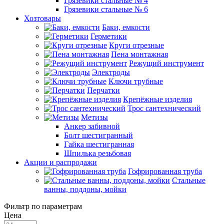
Грязевики стальные № 4
Грязевики стальные № 6
Хозтовары
Баки, емкости
Герметики
Круги отрезные
Пена монтажная
Режущий инструмент
Электроды
Ключи трубные
Перчатки
Крепёжные изделия
Трос сантехнический
Метизы
Анкер забивной
Болт шестигранный
Гайка шестигранная
Шпилька резьбовая
Акции и распродажи
Гофрированная труба
Стальные
ванны, поддоны, мойки
Фильтр по параметрам
Цена