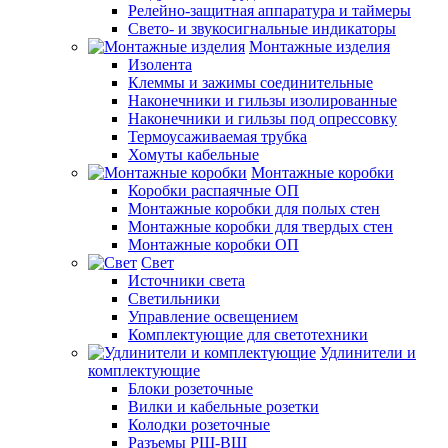
Релейно-защитная аппаратура и таймеры
Свето- и звукосигнальные индикаторы
Монтажные изделия
Изолента
Клеммы и зажимы соединительные
Наконечники и гильзы изолированные
Наконечники и гильзы под опрессовку
Термоусаживаемая трубка
Хомуты кабельные
Монтажные коробки
Коробки распаячные ОП
Монтажные коробки для полых стен
Монтажные коробки для твердых стен
Монтажные коробки ОП
Свет
Источники света
Светильники
Управление освещением
Комплектующие для светотехники
Удлинители и
комплектующие
Блоки розеточные
Вилки и кабельные розетки
Колодки розеточные
Разъемы РШ-ВШ