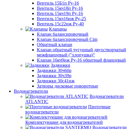
Вентиль 15Б1п Ру-16
Вентиль 15кч18п Ру-16
Вентиль 15кч19п Ру-16
Вентиль 15кч16нж Ру-25
Вентиль 15с22нж Ру-40
Клапаны
Клапан балансировочный
Клапан балансировочный Cim
Обратный клапан
Клапан обратный чугунный двухстворчатый
межфланцевый ("хлопушка)"
Клапан 16кч9нж Ру-16 обратный фланцевый
Задвижки
Задвижки 30ч6бр
Задвижки 30ч39р
Задвижки 30с41нж
Затворы дисковые поворотные
Водонагреватели
Водонагреватели
ATLANTIC
Проточные
водонагреватели
Комплектующие для водонагревателей
Водонагреватели