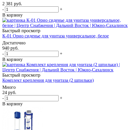
2 381
руб.
-
+
В корзину
Быстрый просмотр
К-01 Орио сиденье для унитаза универсальное, белое
Достаточно
940
руб.
-
+
В корзину
Быстрый просмотр
Комплект крепления для унитаза (2 шпильки)
Много
24
руб.
-
+
В корзину