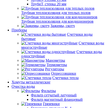
ТрубиТ, стенка 20 мм
Трубная теплоизоляция для теплых полов
Трубная теплоизоляция для кондиционеров
Зажимы, скотч
Приборы
Счетчики воды
бытовые
Счетчики воды
многоструйные
Счетчики воды
одноструйные
Манометры
Термометры
Регуляторы
Опрессовщики
Счетчики тепла
Хомуты металлические
Очистка воды
Фильтры
Фильтр сетчатый латунный
Фильтр магнитный фланцевый
Грязевики