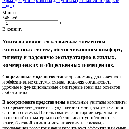
Арматура универсальная для унитаза (с нижней подводкой
воды)
Много
546
руб.
-
+
В корзину
Унитазы являются ключевым элементом
санитарных систем, обеспечивающим комфорт,
гигиену и надежную эксплуатацию в жилых,
коммерческих и общественных помещениях.
Современные модели сочетают
эргономику, долговечность
и эффективные системы смыва, позволяя организовать
удобные и функциональные санитарные зоны для объектов
любого типа.
В ассортименте представлены
напольные унитазы-компакты
и современные решения с улучшенной конструкцией чаши и
сливной системы. Использование санитарной керамики и
износостойких материалов обеспечивает устойчивость к
влаге, бытовой химии и механическим нагрузкам, а
продуманная геометрия чаши гарантирует эффективный смыв