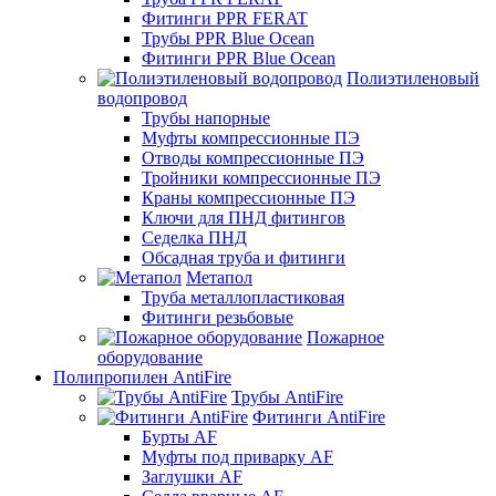
Фитинги PPR FERAT
Трубы PPR Blue Ocean
Фитинги PPR Blue Ocean
Полиэтиленовый
водопровод
Трубы напорные
Муфты компрессионные ПЭ
Отводы компрессионные ПЭ
Тройники компрессионные ПЭ
Краны компрессионные ПЭ
Ключи для ПНД фитингов
Седелка ПНД
Обсадная труба и фитинги
Метапол
Труба металлопластиковая
Фитинги резьбовые
Пожарное
оборудование
Полипропилен AntiFire
Трубы AntiFire
Фитинги AntiFire
Бурты AF
Муфты под приварку AF
Заглушки AF