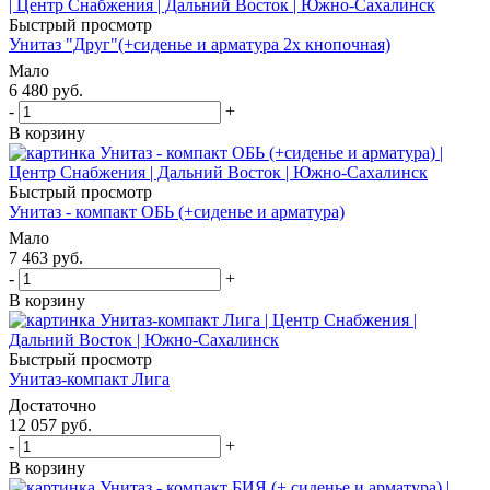
Быстрый просмотр
Унитаз "Друг"(+сиденье и арматура 2х кнопочная)
Мало
6 480
руб.
-
+
В корзину
Быстрый просмотр
Унитаз - компакт ОБЬ (+сиденье и арматура)
Мало
7 463
руб.
-
+
В корзину
Быстрый просмотр
Унитаз-компакт Лига
Достаточно
12 057
руб.
-
+
В корзину