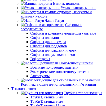
Ванны, поддоны
Умывальники, мойки
Писсуары и
комплектующие
Чаши Генуя
Сифоны в
ассортименте
Сифоны и комплектующие для унитазов
Сифоны для ванн
Сифоны для писсуара
Сифоны для поддонов
Сифоны для раковин и моек
Сифоны для умывальников
Гофротрубы
Полотенцесушители
Водяные полотенцесушители
Электрические полотенцесушители
Аксессуары
Комплектующие для стиральных и п/м машин
Теплоизоляция
Трубная теплоизоляция
ТрубиТ, стенка 6 мм
ТрубиТ, стенка 9 мм
ТрубиТ, стенка 13 мм