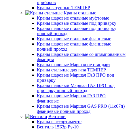
приборов
Краны латунные ТЕМПЕР
Краны стальные
Краны шаровые стальные муфтовые
Краны шаровые стальные под приварку
Краны шаровые стальные под приварку
полный проход
Краны шаровые стальные фланцевые
Краны шаровые стальные фланцевые
полный проход
Краны шаровые стальные со штампованным
фланцем
Краны шаровые Маршал не стандарт
Краны стальные для газа ТЕМПЕР
Краны шаровые Маршал ГАЗ ПРО под
приварку
Краны шаровый Маршал ГАЗ ПРО под
приварку полный проход
Краны шаровые Маршал ГАЗ ПРО
фланцевые
Краны шаровые Маршал GAS PRO (11с67п)
фланцевые полный проход
Вентили
Краны в ассортименте
Вентиль 15Б3р Ру-10