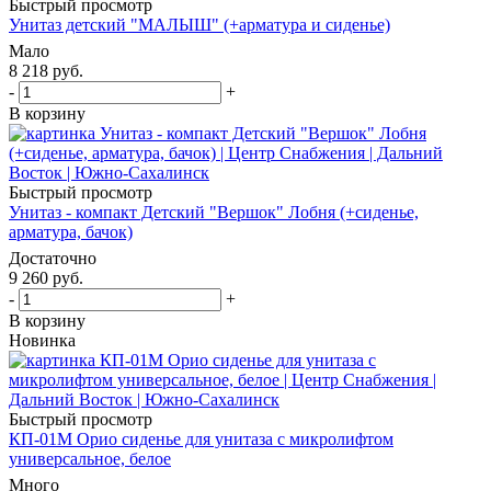
Быстрый просмотр
Унитаз детский "МАЛЫШ" (+арматура и сиденье)
Мало
8 218
руб.
-
+
В корзину
Быстрый просмотр
Унитаз - компакт Детский "Вершок" Лобня (+сиденье,
арматура, бачок)
Достаточно
9 260
руб.
-
+
В корзину
Новинка
Быстрый просмотр
КП-01М Орио сиденье для унитаза с микролифтом
универсальное, белое
Много