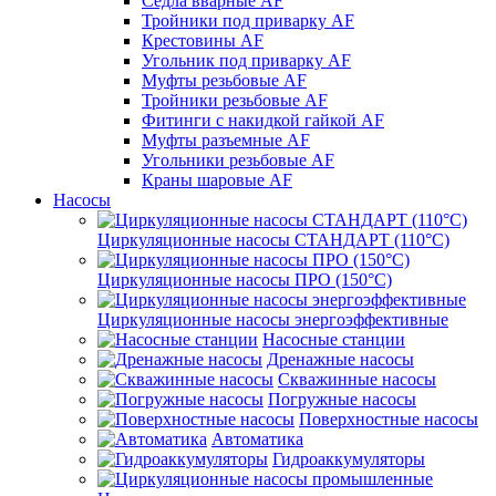
Седла вварные AF
Тройники под приварку AF
Крестовины AF
Угольник под приварку AF
Муфты резьбовые AF
Тройники резьбовые AF
Фитинги с накидкой гайкой AF
Муфты разъемные AF
Угольники резьбовые AF
Краны шаровые AF
Насосы
Циркуляционные насосы СТАНДАРТ (110°C)
Циркуляционные насосы ПРО (150°C)
Циркуляционные насосы энергоэффективные
Насосные станции
Дренажные насосы
Скважинные насосы
Погружные насосы
Поверхностные насосы
Автоматика
Гидроаккумуляторы