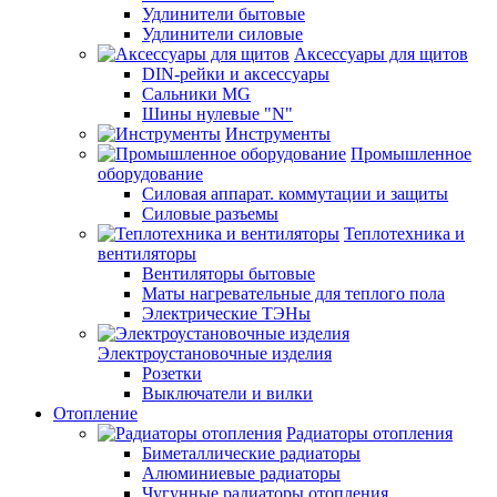
Удлинители бытовые
Удлинители силовые
Аксессуары для щитов
DIN-рейки и аксессуары
Сальники MG
Шины нулевые "N"
Инструменты
Промышленное
оборудование
Силовая аппарат. коммутации и защиты
Силовые разъемы
Теплотехника и
вентиляторы
Вентиляторы бытовые
Маты нагревательные для теплого пола
Электрические ТЭНы
Электроустановочные изделия
Розетки
Выключатели и вилки
Отопление
Радиаторы отопления
Биметаллические радиаторы
Алюминиевые радиаторы
Чугунные радиаторы отопления