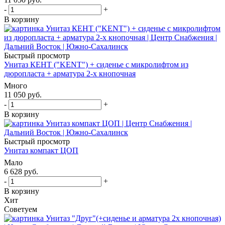
-
+
В корзину
Быстрый просмотр
Унитаз КЕНТ ("KENT") + сиденье с микролифтом из
дюропласта + арматура 2-х кнопочная
Много
11 050
руб.
-
+
В корзину
Быстрый просмотр
Унитаз компакт ЦОП
Мало
6 628
руб.
-
+
В корзину
Хит
Советуем