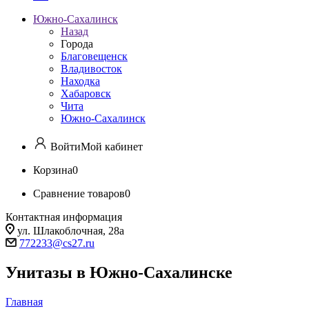
Южно-Сахалинск
Назад
Города
Благовещенск
Владивосток
Находка
Хабаровск
Чита
Южно-Сахалинск
Войти
Мой кабинет
Корзина
0
Сравнение товаров
0
Контактная информация
ул. Шлакоблочная, 28а
772233@cs27.ru
Унитазы в Южно-Сахалинске
Главная