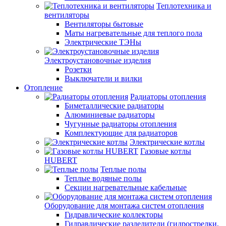
Теплотехника и
вентиляторы
Вентиляторы бытовые
Маты нагревательные для теплого пола
Электрические ТЭНы
Электроустановочные изделия
Розетки
Выключатели и вилки
Отопление
Радиаторы отопления
Биметаллические радиаторы
Алюминиевые радиаторы
Чугунные радиаторы отопления
Комплектующие для радиаторов
Электрические котлы
Газовые котлы
HUBERT
Теплые полы
Теплые водяные полы
Секции нагревательные кабельные
Оборудование для монтажа систем отопления
Гидравлические коллекторы
Гидравлические разделители (гидрострелки,