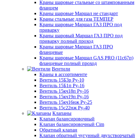
Краны шаровые стальные со штампованным
фланцем
Краны шаровые Маршал не стандарт
Краны стальные для газа ТЕМПЕР
Краны шаровые Маршал ГАЗ ПРО под
приварку
Краны шаровый Маршал ГАЗ ПРО под
приварку полный проход
Краны шаровые Маршал ГАЗ ПРО
фланцевые
Краны шаровые Маршал GAS PRO (11с67п)
фланцевые полный проход
Вентили
Краны в ассортименте
Вентиль 15Б3р Ру-10
Вентиль 15Б1п Ру-16
Вентиль 15кч18п Ру-16
Вентиль 15кч19п Ру-16
Вентиль 15кч16нж Ру-25
Вентиль 15с22нж Ру-40
Клапаны
Клапан балансировочный
Клапан балансировочный Cim
Обратный клапан
Клапан обратный чугунный двухстворчатый