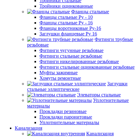
Тройники стальные
Тройники оцинкованные
Фланцы стальные
Фланцы стальные Ру - 10
Фланцы стальные Ру - 16
Фланцы воротниковые Ру-16
Заглушки фланцевые Ру 16
Фитинги трубные
резьбовые
Фитинги чугунные резьбовые
Фитинги стальные резьбовые
Фитинги никелированные резьбовые
Фитинги стальные оцинкованные резьбовые
Муфты зажимные
Хомуты ремонтные
Заглушки
стальные эллиптические
Элеваторы стальные
Уплотнительные
материалы
Прокладки резиновые
Прокладки паронитовые
Уплотнительные материалы
Канализация
Канализация