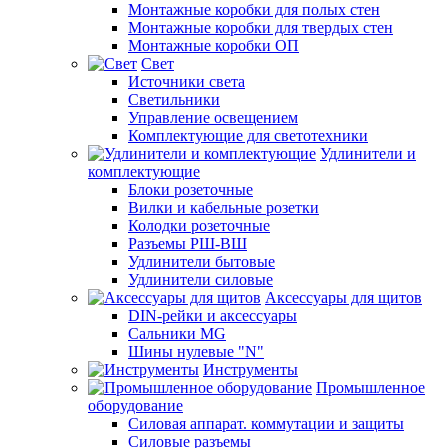
Монтажные коробки для полых стен
Монтажные коробки для твердых стен
Монтажные коробки ОП
Свет
Источники света
Светильники
Управление освещением
Комплектующие для светотехники
Удлинители и
комплектующие
Блоки розеточные
Вилки и кабельные розетки
Колодки розеточные
Разъемы РШ-ВШ
Удлинители бытовые
Удлинители силовые
Аксессуары для щитов
DIN-рейки и аксессуары
Сальники MG
Шины нулевые "N"
Инструменты
Промышленное
оборудование
Силовая аппарат. коммутации и защиты
Силовые разъемы