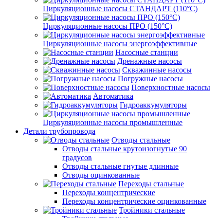
Циркуляционные насосы СТАНДАРТ (110°C)
Циркуляционные насосы ПРО (150°C)
Циркуляционные насосы энергоэффективные
Насосные станции
Дренажные насосы
Скважинные насосы
Погружные насосы
Поверхностные насосы
Автоматика
Гидроаккумуляторы
Циркуляционные насосы промышленные
Детали трубопровода
Отводы стальные
Отводы стальные крутоизогнутые 90
градусов
Отводы стальные гнутые длинные
Отводы оцинкованные
Переходы стальные
Переходы концентрические
Переходы концентрические оцинкованные
Тройники стальные