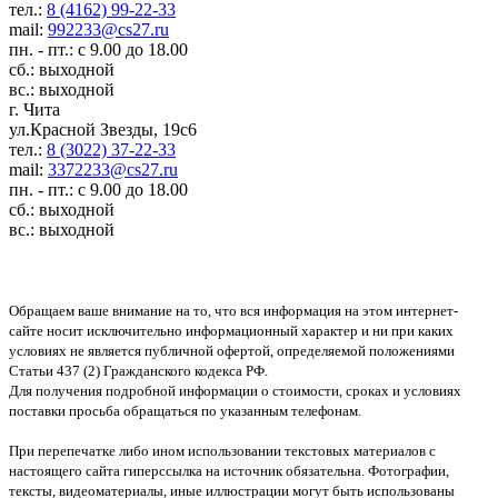
тел.:
8 (4162) 99-22-33
mail:
992233@cs27.ru
пн. - пт.: с 9.00 до 18.00
сб.: выходной
вс.: выходной
г. Чита
ул.Красной Звезды, 19с6
тел.:
8 (3022) 37-22-33
mail:
3372233@cs27.ru
пн. - пт.: с 9.00 до 18.00
сб.: выходной
вс.: выходной
Обращаем ваше внимание на то, что вся информация на этом интернет-
сайте носит исключительно информационный характер и ни при каких
условиях не является публичной офертой, определяемой положениями
Статьи 437 (2) Гражданского кодекса РФ.
Для получения подробной информации о стоимости, сроках и условиях
поставки просьба обращаться по указанным телефонам.
При перепечатке либо ином использовании текстовых материалов с
настоящего сайта гиперссылка на источник обязательна. Фотографии,
тексты, видеоматериалы, иные иллюстрации могут быть использованы