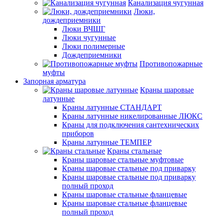
Канализация чугунная
Люки,
дождеприемники
Люки ВЧШГ
Люки чугунные
Люки полимерные
Дождеприемники
Противопожарные
муфты
Запорная арматура
Краны шаровые
латунные
Краны латунные СТАНДАРТ
Краны латунные никелированные ЛЮКС
Краны для подключения сантехнических
приборов
Краны латунные ТЕМПЕР
Краны стальные
Краны шаровые стальные муфтовые
Краны шаровые стальные под приварку
Краны шаровые стальные под приварку
полный проход
Краны шаровые стальные фланцевые
Краны шаровые стальные фланцевые
полный проход