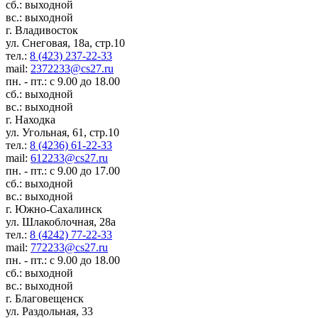
сб.: выходной
вс.: выходной
г. Владивосток
ул. Снеговая, 18а, стр.10
тел.:
8 (423) 237-22-33
mail:
2372233@cs27.ru
пн. - пт.: с 9.00 до 18.00
сб.: выходной
вс.: выходной
г. Находка
ул. Угольная, 61, стр.10
тел.:
8 (4236) 61-22-33
mail:
612233@cs27.ru
пн. - пт.: с 9.00 до 17.00
сб.: выходной
вс.: выходной
г. Южно-Сахалинск
ул. Шлакоблочная, 28а
тел.:
8 (4242) 77-22-33
mail:
772233@cs27.ru
пн. - пт.: с 9.00 до 18.00
сб.: выходной
вс.: выходной
г. Благовещенск
ул. Раздольная, 33