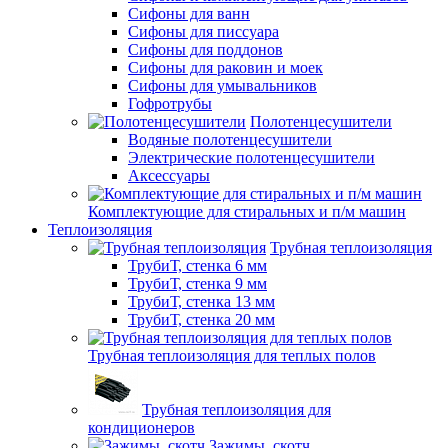
Сифоны для ванн
Сифоны для писсуара
Сифоны для поддонов
Сифоны для раковин и моек
Сифоны для умывальников
Гофротрубы
Полотенцесушители
Водяные полотенцесушители
Электрические полотенцесушители
Аксессуары
Комплектующие для стиральных и п/м машин
Теплоизоляция
Трубная теплоизоляция
ТрубиТ, стенка 6 мм
ТрубиТ, стенка 9 мм
ТрубиТ, стенка 13 мм
ТрубиТ, стенка 20 мм
Трубная теплоизоляция для теплых полов
Трубная теплоизоляция для
кондиционеров
Зажимы, скотч