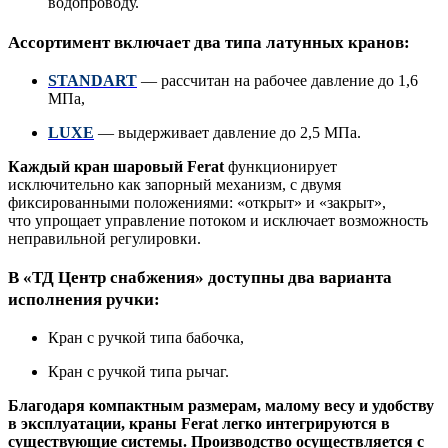
водопроводу.
Ассортимент включает два типа латунных кранов:
STANDART
— рассчитан на рабочее давление до 1,6
МПа,
LUXE
— выдерживает давление до 2,5 МПа.
Каждый кран шаровый Ferat
функционирует
исключительно как запорный механизм, с двумя
фиксированными положениями: «открыт» и «закрыт»,
что
упрощает управление потоком и исключает возможность
неправильной регулировки.
В «ТД Центр снабжения» доступны два варианта
исполнения ручки:
Кран с ручкой типа бабочка,
Кран с ручкой типа рычаг.
Благодаря компактным размерам, малому весу и удобству
в эксплуатации, краны Ferat легко интегрируются в
существующие системы. П
роизводство осуществляется с