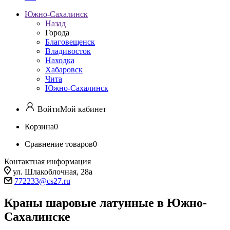
Южно-Сахалинск
Назад
Города
Благовещенск
Владивосток
Находка
Хабаровск
Чита
Южно-Сахалинск
Войти
Мой кабинет
Корзина
0
Сравнение товаров
0
Контактная информация
ул. Шлакоблочная, 28а
772233@cs27.ru
Краны шаровые латунные в Южно-
Сахалинске