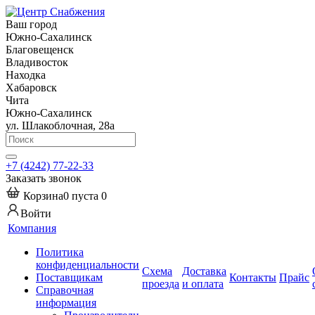
Ваш город
Южно-Сахалинск
Благовещенск
Владивосток
Находка
Хабаровск
Чита
Южно-Сахалинск
ул. Шлакоблочная, 28а
+7 (4242) 77-22-33
Заказать звонок
Корзина
0
пуста
0
Войти
Компания
Политика
конфиденциальности
Схема
Доставка
Поставщикам
Контакты
Прайс
проезда
и оплата
Справочная
информация