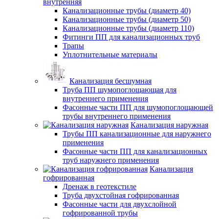
внутренняя
Канализационные трубы (диаметр 40)
Канализационные трубы (диаметр 50)
Канализационные трубы (диаметр 110)
Фитинги ПП для канализационных труб
Трапы
Уплотнительные материалы
Канализация бесшумная
Труба ПП шумопоглощающая для
внутреннего применения
Фасонные части ПП для шумопоглощающей
трубы внутреннего применения
Канализация наружная
Трубы ПП канализационные для наружнего
применения
Фасонные части ПП для канализационных
труб наружнего применения
Канализация
гофрированная
Дренаж в геотекстиле
Труба двухстойная гофрированная
Фасонные части для двухслойной
гофрированной трубы