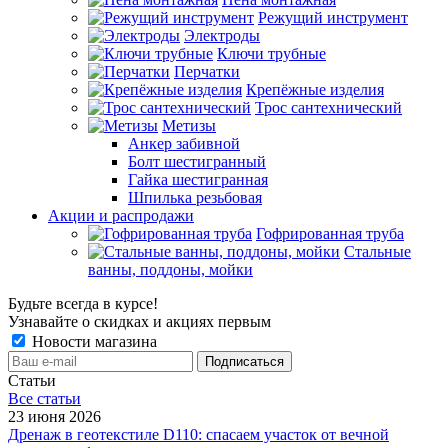
Режущий инструмент
Электроды
Ключи трубные
Перчатки
Крепёжные изделия
Трос сантехнический
Метизы
Анкер забивной
Болт шестигранный
Гайка шестигранная
Шпилька резьбовая
Акции и распродажи
Гофрированная труба
Стальные
ванны, поддоны, мойки
Будьте всегда в курсе!
Узнавайте о скидках и акциях первым
Новости магазина
Статьи
Все cтатьи
23 июня 2026
Дренаж в геотекстиле D110: спасаем участок от вечной