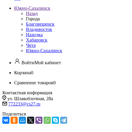
Южно-Сахалинск
Назад
Города
Благовещенск
Владивосток
Находка
Хабаровск
Чита
Южно-Сахалинск
Войти
Мой кабинет
Корзина
0
Сравнение товаров
0
Контактная информация
ул. Шлакоблочная, 28а
772233@cs27.ru
Поделиться