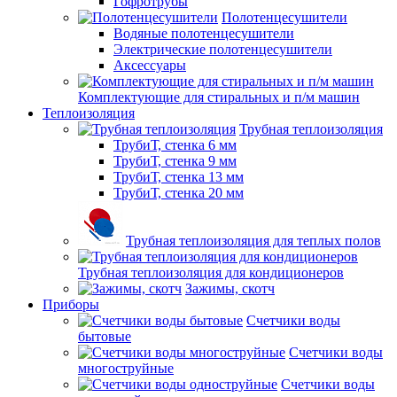
Гофротрубы
Полотенцесушители
Водяные полотенцесушители
Электрические полотенцесушители
Аксессуары
Комплектующие для стиральных и п/м машин
Теплоизоляция
Трубная теплоизоляция
ТрубиТ, стенка 6 мм
ТрубиТ, стенка 9 мм
ТрубиТ, стенка 13 мм
ТрубиТ, стенка 20 мм
Трубная теплоизоляция для теплых полов
Трубная теплоизоляция для кондиционеров
Зажимы, скотч
Приборы
Счетчики воды
бытовые
Счетчики воды
многоструйные
Счетчики воды