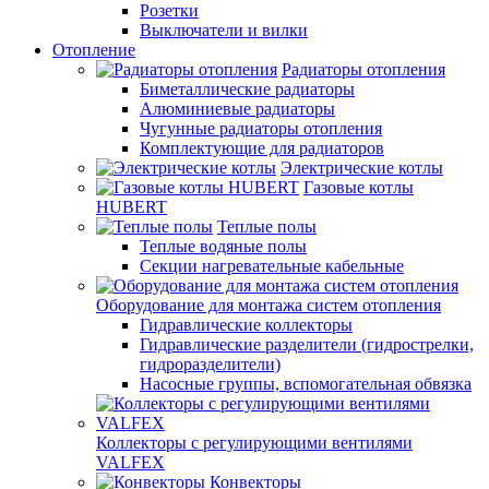
Розетки
Выключатели и вилки
Отопление
Радиаторы отопления
Биметаллические радиаторы
Алюминиевые радиаторы
Чугунные радиаторы отопления
Комплектующие для радиаторов
Электрические котлы
Газовые котлы
HUBERT
Теплые полы
Теплые водяные полы
Секции нагревательные кабельные
Оборудование для монтажа систем отопления
Гидравлические коллекторы
Гидравлические разделители (гидрострелки,
гидроразделители)
Насосные группы, вспомогательная обвязка
Коллекторы с регулирующими вентилями
VALFEX
Конвекторы