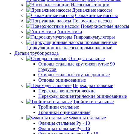
Насосные станции
Дренажные насосы
Скважинные насосы
Погружные насосы
Поверхностные насосы
Автоматика
Гидроаккумуляторы
Циркуляционные насосы промышленные
Детали трубопровода
Отводы стальные
Отводы стальные крутоизогнутые 90
градусов
Отводы стальные гнутые длинные
Отводы оцинкованные
Переходы стальные
Переходы концентрические
Переходы концентрические оцинкованные
Тройники стальные
Тройники стальные
Тройники оцинкованные
Фланцы стальные
Фланцы стальные Ру - 10
Фланцы стальные Ру - 16
Фланцы воротниковые Ру-16