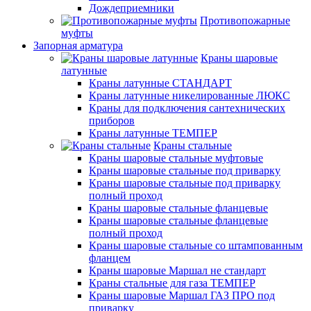
Дождеприемники
Противопожарные
муфты
Запорная арматура
Краны шаровые
латунные
Краны латунные СТАНДАРТ
Краны латунные никелированные ЛЮКС
Краны для подключения сантехнических
приборов
Краны латунные ТЕМПЕР
Краны стальные
Краны шаровые стальные муфтовые
Краны шаровые стальные под приварку
Краны шаровые стальные под приварку
полный проход
Краны шаровые стальные фланцевые
Краны шаровые стальные фланцевые
полный проход
Краны шаровые стальные со штампованным
фланцем
Краны шаровые Маршал не стандарт
Краны стальные для газа ТЕМПЕР
Краны шаровые Маршал ГАЗ ПРО под
приварку