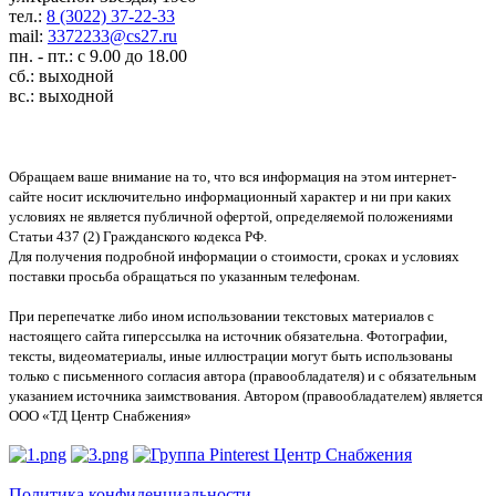
тел.:
8 (3022) 37-22-33
mail:
3372233@cs27.ru
пн. - пт.: с 9.00 до 18.00
сб.: выходной
вс.: выходной
Обращаем ваше внимание на то, что вся информация на этом интернет-
сайте носит исключительно информационный характер и ни при каких
условиях не является публичной офертой, определяемой положениями
Статьи 437 (2) Гражданского кодекса РФ.
Для получения подробной информации о стоимости, сроках и условиях
поставки просьба обращаться по указанным телефонам.
При перепечатке либо ином использовании текстовых материалов с
настоящего сайта гиперссылка на источник обязательна. Фотографии,
тексты, видеоматериалы, иные иллюстрации могут быть использованы
только с письменного согласия автора (правообладателя) и с обязательным
указанием источника заимствования. Автором (правообладателем) является
ООО «ТД Центр Снабжения»
Политика конфиденциальности