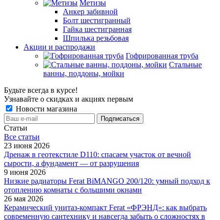
Метизы
Анкер забивной
Болт шестигранный
Гайка шестигранная
Шпилька резьбовая
Акции и распродажи
Гофрированная труба
Стальные
ванны, поддоны, мойки
Будьте всегда в курсе!
Узнавайте о скидках и акциях первым
Новости магазина
Статьи
Все cтатьи
23 июня 2026
Дренаж в геотекстиле D110: спасаем участок от вечной
сырости, а фундамент — от разрушения
9 июня 2026
Низкие радиаторы Ferat BiMANGO 200/120: умный подход к
отоплению комнаты с большими окнами
26 мая 2026
Керамический унитаз-компакт Ferat «ФРЭНД»: как выбрать
современную сантехнику и навсегда забыть о сложностях в