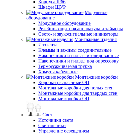
Корпуса IP66
Шкафы ЩУР
Модульное
оборудование
Модульное оборудование
Релейно-защитная аппаратура и таймеры
Свето- и звукосигнальные индикаторы
Монтажные изделия
Изолента
Клеммы и зажимы соединительные
Наконечники и гильзы изолированные
Наконечники и гильзы под опрессовку
Термоусаживаемая трубка
Хомуты кабельные
Монтажные коробки
Коробки распаячные ОП
Монтажные коробки для полых стен
Монтажные коробки для твердых стен
Монтажные коробки ОП
Свет
Источники света
Светильники
Управление освещением