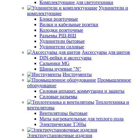
Комплектующие для светотехники
Удлинители и
комплектующие
Блоки розеточные
Вилки и кабельные розетки
Колодки розеточные
Разъемы РШ-ВШ
Удлинители бытовые
Удлинители силовые
Аксессуары для щитов
DIN-рейки и аксессуары
Сальники MG
Шины нулевые "N"
Инструменты
Промышленное
оборудование
Силовая аппарат. коммутации и защиты
Силовые разъемы
Теплотехника и
вентиляторы
Вентиляторы бытовые
Маты нагревательные для теплого пола
Электрические ТЭНы
Электроустановочные изделия