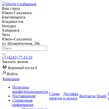
Ваш город
Южно-Сахалинск
Благовещенск
Владивосток
Находка
Хабаровск
Чита
Южно-Сахалинск
ул. Шлакоблочная, 28а
+7 (4242) 77-22-33
Заказать звонок
Корзина
0
пуста
0
Войти
Компания
Политика
конфиденциальности
Схема
Доставка
Поставщикам
Контакты
Прайс
проезда
и оплата
Справочная
информация