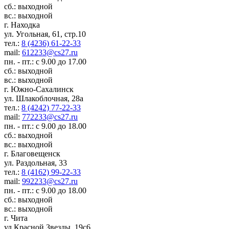
сб.: выходной
вс.: выходной
г. Находка
ул. Угольная, 61, стр.10
тел.:
8 (4236) 61-22-33
mail:
612233@cs27.ru
пн. - пт.: с 9.00 до 17.00
сб.: выходной
вс.: выходной
г. Южно-Сахалинск
ул. Шлакоблочная, 28а
тел.:
8 (4242) 77-22-33
mail:
772233@cs27.ru
пн. - пт.: с 9.00 до 18.00
сб.: выходной
вс.: выходной
г. Благовещенск
ул. Раздольная, 33
тел.:
8 (4162) 99-22-33
mail:
992233@cs27.ru
пн. - пт.: с 9.00 до 18.00
сб.: выходной
вс.: выходной
г. Чита
ул.Красной Звезды, 19с6