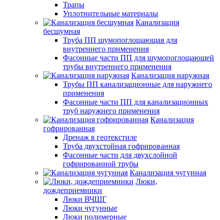
Трапы
Уплотнительные материалы
Канализация
бесшумная
Труба ПП шумопоглощающая для
внутреннего применения
Фасонные части ПП для шумопоглощающей
трубы внутреннего применения
Канализация наружная
Трубы ПП канализационные для наружнего
применения
Фасонные части ПП для канализационных
труб наружнего применения
Канализация
гофрированная
Дренаж в геотекстиле
Труба двухстойная гофрированная
Фасонные части для двухслойной
гофрированной трубы
Канализация чугунная
Люки,
дождеприемники
Люки ВЧШГ
Люки чугунные
Люки полимерные