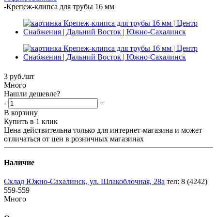
-
Крепеж-клипса для трубы 16 мм
3
руб.
/шт
Много
Нашли дешевле?
-
+
В корзину
Купить в 1 клик
Цена действительна только для интернет-магазина и может
отличаться от цен в розничных магазинах
Наличие
Склад Южно-Сахалинск, ул. Шлакоблочная, 28а
тел: 8 (4242)
559-559
Много