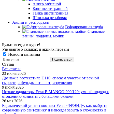
Анкер забивной
Болт шестигранный
Гайка шестигранная
Шпилька резьбовая
Акции и распродажи
Гофрированная труба
Стальные
ванны, поддоны, мойки
Будьте всегда в курсе!
Узнавайте о скидках и акциях первым
Новости магазина
Статьи
Все cтатьи
23 июня 2026
Дренаж в геотекстиле D110: спасаем участок от вечной
сырости, а фундамент — от разрушения
9 июня 2026
Низкие радиаторы Ferat BiMANGO 200/120: умный подход к
отоплению комнаты с большими окнами
26 мая 2026
Керамический унитаз-компакт Ferat «ФРЭНД»: как выбрать
современную сантехнику и навсегда забыть о сложностях в