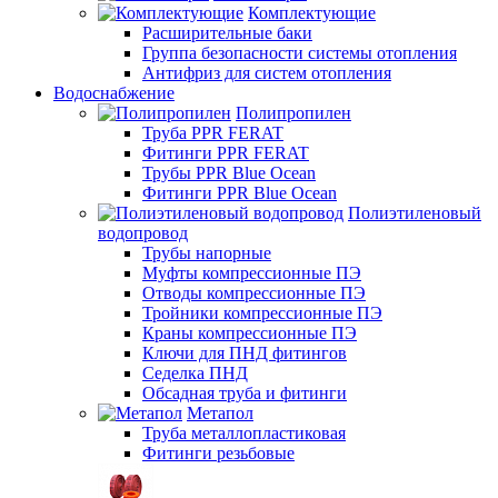
Комплектующие
Расширительные баки
Группа безопасности системы отопления
Антифриз для систем отопления
Водоснабжение
Полипропилен
Труба PPR FERAT
Фитинги PPR FERAT
Трубы PPR Blue Ocean
Фитинги PPR Blue Ocean
Полиэтиленовый
водопровод
Трубы напорные
Муфты компрессионные ПЭ
Отводы компрессионные ПЭ
Тройники компрессионные ПЭ
Краны компрессионные ПЭ
Ключи для ПНД фитингов
Седелка ПНД
Обсадная труба и фитинги
Метапол
Труба металлопластиковая
Фитинги резьбовые