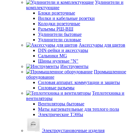
Удлинители и
комплектующие
Блоки розеточные
Вилки и кабельные розетки
Колодки розеточные
Разъемы РШ-ВШ
Удлинители бытовые
Удлинители силовые
Аксессуары для щитов
DIN-рейки и аксессуары
Сальники MG
Шины нулевые "N"
Инструменты
Промышленное
оборудование
Силовая аппарат. коммутации и защиты
Силовые разъемы
Теплотехника и
вентиляторы
Вентиляторы бытовые
Маты нагревательные для теплого пола
Электрические ТЭНы
Электроустановочные изделия