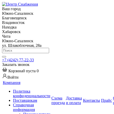
Ваш город
Южно-Сахалинск
Благовещенск
Владивосток
Находка
Хабаровск
Чита
Южно-Сахалинск
ул. Шлакоблочная, 28а
+7 (4242) 77-22-33
Заказать звонок
Корзина
0
пуста
0
Войти
Компания
Политика
конфиденциальности
Схема
Доставка
Поставщикам
Контакты
Прайс
проезда
и оплата
Справочная
информация