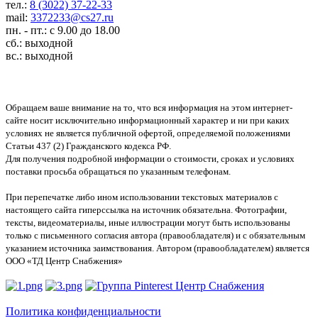
тел.:
8 (3022) 37-22-33
mail:
3372233@cs27.ru
пн. - пт.: с 9.00 до 18.00
сб.: выходной
вс.: выходной
Обращаем ваше внимание на то, что вся информация на этом интернет-
сайте носит исключительно информационный характер и ни при каких
условиях не является публичной офертой, определяемой положениями
Статьи 437 (2) Гражданского кодекса РФ.
Для получения подробной информации о стоимости, сроках и условиях
поставки просьба обращаться по указанным телефонам.
При перепечатке либо ином использовании текстовых материалов с
настоящего сайта гиперссылка на источник обязательна. Фотографии,
тексты, видеоматериалы, иные иллюстрации могут быть использованы
только с письменного согласия автора (правообладателя) и с обязательным
указанием источника заимствования. Автором (правообладателем) является
ООО «ТД Центр Снабжения»
Политика конфиденциальности