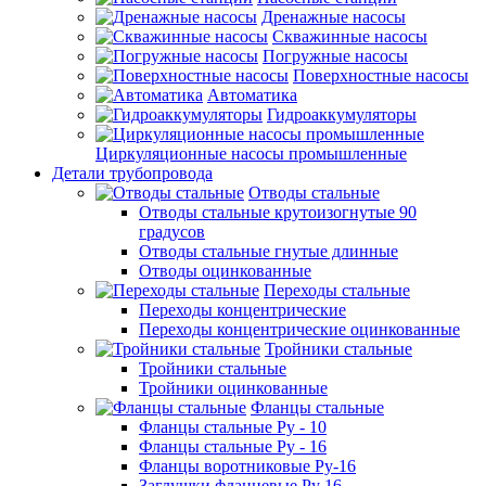
Дренажные насосы
Скважинные насосы
Погружные насосы
Поверхностные насосы
Автоматика
Гидроаккумуляторы
Циркуляционные насосы промышленные
Детали трубопровода
Отводы стальные
Отводы стальные крутоизогнутые 90
градусов
Отводы стальные гнутые длинные
Отводы оцинкованные
Переходы стальные
Переходы концентрические
Переходы концентрические оцинкованные
Тройники стальные
Тройники стальные
Тройники оцинкованные
Фланцы стальные
Фланцы стальные Ру - 10
Фланцы стальные Ру - 16
Фланцы воротниковые Ру-16
Заглушки фланцевые Ру 16