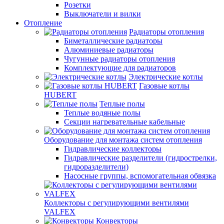
Розетки
Выключатели и вилки
Отопление
Радиаторы отопления
Биметаллические радиаторы
Алюминиевые радиаторы
Чугунные радиаторы отопления
Комплектующие для радиаторов
Электрические котлы
Газовые котлы
HUBERT
Теплые полы
Теплые водяные полы
Секции нагревательные кабельные
Оборудование для монтажа систем отопления
Гидравлические коллекторы
Гидравлические разделители (гидрострелки,
гидроразделители)
Насосные группы, вспомогательная обвязка
Коллекторы с регулирующими вентилями
VALFEX
Конвекторы