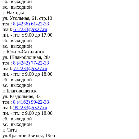
сб.: выходной
вс.: выходной
г. Находка
ул. Угольная, 61, стр.10
тел.:
8 (4236) 61-22-33
mail:
612233@cs27.ru
пн. - пт.: с 9.00 до 17.00
сб.: выходной
вс.: выходной
г. Южно-Сахалинск
ул. Шлакоблочная, 28а
тел.:
8 (4242) 77-22-33
mail:
772233@cs27.ru
пн. - пт.: с 9.00 до 18.00
сб.: выходной
вс.: выходной
г. Благовещенск
ул. Раздольная, 33
тел.:
8 (4162) 99-22-33
mail:
992233@cs27.ru
пн. - пт.: с 9.00 до 18.00
сб.: выходной
вс.: выходной
г. Чита
ул.Красной Звезды, 19с6