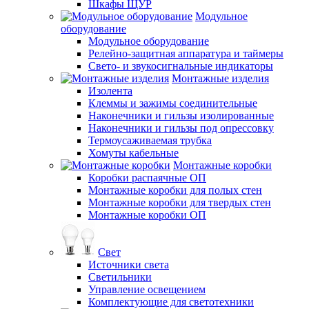
Шкафы ЩУР
Модульное
оборудование
Модульное оборудование
Релейно-защитная аппаратура и таймеры
Свето- и звукосигнальные индикаторы
Монтажные изделия
Изолента
Клеммы и зажимы соединительные
Наконечники и гильзы изолированные
Наконечники и гильзы под опрессовку
Термоусаживаемая трубка
Хомуты кабельные
Монтажные коробки
Коробки распаячные ОП
Монтажные коробки для полых стен
Монтажные коробки для твердых стен
Монтажные коробки ОП
Свет
Источники света
Светильники
Управление освещением
Комплектующие для светотехники