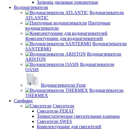
Затворы дисковые поворотные
Водонагреватели
Водонагреватели
ATLANTIC
Проточные
водонагреватели
Комплектующие для водонагревателей
Водонагреватели
SANTERMO
Водонагреватели
ARISTON
Водонагреватели
OASIS
Водонагреватели Ferat
Водонагреватели
THERMEX
Санфаянс
Смесители
Смесители FERAT
Термостатические смесительные клапаны
Смесители SWES
Комплектующие для смесителей