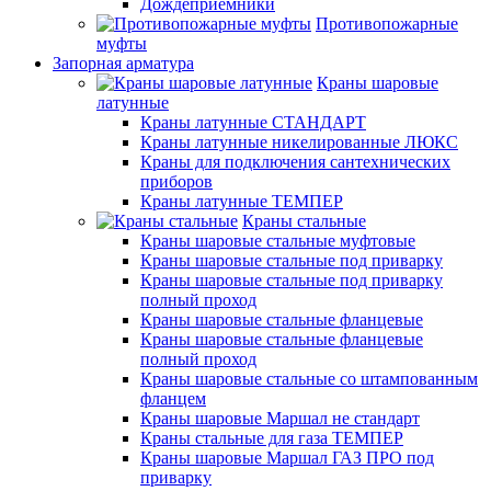
Дождеприемники
Противопожарные
муфты
Запорная арматура
Краны шаровые
латунные
Краны латунные СТАНДАРТ
Краны латунные никелированные ЛЮКС
Краны для подключения сантехнических
приборов
Краны латунные ТЕМПЕР
Краны стальные
Краны шаровые стальные муфтовые
Краны шаровые стальные под приварку
Краны шаровые стальные под приварку
полный проход
Краны шаровые стальные фланцевые
Краны шаровые стальные фланцевые
полный проход
Краны шаровые стальные со штампованным
фланцем
Краны шаровые Маршал не стандарт
Краны стальные для газа ТЕМПЕР
Краны шаровые Маршал ГАЗ ПРО под
приварку