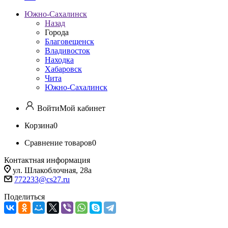
Южно-Сахалинск
Назад
Города
Благовещенск
Владивосток
Находка
Хабаровск
Чита
Южно-Сахалинск
Войти
Мой кабинет
Корзина
0
Сравнение товаров
0
Контактная информация
ул. Шлакоблочная, 28а
772233@cs27.ru
Поделиться