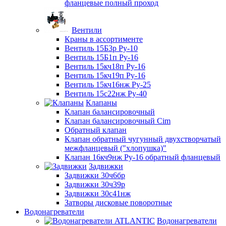
фланцевые полный проход
Вентили
Краны в ассортименте
Вентиль 15Б3р Ру-10
Вентиль 15Б1п Ру-16
Вентиль 15кч18п Ру-16
Вентиль 15кч19п Ру-16
Вентиль 15кч16нж Ру-25
Вентиль 15с22нж Ру-40
Клапаны
Клапан балансировочный
Клапан балансировочный Cim
Обратный клапан
Клапан обратный чугунный двухстворчатый
межфланцевый ("хлопушка)"
Клапан 16кч9нж Ру-16 обратный фланцевый
Задвижки
Задвижки 30ч6бр
Задвижки 30ч39р
Задвижки 30с41нж
Затворы дисковые поворотные
Водонагреватели
Водонагреватели