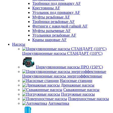
Тройники под приварку AF
Крестовины AF
Угольник под приварку AF
Муфты резьбовые AF
Тройники резьбовые AF
Фитинги с накидкой гайкой AF
Муфты разъемные AF
Угольники резьбовые AF
Краны шаровые AF
Насосы
Циркуляционные насосы СТАНДАРТ (110°C)
Циркуляционные насосы ПРО (150°C)
Циркуляционные насосы энергоэффективные
Насосные станции
Дренажные насосы
Скважинные насосы
Погружные насосы
Поверхностные насосы
Автоматика