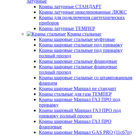
латунные
Краны латунные СТАНДАРТ
Краны латунные никелированные ЛЮКС
Краны для подключения сантехнических
приборов
Краны латунные ТЕМПЕР
Краны стальные
Краны шаровые стальные муфтовые
Краны шаровые стальные под приварку
Краны шаровые стальные под приварку
полный проход
Краны шаровые стальные фланцевые
Краны шаровые стальные фланцевые
полный проход
Краны шаровые стальные со штампованным
фланцем
Краны шаровые Маршал не стандарт
Краны стальные для газа ТЕМПЕР
Краны шаровые Маршал ГАЗ ПРО под
приварку
Краны шаровый Маршал ГАЗ ПРО под
приварку полный проход
Краны шаровые Маршал ГАЗ ПРО
фланцевые
Краны шаровые Маршал GAS PRO (11с67п)