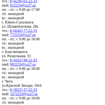
тел.:
8 (4236) 61-22-33
mail:
612233@cs27.ru
пн. - пт.: с 9.00 до 17.00
сб.: выходной
вс.: выходной
г. Южно-Сахалинск
ул. Шлакоблочная, 28а
тел.:
8 (4242) 77-22-33
mail:
772233@cs27.ru
пн. - пт.: с 9.00 до 18.00
сб.: выходной
вс.: выходной
г. Благовещенск
ул. Раздольная, 33
тел.:
8 (4162) 99-22-33
mail:
992233@cs27.ru
пн. - пт.: с 9.00 до 18.00
сб.: выходной
вс.: выходной
г. Чита
ул.Красной Звезды, 19с6
тел.:
8 (3022) 37-22-33
mail:
3372233@cs27.ru
пн. - пт.: с 9.00 до 18.00
сб.: выходной