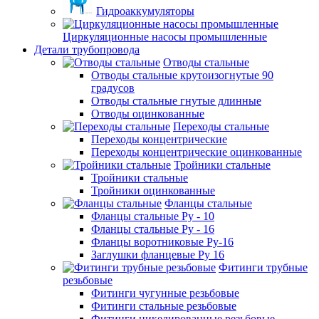
Гидроаккумуляторы
Циркуляционные насосы промышленные
Детали трубопровода
Отводы стальные
Отводы стальные крутоизогнутые 90
градусов
Отводы стальные гнутые длинные
Отводы оцинкованные
Переходы стальные
Переходы концентрические
Переходы концентрические оцинкованные
Тройники стальные
Тройники стальные
Тройники оцинкованные
Фланцы стальные
Фланцы стальные Ру - 10
Фланцы стальные Ру - 16
Фланцы воротниковые Ру-16
Заглушки фланцевые Ру 16
Фитинги трубные
резьбовые
Фитинги чугунные резьбовые
Фитинги стальные резьбовые
Фитинги никелированные резьбовые