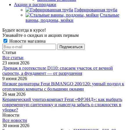
Акции и распродажи
Гофрированная труба
Стальные
ванны, поддоны, мойки
Будьте всегда в курсе!
Узнавайте о скидках и акциях первым
Новости магазина
Статьи
Все cтатьи
23 июня 2026
Дренаж в геотекстиле D110: спасаем участок от вечной
сырости, а фундамент — от разрушения
9 июня 2026
Низкие радиаторы Ferat BiMANGO 200/120: умный подход к
отоплению комнаты с большими окнами
26 мая 2026
Керамический унитаз-компакт Ferat «ФРЭНД»: как выбрать
современную сантехнику и навсегда забыть о сложностях в
уборке?
Новости
Все новости
30 июня 2026