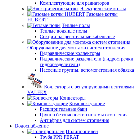
Комплектующие для радиаторов
Электрические котлы
Газовые котлы
HUBERT
Теплые полы
Теплые водяные полы
Секции нагревательные кабельные
Оборудование для монтажа систем отопления
Гидравлические коллекторы
Гидравлические разделители (гидрострелки,
гидроразделители)
Насосные группы, вспомогательная обвязка
Коллекторы с регулирующими вентилями
VALFEX
Конвекторы
Комплектующие
Расширительные баки
Группа безопасности системы отопления
Антифриз для систем отопления
Водоснабжение
Полипропилен
Труба PPR FERAT