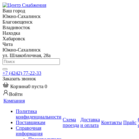
Ваш город
Южно-Сахалинск
Благовещенск
Владивосток
Находка
Хабаровск
Чита
Южно-Сахалинск
ул. Шлакоблочная, 28а
+7 (4242) 77-22-33
Заказать звонок
Корзина
0
пуста
0
Войти
Компания
Политика
конфиденциальности
Схема
Доставка
Поставщикам
Контакты
Прайс
проезда
и оплата
Справочная
информация