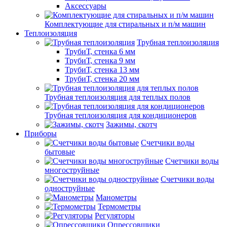
Аксессуары
Комплектующие для стиральных и п/м машин
Теплоизоляция
Трубная теплоизоляция
ТрубиТ, стенка 6 мм
ТрубиТ, стенка 9 мм
ТрубиТ, стенка 13 мм
ТрубиТ, стенка 20 мм
Трубная теплоизоляция для теплых полов
Трубная теплоизоляция для кондиционеров
Зажимы, скотч
Приборы
Счетчики воды
бытовые
Счетчики воды
многоструйные
Счетчики воды
одноструйные
Манометры
Термометры
Регуляторы
Опрессовщики