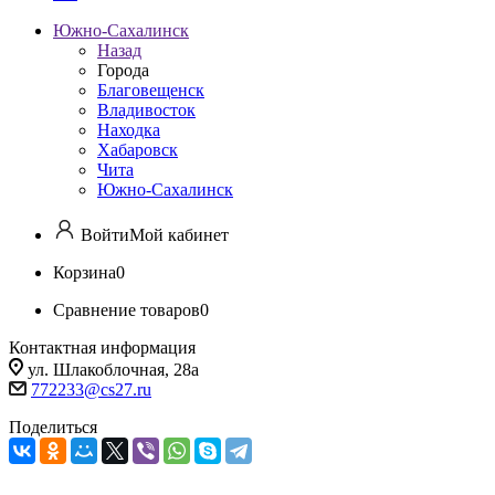
Южно-Сахалинск
Назад
Города
Благовещенск
Владивосток
Находка
Хабаровск
Чита
Южно-Сахалинск
Войти
Мой кабинет
Корзина
0
Сравнение товаров
0
Контактная информация
ул. Шлакоблочная, 28а
772233@cs27.ru
Поделиться