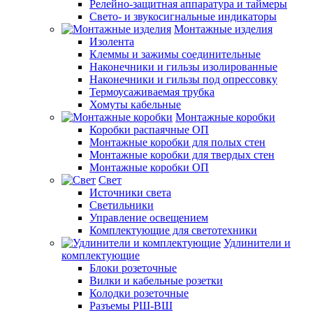
Релейно-защитная аппаратура и таймеры
Свето- и звукосигнальные индикаторы
Монтажные изделия
Изолента
Клеммы и зажимы соединительные
Наконечники и гильзы изолированные
Наконечники и гильзы под опрессовку
Термоусаживаемая трубка
Хомуты кабельные
Монтажные коробки
Коробки распаячные ОП
Монтажные коробки для полых стен
Монтажные коробки для твердых стен
Монтажные коробки ОП
Свет
Источники света
Светильники
Управление освещением
Комплектующие для светотехники
Удлинители и
комплектующие
Блоки розеточные
Вилки и кабельные розетки
Колодки розеточные
Разъемы РШ-ВШ