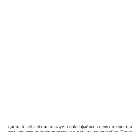
Данный веб-сайт использует cookie-файлы в целях предоста
вам лучшего пользовательского опыта на нашем сайте. Прод