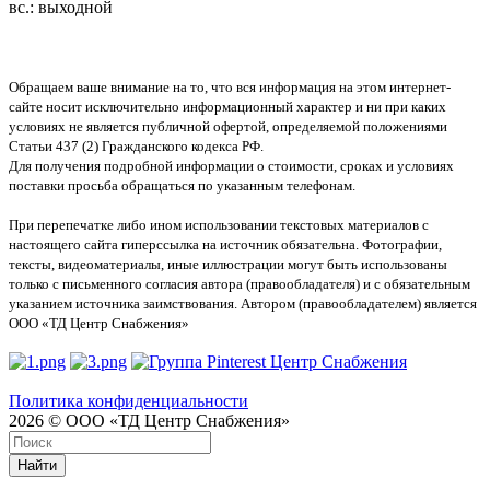
вс.: выходной
Обращаем ваше внимание на то, что вся информация на этом интернет-
сайте носит исключительно информационный характер и ни при каких
условиях не является публичной офертой, определяемой положениями
Статьи 437 (2) Гражданского кодекса РФ.
Для получения подробной информации о стоимости, сроках и условиях
поставки просьба обращаться по указанным телефонам.
При перепечатке либо ином использовании текстовых материалов с
настоящего сайта гиперссылка на источник обязательна. Фотографии,
тексты, видеоматериалы, иные иллюстрации могут быть использованы
только с письменного согласия автора (правообладателя) и с обязательным
указанием источника заимствования. Автором (правообладателем) является
ООО «ТД Центр Снабжения»
Политика конфиденциальности
2026 © ООО «ТД Центр Снабжения»
Найти