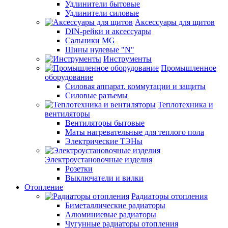
Удлинители бытовые
Удлинители силовые
Аксессуары для щитов
DIN-рейки и аксессуары
Сальники MG
Шины нулевые "N"
Инструменты
Промышленное
оборудование
Силовая аппарат. коммутации и защиты
Силовые разъемы
Теплотехника и
вентиляторы
Вентиляторы бытовые
Маты нагревательные для теплого пола
Электрические ТЭНы
Электроустановочные изделия
Розетки
Выключатели и вилки
Отопление
Радиаторы отопления
Биметаллические радиаторы
Алюминиевые радиаторы
Чугунные радиаторы отопления