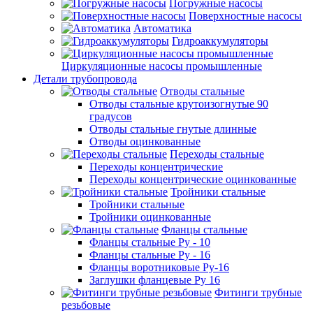
Погружные насосы
Поверхностные насосы
Автоматика
Гидроаккумуляторы
Циркуляционные насосы промышленные
Детали трубопровода
Отводы стальные
Отводы стальные крутоизогнутые 90
градусов
Отводы стальные гнутые длинные
Отводы оцинкованные
Переходы стальные
Переходы концентрические
Переходы концентрические оцинкованные
Тройники стальные
Тройники стальные
Тройники оцинкованные
Фланцы стальные
Фланцы стальные Ру - 10
Фланцы стальные Ру - 16
Фланцы воротниковые Ру-16
Заглушки фланцевые Ру 16
Фитинги трубные
резьбовые