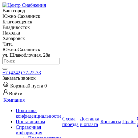
Ваш город
Южно-Сахалинск
Благовещенск
Владивосток
Находка
Хабаровск
Чита
Южно-Сахалинск
ул. Шлакоблочная, 28а
+7 (4242) 77-22-33
Заказать звонок
Корзина
0
пуста
0
Войти
Компания
Политика
конфиденциальности
Схема
Доставка
Поставщикам
Контакты
Прайс
проезда
и оплата
Справочная
информация