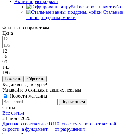
Акции и распродажи
Гофрированная труба
Стальные
ванны, поддоны, мойки
Фильтр по параметрам
Цена
12
56
99
143
186
Сбросить
Будьте всегда в курсе!
Узнавайте о скидках и акциях первым
Новости магазина
Статьи
Все cтатьи
23 июня 2026
Дренаж в геотекстиле D110: спасаем участок от вечной
сырости, а фундамент — от разрушения