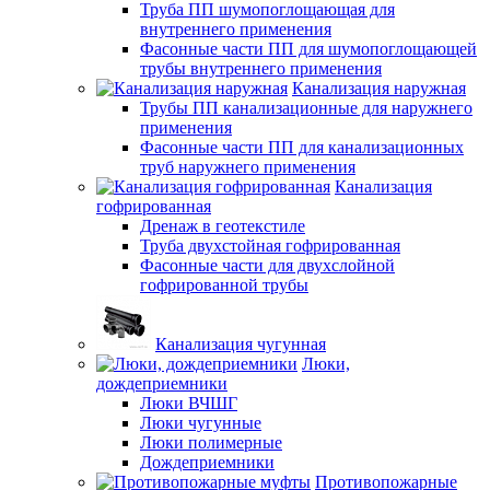
Труба ПП шумопоглощающая для
внутреннего применения
Фасонные части ПП для шумопоглощающей
трубы внутреннего применения
Канализация наружная
Трубы ПП канализационные для наружнего
применения
Фасонные части ПП для канализационных
труб наружнего применения
Канализация
гофрированная
Дренаж в геотекстиле
Труба двухстойная гофрированная
Фасонные части для двухслойной
гофрированной трубы
Канализация чугунная
Люки,
дождеприемники
Люки ВЧШГ
Люки чугунные
Люки полимерные
Дождеприемники
Противопожарные