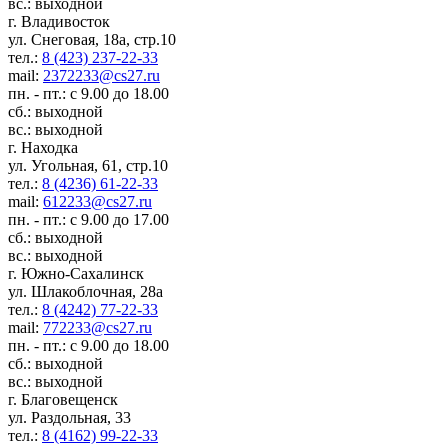
вс.: выходной
г. Владивосток
ул. Снеговая, 18а, стр.10
тел.:
8 (423) 237-22-33
mail:
2372233@cs27.ru
пн. - пт.: с 9.00 до 18.00
сб.: выходной
вс.: выходной
г. Находка
ул. Угольная, 61, стр.10
тел.:
8 (4236) 61-22-33
mail:
612233@cs27.ru
пн. - пт.: с 9.00 до 17.00
сб.: выходной
вс.: выходной
г. Южно-Сахалинск
ул. Шлакоблочная, 28а
тел.:
8 (4242) 77-22-33
mail:
772233@cs27.ru
пн. - пт.: с 9.00 до 18.00
сб.: выходной
вс.: выходной
г. Благовещенск
ул. Раздольная, 33
тел.:
8 (4162) 99-22-33