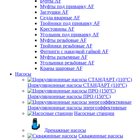
Бурты AF
Муфты под приварку AF
Заглушки AF
Седла вварные AF
Тройники под приварку AF
Крестовины AF
Угольник под приварку AF
Муфты резьбовые AF
Тройники резьбовые AF
Фитинги с накидкой гайкой AF
Муфты разъемные AF
Угольники резьбовые AF
Краны шаровые AF
Насосы
Циркуляционные насосы СТАНДАРТ (110°C)
Циркуляционные насосы ПРО (150°C)
Циркуляционные насосы энергоэффективные
Насосные станции
Дренажные насосы
Скважинные насосы