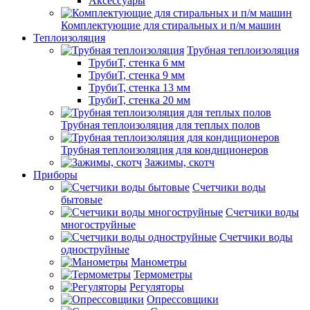
Аксессуары
Комплектующие для стиральных и п/м машин
Теплоизоляция
Трубная теплоизоляция
ТрубиТ, стенка 6 мм
ТрубиТ, стенка 9 мм
ТрубиТ, стенка 13 мм
ТрубиТ, стенка 20 мм
Трубная теплоизоляция для теплых полов
Трубная теплоизоляция для кондиционеров
Зажимы, скотч
Приборы
Счетчики воды
бытовые
Счетчики воды
многоструйные
Счетчики воды
одноструйные
Манометры
Термометры
Регуляторы
Опрессовщики