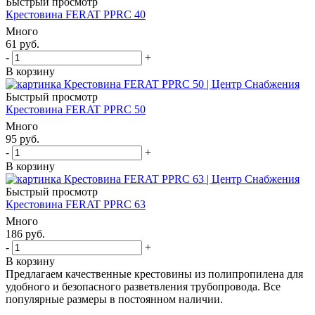
Быстрый просмотр
Крестовина FERAT PPRC 40
Много
61
руб.
-
+
В корзину
Быстрый просмотр
Крестовина FERAT PPRC 50
Много
95
руб.
-
+
В корзину
Быстрый просмотр
Крестовина FERAT PPRC 63
Много
186
руб.
-
+
В корзину
Предлагаем качественные крестовины из полипропилена для
удобного и безопасного разветвления трубопровода. Все
популярные размеры в постоянном наличии.