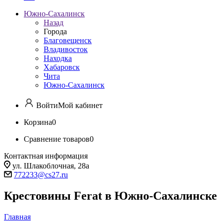
Южно-Сахалинск
Назад
Города
Благовещенск
Владивосток
Находка
Хабаровск
Чита
Южно-Сахалинск
Войти
Мой кабинет
Корзина
0
Сравнение товаров
0
Контактная информация
ул. Шлакоблочная, 28а
772233@cs27.ru
Крестовины Ferat в Южно-Сахалинске
Главная