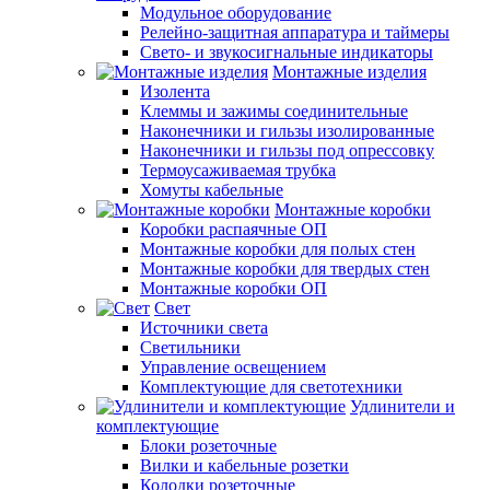
Модульное оборудование
Релейно-защитная аппаратура и таймеры
Свето- и звукосигнальные индикаторы
Монтажные изделия
Изолента
Клеммы и зажимы соединительные
Наконечники и гильзы изолированные
Наконечники и гильзы под опрессовку
Термоусаживаемая трубка
Хомуты кабельные
Монтажные коробки
Коробки распаячные ОП
Монтажные коробки для полых стен
Монтажные коробки для твердых стен
Монтажные коробки ОП
Свет
Источники света
Светильники
Управление освещением
Комплектующие для светотехники
Удлинители и
комплектующие
Блоки розеточные
Вилки и кабельные розетки
Колодки розеточные