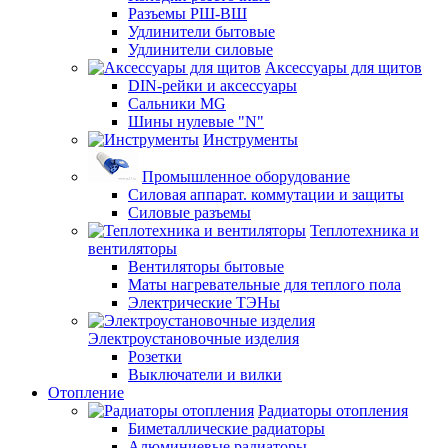
Разъемы РШ-ВШ
Удлинители бытовые
Удлинители силовые
Аксессуары для щитов
DIN-рейки и аксессуары
Сальники MG
Шины нулевые "N"
Инструменты
Промышленное оборудование
Силовая аппарат. коммутации и защиты
Силовые разъемы
Теплотехника и
вентиляторы
Вентиляторы бытовые
Маты нагревательные для теплого пола
Электрические ТЭНы
Электроустановочные изделия
Розетки
Выключатели и вилки
Отопление
Радиаторы отопления
Биметаллические радиаторы
Алюминиевые радиаторы