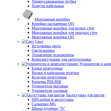
Термоусаживаемая трубка
Хомуты кабельные
Монтажные коробки
Коробки распаячные ОП
Монтажные коробки для полых стен
Монтажные коробки для твердых стен
Монтажные коробки ОП
Свет
Источники света
Светильники
Управление освещением
Комплектующие для светотехники
Удлинители и ко
Блоки розеточные
Вилки и кабельные розетки
Колодки розеточные
Разъемы РШ-ВШ
Удлинители бытовые
Удлинители силовые
Аксессуары для щитов
DIN-рейки и аксессуары
Сальники MG
Шины нулевые "N"