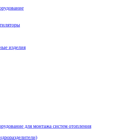
орудование
нтиляторы
ные изделия
рудование для монтажа систем отопления
идроразделители)