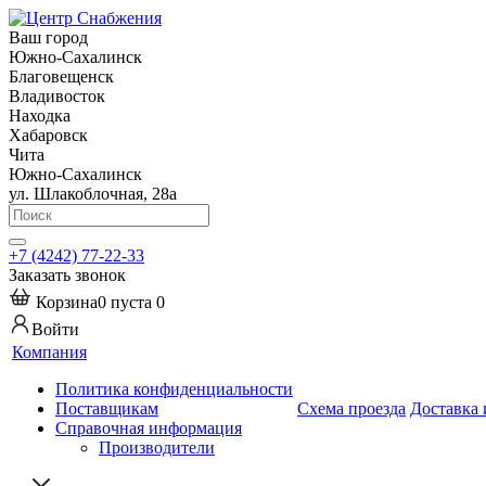
Ваш город
Южно-Сахалинск
Благовещенск
Владивосток
Находка
Хабаровск
Чита
Южно-Сахалинск
ул. Шлакоблочная, 28а
+7 (4242) 77-22-33
Заказать звонок
Корзина
0
пуста
0
Войти
Компания
Политика конфиденциальности
Поставщикам
Схема проезда
Доставка 
Справочная информация
Производители