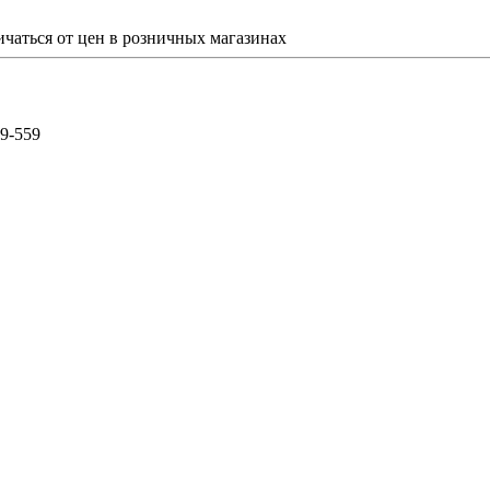
ичаться от цен в розничных магазинах
59-559