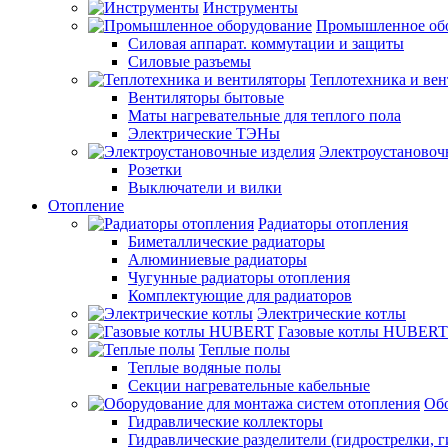
Инструменты
Промышленное об
Силовая аппарат. коммутации и защиты
Силовые разъемы
Теплотехника и ве
Вентиляторы бытовые
Маты нагревательные для теплого пола
Электрические ТЭНы
Электроустановоч
Розетки
Выключатели и вилки
Отопление
Радиаторы отопления
Биметаллические радиаторы
Алюминиевые радиаторы
Чугунные радиаторы отопления
Комплектующие для радиаторов
Электрические котлы
Газовые котлы HUBERT
Теплые полы
Теплые водяные полы
Секции нагревательные кабельные
Обо
Гидравлические коллекторы
Гидравлические разделители (гидрострелки, г