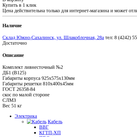
Купить в 1 клик
Цена действительна только для интернет-магазина и может отл
Наличие
Склад Южно-Сахалинск, ул. Шлакоблочная, 28а
тел: 8 (4242) 5
Достаточно
Описание
Комплект ливнесточный №2
ДБ1 (В125)
Габариты корпуса 925х575х130мм
Габариты решетки 810х400х45мм
ГОСТ 26358-84
скос по малой стороне
СЛМЗ
Вес 51 кг
Электрика
Кабель
ВВГ
КГТП-ХП