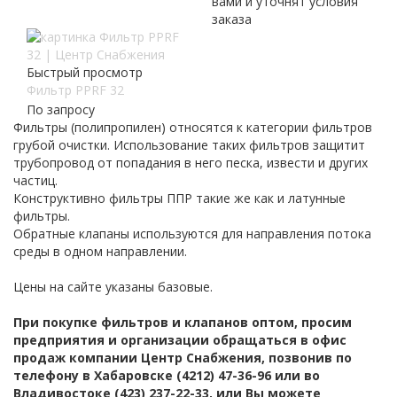
вами и уточнят условия
заказа
Быстрый просмотр
Фильтр PPRF 32
По запросу
Фильтры (полипропилен) относятся к категории фильтров
грубой очистки. Использование таких фильтров защитит
трубопровод от попадания в него песка, извести и других
частиц.
Конструктивно фильтры ППР такие же как и латунные
фильтры.
Обратные клапаны используются для направления потока
среды в одном направлении.
Цены на сайте указаны базовые.
При покупке фильтров и клапанов оптом, просим
предприятия и организации обращаться в офис
продаж компании Центр Снабжения, позвонив по
телефону в Хабаровске (4212) 47-36-96 или во
Владивостоке (423) 237-22-33, или Вы можете