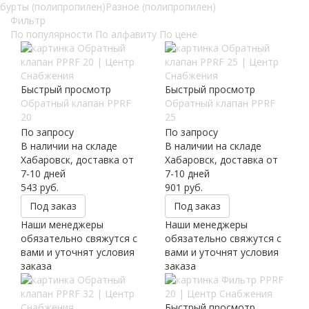
бурты (полипропилен)
Разное (полипропилен)
Фильтр
По популярности
По алфавиту
По цене
Быстрый просмотр
Быстрый просмотр
Обратный клапан PPRF
Обратный клапан PPRF
20
25
По запросу
По запросу
В наличии на складе
В наличии на складе
Хабаровск, доставка от
Хабаровск, доставка от
7-10 дней
7-10 дней
543
руб.
901
руб.
Под заказ
Под заказ
Наши менеджеры
Наши менеджеры
обязательно свяжутся с
обязательно свяжутся с
вами и уточнят условия
вами и уточнят условия
заказа
заказа
Быстрый просмотр