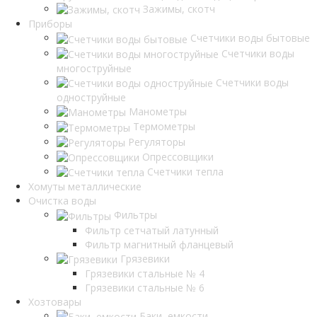
Зажимы, скотч
Приборы
Счетчики воды бытовые
Счетчики воды
многоструйные
Счетчики воды
одноструйные
Манометры
Термометры
Регуляторы
Опрессовщики
Счетчики тепла
Хомуты металлические
Очистка воды
Фильтры
Фильтр сетчатый латунный
Фильтр магнитный фланцевый
Грязевики
Грязевики стальные № 4
Грязевики стальные № 6
Хозтовары
Баки, емкости