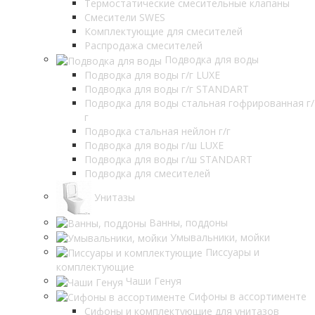
Термостатические смесительные клапаны
Смесители SWES
Комплектующие для смесителей
Распродажа смесителей
Подводка для воды
Подводка для воды г/г LUXE
Подводка для воды г/г STANDART
Подводка для воды стальная гофрированная г/
г
Подводка стальная нейлон г/г
Подводка для воды г/ш LUXE
Подводка для воды г/ш STANDART
Подводка для смесителей
Унитазы
Ванны, поддоны
Умывальники, мойки
Писсуары и
комплектующие
Чаши Генуя
Сифоны в ассортименте
Сифоны и комплектующие для унитазов