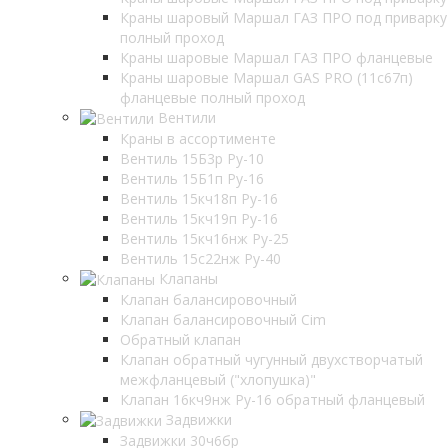
Краны шаровый Маршал ГАЗ ПРО под приварку
полный проход
Краны шаровые Маршал ГАЗ ПРО фланцевые
Краны шаровые Маршал GAS PRO (11с67п)
фланцевые полный проход
Вентили
Краны в ассортименте
Вентиль 15Б3р Ру-10
Вентиль 15Б1п Ру-16
Вентиль 15кч18п Ру-16
Вентиль 15кч19п Ру-16
Вентиль 15кч16нж Ру-25
Вентиль 15с22нж Ру-40
Клапаны
Клапан балансировочный
Клапан балансировочный Cim
Обратный клапан
Клапан обратный чугунный двухстворчатый
межфланцевый ("хлопушка)"
Клапан 16кч9нж Ру-16 обратный фланцевый
Задвижки
Задвижки 30ч6бр