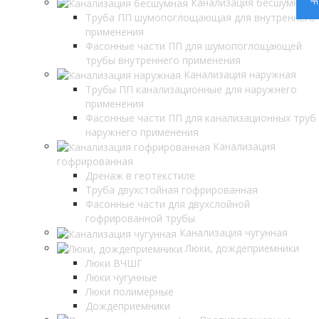
Канализация бесшумная
Труба ПП шумопоглощающая для внутреннего
применения
Фасонные части ПП для шумопоглощающей
трубы внутреннего применения
Канализация наружная
Трубы ПП канализационные для наружнего
применения
Фасонные части ПП для канализационных труб
наружнего применения
Канализация
гофрированная
Дренаж в геотекстиле
Труба двухстойная гофрированная
Фасонные части для двухслойной
гофрированной трубы
Канализация чугунная
Люки, дождеприемники
Люки ВЧШГ
Люки чугунные
Люки полимерные
Дождеприемники