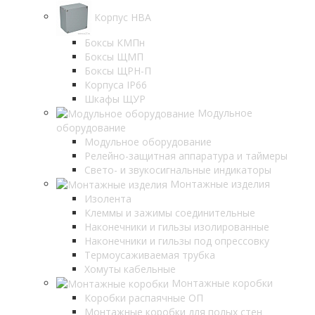
Корпус НВА
Боксы КМПн
Боксы ЩМП
Боксы ЩРН-П
Корпуса IP66
Шкафы ЩУР
Модульное
оборудование
Модульное оборудование
Релейно-защитная аппаратура и таймеры
Свето- и звукосигнальные индикаторы
Монтажные изделия
Изолента
Клеммы и зажимы соединительные
Наконечники и гильзы изолированные
Наконечники и гильзы под опрессовку
Термоусаживаемая трубка
Хомуты кабельные
Монтажные коробки
Коробки распаячные ОП
Монтажные коробки для полых стен