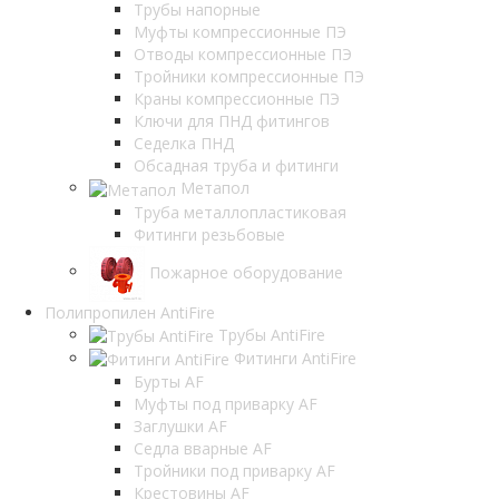
Трубы напорные
Муфты компрессионные ПЭ
Отводы компрессионные ПЭ
Тройники компрессионные ПЭ
Краны компрессионные ПЭ
Ключи для ПНД фитингов
Седелка ПНД
Обсадная труба и фитинги
Метапол
Труба металлопластиковая
Фитинги резьбовые
Пожарное оборудование
Полипропилен AntiFire
Трубы AntiFire
Фитинги AntiFire
Бурты AF
Муфты под приварку AF
Заглушки AF
Седла вварные AF
Тройники под приварку AF
Крестовины AF