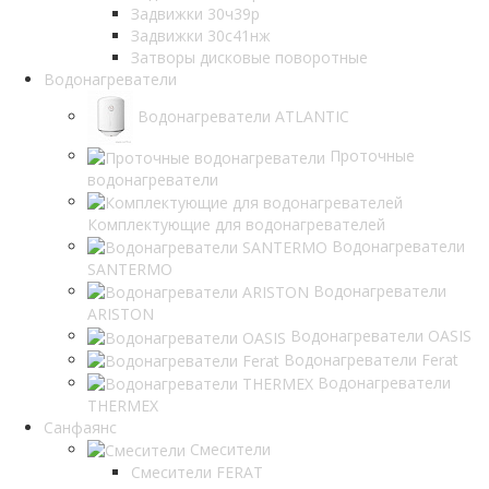
Задвижки 30ч39р
Задвижки 30с41нж
Затворы дисковые поворотные
Водонагреватели
Водонагреватели ATLANTIC
Проточные
водонагреватели
Комплектующие для водонагревателей
Водонагреватели
SANTERMO
Водонагреватели
ARISTON
Водонагреватели OASIS
Водонагреватели Ferat
Водонагреватели
THERMEX
Санфаянс
Смесители
Смесители FERAT