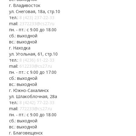
г. Владивосток
ул. Снеговая, 18а, стр.10
тел.:
8 (423) 237-22-33
mail:
2372233@cs27.ru
пн. - пт.: с 9.00 до 18.00
сб.: выходной
вс.: выходной
г. Находка
ул. Угольная, 61, стр.10
тел.:
8 (4236) 61-22-33
mail:
612233@cs27.ru
пн. - пт.: с 9.00 до 17.00
сб.: выходной
вс.: выходной
г. Южно-Сахалинск
ул. Шлакоблочная, 28а
тел.:
8 (4242) 77-22-33
mail:
772233@cs27.ru
пн. - пт.: с 9.00 до 18.00
сб.: выходной
вс.: выходной
г. Благовещенск