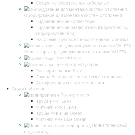
Секции нагревательные кабельные
Оборудование для монтажа систем отопления
Гидравлические коллекторы
Гидравлические разделители (гидрострелки,
гидроразделители)
Насосные группы, вспомогательная обвязка
Коллекторы с регулирующими вентилями VALFEX
Конвекторы
Комплектующие
Расширительные баки
Группа безопасности системы отопления
Антифриз для систем отопления
Водоснабжение
Полипропилен
Труба PPR FERAT
Фитинги PPR FERAT
Трубы PPR Blue Ocean
Фитинги PPR Blue Ocean
Полиэтиленовый
водопровод