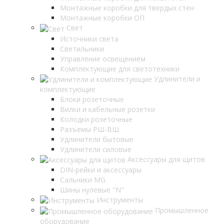
Монтажные коробки для твердых стен
Монтажные коробки ОП
Свет
Источники света
Светильники
Управление освещением
Комплектующие для светотехники
Удлинители и
комплектующие
Блоки розеточные
Вилки и кабельные розетки
Колодки розеточные
Разъемы РШ-ВШ
Удлинители бытовые
Удлинители силовые
Аксессуары для щитов
DIN-рейки и аксессуары
Сальники MG
Шины нулевые "N"
Инструменты
Промышленное
оборудование