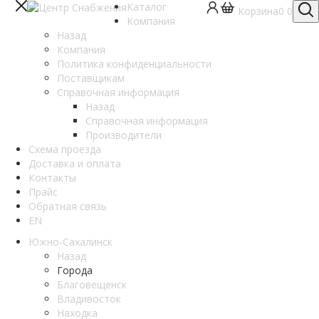
Каталог
Корзина
0
0
Компания
Назад
Компания
Политика конфиденциальности
Поставщикам
Справочная информация
Назад
Справочная информация
Производители
Схема проезда
Доставка и оплата
Контакты
Прайс
Обратная связь
EN
Южно-Сахалинск
Назад
Города
Благовещенск
Владивосток
Находка