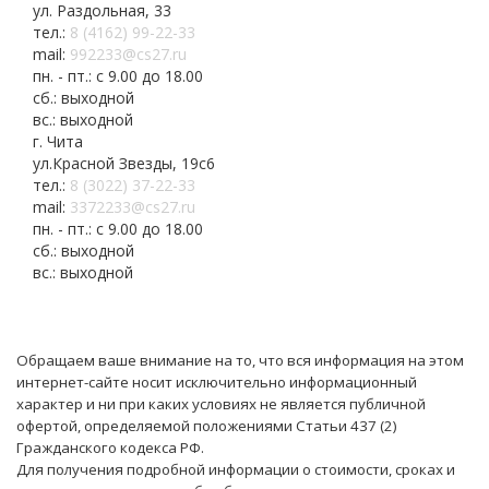
ул. Раздольная, 33
тел.:
8 (4162) 99-22-33
mail:
992233@cs27.ru
пн. - пт.: с 9.00 до 18.00
сб.: выходной
вс.: выходной
г. Чита
ул.Красной Звезды, 19с6
тел.:
8 (3022) 37-22-33
mail:
3372233@cs27.ru
пн. - пт.: с 9.00 до 18.00
сб.: выходной
вс.: выходной
Обращаем ваше внимание на то, что вся информация на этом
интернет-сайте носит исключительно информационный
характер и ни при каких условиях не является публичной
офертой, определяемой положениями Статьи 437 (2)
Гражданского кодекса РФ.
Для получения подробной информации о стоимости, сроках и