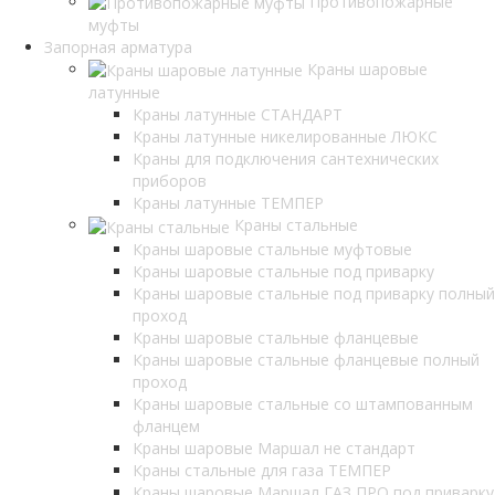
Противопожарные
муфты
Запорная арматура
Краны шаровые
латунные
Краны латунные СТАНДАРТ
Краны латунные никелированные ЛЮКС
Краны для подключения сантехнических
приборов
Краны латунные ТЕМПЕР
Краны стальные
Краны шаровые стальные муфтовые
Краны шаровые стальные под приварку
Краны шаровые стальные под приварку полный
проход
Краны шаровые стальные фланцевые
Краны шаровые стальные фланцевые полный
проход
Краны шаровые стальные со штампованным
фланцем
Краны шаровые Маршал не стандарт
Краны стальные для газа ТЕМПЕР
Краны шаровые Маршал ГАЗ ПРО под приварку