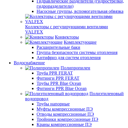
Гидравлические разделители (гидрострелки,
гидроразделители)
Насосные группы, вспомогательная обвязка
Коллекторы с регулирующими вентилями
VALFEX
Конвекторы
Комплектующие
Расширительные баки
Группа безопасности системы отопления
Антифриз для систем отопления
Водоснабжение
Полипропилен
Труба PPR FERAT
Фитинги PPR FERAT
Трубы PPR Blue Ocean
Фитинги PPR Blue Ocean
Полиэтиленовый
водопровод
Трубы напорные
Муфты компрессионные ПЭ
Отводы компрессионные ПЭ
Тройники компрессионные ПЭ
Краны компрессионные ПЭ