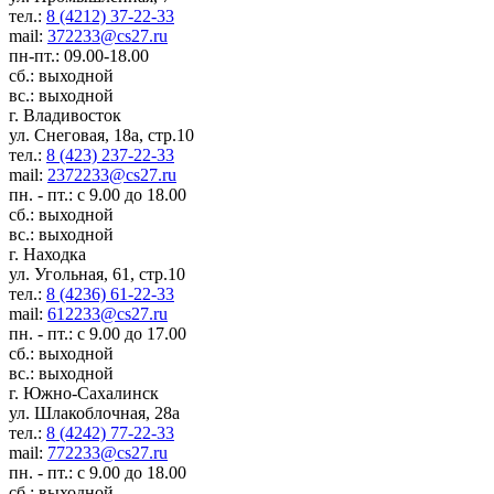
тел.:
8 (4212) 37-22-33
mail:
372233@cs27.ru
пн-пт.: 09.00-18.00
сб.: выходной
вс.: выходной
г. Владивосток
ул. Снеговая, 18а, стр.10
тел.:
8 (423) 237-22-33
mail:
2372233@cs27.ru
пн. - пт.: с 9.00 до 18.00
сб.: выходной
вс.: выходной
г. Находка
ул. Угольная, 61, стр.10
тел.:
8 (4236) 61-22-33
mail:
612233@cs27.ru
пн. - пт.: с 9.00 до 17.00
сб.: выходной
вс.: выходной
г. Южно-Сахалинск
ул. Шлакоблочная, 28а
тел.:
8 (4242) 77-22-33
mail:
772233@cs27.ru
пн. - пт.: с 9.00 до 18.00
сб.: выходной