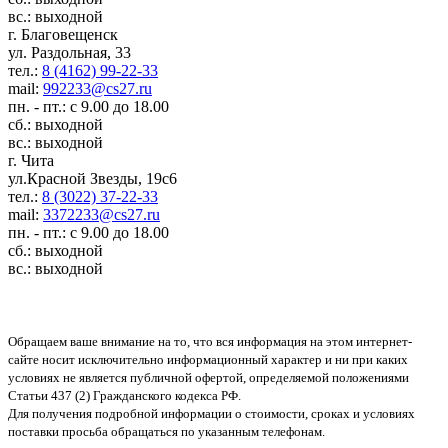
вс.: выходной
г. Благовещенск
ул. Раздольная, 33
тел.:
8 (4162) 99-22-33
mail:
992233@cs27.ru
пн. - пт.: с 9.00 до 18.00
сб.: выходной
вс.: выходной
г. Чита
ул.Красной Звезды, 19с6
тел.:
8 (3022) 37-22-33
mail:
3372233@cs27.ru
пн. - пт.: с 9.00 до 18.00
сб.: выходной
вс.: выходной
Обращаем ваше внимание на то, что вся информация на этом интернет-
сайте носит исключительно информационный характер и ни при каких
условиях не является публичной офертой, определяемой положениями
Статьи 437 (2) Гражданского кодекса РФ.
Для получения подробной информации о стоимости, сроках и условиях
поставки просьба обращаться по указанным телефонам.