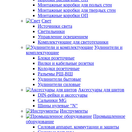
Монтажные коробки для полых стен
Монтажные коробки для твердых стен
Монтажные коробки ОП
Свет
Источники света
Светильники
Управление освещением
Комплектующие для светотехники
Удлинители и
комплектующие
Блоки розеточные
Вилки и кабельные розетки
Колодки розеточные
Разъемы РШ-ВШ
Удлинители бытовые
Удлинители силовые
Аксессуары для щитов
DIN-рейки и аксессуары
Сальники MG
Шины нулевые "N"
Инструменты
Промышленное
оборудование
Силовая аппарат. коммутации и защиты