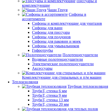
Писсуары и
комплектующие
Чаши Генуя
Сифоны в
ассортименте
Сифоны и комплектующие для унитазов
Сифоны для ванн
Сифоны для писсуара
Сифоны для поддонов
Сифоны для раковин и моек
Сифоны для умывальников
Гофротрубы
Полотенцесушители
Водяные полотенцесушители
Электрические полотенцесушители
Аксессуары
Комплектующие для стиральных и п/м машин
Теплоизоляция
Трубная теплоизоляция
ТрубиТ, стенка 6 мм
ТрубиТ, стенка 9 мм
ТрубиТ, стенка 13 мм
ТрубиТ, стенка 20 мм