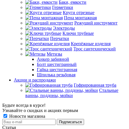
Баки, емкости
Герметики
Круги отрезные
Пена монтажная
Режущий инструмент
Электроды
Ключи трубные
Перчатки
Крепёжные изделия
Трос сантехнический
Метизы
Анкер забивной
Болт шестигранный
Гайка шестигранная
Шпилька резьбовая
Акции и распродажи
Гофрированная труба
Стальные
ванны, поддоны, мойки
Будьте всегда в курсе!
Узнавайте о скидках и акциях первым
Новости магазина
Статьи