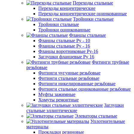
Переходы стальные
Переходы концентрические
Переходы концентрические оцинкованные
Тройники стальные
Тройники стальные
Тройники оцинкованные
Фланцы стальные
Фланцы стальные Ру - 10
Фланцы стальные Ру - 16
Фланцы воротниковые Ру-16
Заглушки фланцевые Ру 16
Фитинги трубные
резьбовые
Фитинги чугунные резьбовые
Фитинги стальные резьбовые
Фитинги никелированные резьбовые
Фитинги стальные оцинкованные резьбовые
Муфты зажимные
Хомуты ремонтные
Заглушки
стальные эллиптические
Элеваторы стальные
Уплотнительные
материалы
Прокладки резиновые