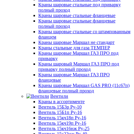
Краны шаровые стальные под приварку
полный проход
Краны шаровые стальные фланцевые
Краны шаровые стальные фланцевые
полный проход
Краны шаровые стальные со штампованным
фланцем
Краны шаровые Маршал не стандарт
Краны стальные для газа ТЕМПЕР
Краны шаровые Маршал ГАЗ ПРО под
приварку
Краны шаровый Маршал ГАЗ ПРО под
приварку полный проход
Краны шаровые Маршал ГАЗ ПРО
фланцевые
Краны шаровые Маршал GAS PRO (11с67п)
фланцевые полный проход
Вентили
Краны в ассортименте
Вентиль 15Б3р Ру-10
Вентиль 15Б1п Ру-16
Вентиль 15кч18п Ру-16
Вентиль 15кч19п Ру-16
Вентиль 15кч16нж Ру-25
Вентиль 15с22нж Ру-40