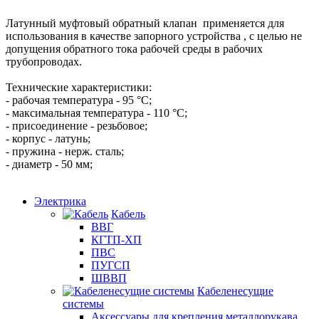
Латунный муфтовый обратный клапан применяется для
использования в качестве запорного устройства , с целью не
допущения обратного тока рабочей среды в рабочих
трубопроводах.
Технические характеристики:
- рабочая температура - 95 °C;
- максимальная температура - 110 °C;
- присоединение - резьбовое;
- корпус - латунь;
- пружина - нерж. сталь;
- диаметр - 50 мм;
Электрика
Кабель
ВВГ
КГТП-ХП
ПВС
ПУГСП
ШВВП
Кабеленесущие
системы
Аксессуары для крепления металлорукава