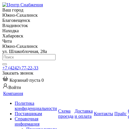
Ваш город
Южно-Сахалинск
Благовещенск
Владивосток
Находка
Хабаровск
Чита
Южно-Сахалинск
ул. Шлакоблочная, 28а
+7 (4242) 77-22-33
Заказать звонок
Корзина
0
пуста
0
Войти
Компания
Политика
конфиденциальности
Схема
Доставка
Поставщикам
Контакты
Прайс
проезда
и оплата
Справочная
информация