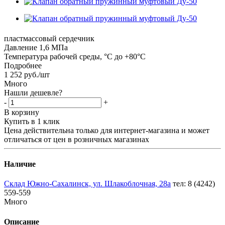
пластмассовый сердечник
Давление 1,6 МПа
Температура рабочей среды, °С до +80°С
Подробнее
1 252
руб.
/шт
Много
Нашли дешевле?
-
+
В корзину
Купить в 1 клик
Цена действительна только для интернет-магазина и может
отличаться от цен в розничных магазинах
Наличие
Склад Южно-Сахалинск, ул. Шлакоблочная, 28а
тел: 8 (4242)
559-559
Много
Описание