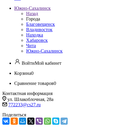
Южно-Сахалинск
Назад
Города
Благовещенск
Владивосток
Находка
Хабаровск
Чита
Южно-Сахалинск
Войти
Мой кабинет
Корзина
0
Сравнение товаров
0
Контактная информация
ул. Шлакоблочная, 28а
772233@cs27.ru
Поделиться