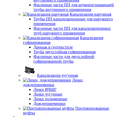
внутреннего применения
Фасонные части ПП для шумопоглощающей
трубы внутреннего применения
Канализация наружная
Трубы ПП канализационные для наружнего
применения
Фасонные части ПП для канализационных
труб наружнего применения
Канализация
гофрированная
Дренаж в геотекстиле
Труба двухстойная гофрированная
Фасонные части для двухслойной
гофрированной трубы
Канализация чугунная
Люки,
дождеприемники
Люки ВЧШГ
Люки чугунные
Люки полимерные
Дождеприемники
Противопожарные
муфты