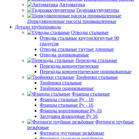
Автоматика
Гидроаккумуляторы
Циркуляционные насосы промышленные
Детали трубопровода
Отводы стальные
Отводы стальные крутоизогнутые 90
градусов
Отводы стальные гнутые длинные
Отводы оцинкованные
Переходы стальные
Переходы концентрические
Переходы концентрические оцинкованные
Тройники стальные
Тройники стальные
Тройники оцинкованные
Фланцы стальные
Фланцы стальные Ру - 10
Фланцы стальные Ру - 16
Фланцы воротниковые Ру-16
Заглушки фланцевые Ру 16
Фитинги трубные
резьбовые
Фитинги чугунные резьбовые
Фитинги стальные резьбовые