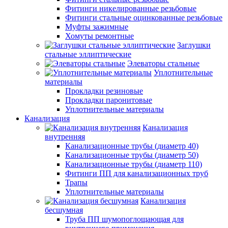
Фитинги никелированные резьбовые
Фитинги стальные оцинкованные резьбовые
Муфты зажимные
Хомуты ремонтные
Заглушки
стальные эллиптические
Элеваторы стальные
Уплотнительные
материалы
Прокладки резиновые
Прокладки паронитовые
Уплотнительные материалы
Канализация
Канализация
внутренняя
Канализационные трубы (диаметр 40)
Канализационные трубы (диаметр 50)
Канализационные трубы (диаметр 110)
Фитинги ПП для канализационных труб
Трапы
Уплотнительные материалы
Канализация
бесшумная
Труба ПП шумопоглощающая для