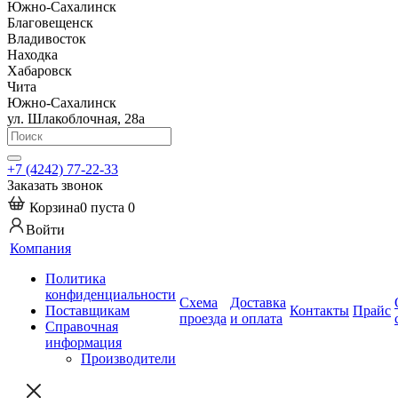
Южно-Сахалинск
Благовещенск
Владивосток
Находка
Хабаровск
Чита
Южно-Сахалинск
ул. Шлакоблочная, 28а
+7 (4242) 77-22-33
Заказать звонок
Корзина
0
пуста
0
Войти
Компания
Политика
конфиденциальности
Схема
Доставка
Поставщикам
Контакты
Прайс
проезда
и оплата
Справочная
информация
Производители