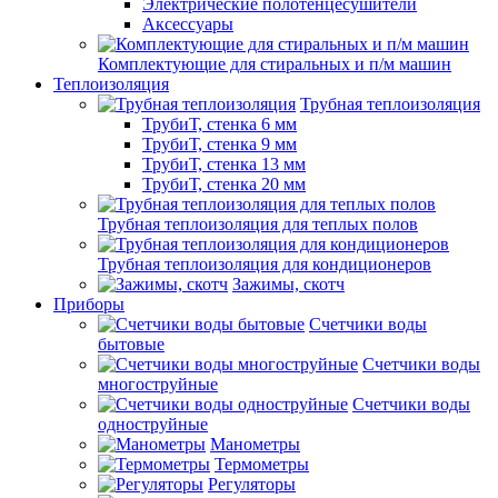
Электрические полотенцесушители
Аксессуары
Комплектующие для стиральных и п/м машин
Теплоизоляция
Трубная теплоизоляция
ТрубиТ, стенка 6 мм
ТрубиТ, стенка 9 мм
ТрубиТ, стенка 13 мм
ТрубиТ, стенка 20 мм
Трубная теплоизоляция для теплых полов
Трубная теплоизоляция для кондиционеров
Зажимы, скотч
Приборы
Счетчики воды
бытовые
Счетчики воды
многоструйные
Счетчики воды
одноструйные
Манометры
Термометры
Регуляторы