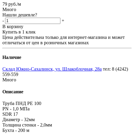
79
руб.
/м
Много
Нашли дешевле?
-
+
В корзину
Купить в 1 клик
Цена действительна только для интернет-магазина и может
отличаться от цен в розничных магазинах
Наличие
Склад Южно-Сахалинск, ул. Шлакоблочная, 28а
тел: 8 (4242)
559-559
Много
Описание
Труба ПНД РЕ 100
PN - 1,0 МПа
SDR 17
Диаметр - 32мм
Толщина стенки - 2,0мм
Бухта - 200 м