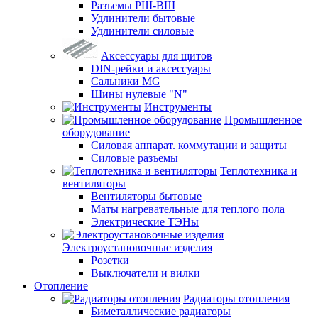
Разъемы РШ-ВШ
Удлинители бытовые
Удлинители силовые
Аксессуары для щитов
DIN-рейки и аксессуары
Сальники MG
Шины нулевые "N"
Инструменты
Промышленное
оборудование
Силовая аппарат. коммутации и защиты
Силовые разъемы
Теплотехника и
вентиляторы
Вентиляторы бытовые
Маты нагревательные для теплого пола
Электрические ТЭНы
Электроустановочные изделия
Розетки
Выключатели и вилки
Отопление
Радиаторы отопления
Биметаллические радиаторы