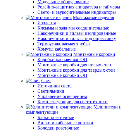
Модульное оборудование
Релейно-защитная аппаратура и таймеры
Свето- и звукосигнальные индикаторы
Монтажные изделия
Изолента
Клеммы и зажимы соединительные
Наконечники и гильзы изолированные
Наконечники и гильзы под опрессовку
Термоусаживаемая трубка
Хомуты кабельные
Монтажные коробки
Коробки распаячные ОП
Монтажные коробки для полых стен
Монтажные коробки для твердых стен
Монтажные коробки ОП
Свет
Источники света
Светильники
Управление освещением
Комплектующие для светотехники
Удлинители и
комплектующие
Блоки розеточные
Вилки и кабельные розетки
Колодки розеточные