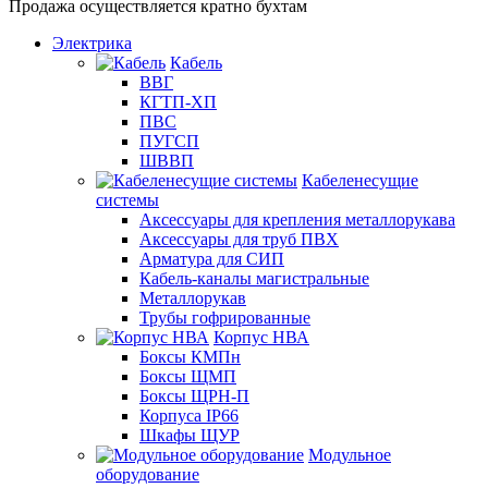
Продажа осуществляется кратно бухтам
Электрика
Кабель
ВВГ
КГТП-ХП
ПВС
ПУГСП
ШВВП
Кабеленесущие
системы
Аксессуары для крепления металлорукава
Аксессуары для труб ПВХ
Арматура для СИП
Кабель-каналы магистральные
Металлорукав
Трубы гофрированные
Корпус НВА
Боксы КМПн
Боксы ЩМП
Боксы ЩРН-П
Корпуса IP66
Шкафы ЩУР
Модульное
оборудование