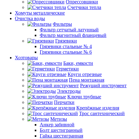
Опрессовщики
Счетчики тепла
Хомуты металлические
Очистка воды
Фильтры
Фильтр сетчатый латунный
Фильтр магнитный фланцевый
Грязевики
Грязевики стальные № 4
Грязевики стальные № 6
Хозтовары
Баки, емкости
Герметики
Круги отрезные
Пена монтажная
Режущий инструмент
Электроды
Ключи трубные
Перчатки
Крепёжные изделия
Трос сантехнический
Метизы
Анкер забивной
Болт шестигранный
Гайка шестигранная