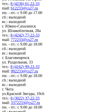
тел.:
8 (4236) 61-22-33
mail:
612233@cs27.ru
пн. - пт.: с 9.00 до 17.00
сб.: выходной
вс.: выходной
г. Южно-Сахалинск
ул. Шлакоблочная, 28а
тел.:
8 (4242) 77-22-33
mail:
772233@cs27.ru
пн. - пт.: с 9.00 до 18.00
сб.: выходной
вс.: выходной
г. Благовещенск
ул. Раздольная, 33
тел.:
8 (4162) 99-22-33
mail:
992233@cs27.ru
пн. - пт.: с 9.00 до 18.00
сб.: выходной
вс.: выходной
г. Чита
ул.Красной Звезды, 19с6
тел.:
8 (3022) 37-22-33
mail:
3372233@cs27.ru
пн. - пт.: с 9.00 до 18.00
сб.: выходной