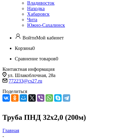
Владивосток
Находка
Хабаровск
Чита
Южно-Сахалинск
Войти
Мой кабинет
Корзина
0
Сравнение товаров
0
Контактная информация
ул. Шлакоблочная, 28а
772233@cs27.ru
Поделиться
Труба ПНД 32х2,0 (200м)
Главная
-