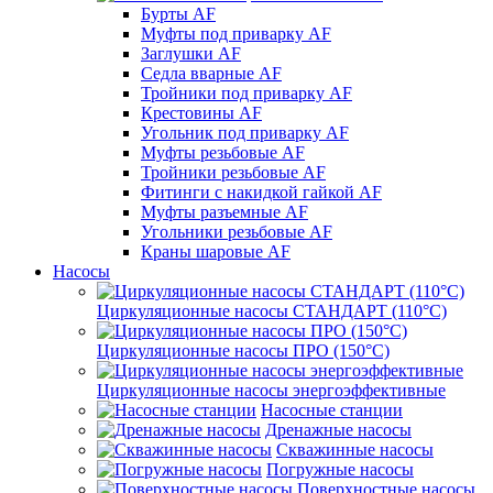
Бурты AF
Муфты под приварку AF
Заглушки AF
Седла вварные AF
Тройники под приварку AF
Крестовины AF
Угольник под приварку AF
Муфты резьбовые AF
Тройники резьбовые AF
Фитинги с накидкой гайкой AF
Муфты разъемные AF
Угольники резьбовые AF
Краны шаровые AF
Насосы
Циркуляционные насосы СТАНДАРТ (110°C)
Циркуляционные насосы ПРО (150°C)
Циркуляционные насосы энергоэффективные
Насосные станции
Дренажные насосы
Скважинные насосы
Погружные насосы
Поверхностные насосы