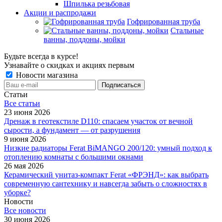
Шпилька резьбовая
Акции и распродажи
Гофрированная труба
Стальные
ванны, поддоны, мойки
Будьте всегда в курсе!
Узнавайте о скидках и акциях первым
Новости магазина
Статьи
Все cтатьи
23 июня 2026
Дренаж в геотекстиле D110: спасаем участок от вечной
сырости, а фундамент — от разрушения
9 июня 2026
Низкие радиаторы Ferat BiMANGO 200/120: умный подход к
отоплению комнаты с большими окнами
26 мая 2026
Керамический унитаз-компакт Ferat «ФРЭНД»: как выбрать
современную сантехнику и навсегда забыть о сложностях в
уборке?
Новости
Все новости
30 июня 2026