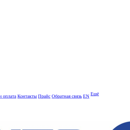
Ещё
и оплата
Контакты
Прайс
Обратная связь
EN