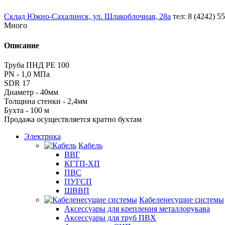
Склад Южно-Сахалинск, ул. Шлакоблочная, 28а
тел: 8 (4242) 5
Много
Описание
Труба ПНД РЕ 100
PN - 1,0 МПа
SDR 17
Диаметр - 40мм
Толщина стенки - 2,4мм
Бухта - 100 м
Продажа осуществляется кратно бухтам
Электрика
Кабель
ВВГ
КГТП-ХП
ПВС
ПУГСП
ШВВП
Кабеленесущие системы
Аксессуары для крепления металлорукава
Аксессуары для труб ПВХ