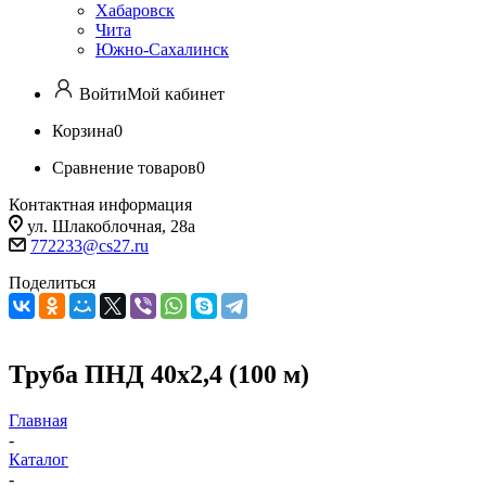
Хабаровск
Чита
Южно-Сахалинск
Войти
Мой кабинет
Корзина
0
Сравнение товаров
0
Контактная информация
ул. Шлакоблочная, 28а
772233@cs27.ru
Поделиться
Труба ПНД 40х2,4 (100 м)
Главная
-
Каталог
-