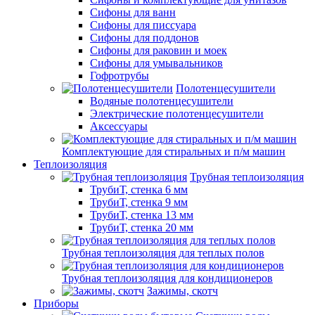
Сифоны для ванн
Сифоны для писсуара
Сифоны для поддонов
Сифоны для раковин и моек
Сифоны для умывальников
Гофротрубы
Полотенцесушители
Водяные полотенцесушители
Электрические полотенцесушители
Аксессуары
Комплектующие для стиральных и п/м машин
Теплоизоляция
Трубная теплоизоляция
ТрубиТ, стенка 6 мм
ТрубиТ, стенка 9 мм
ТрубиТ, стенка 13 мм
ТрубиТ, стенка 20 мм
Трубная теплоизоляция для теплых полов
Трубная теплоизоляция для кондиционеров
Зажимы, скотч
Приборы