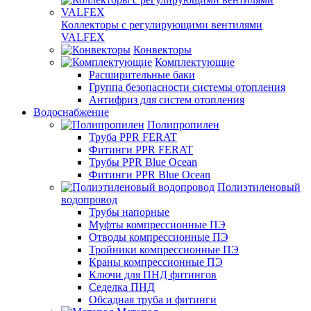
Коллекторы с регулирующими вентилями
VALFEX
Конвекторы
Комплектующие
Расширительные баки
Группа безопасности системы отопления
Антифриз для систем отопления
Водоснабжение
Полипропилен
Труба PPR FERAT
Фитинги PPR FERAT
Трубы PPR Blue Ocean
Фитинги PPR Blue Ocean
Полиэтиленовый
водопровод
Трубы напорные
Муфты компрессионные ПЭ
Отводы компрессионные ПЭ
Тройники компрессионные ПЭ
Краны компрессионные ПЭ
Ключи для ПНД фитингов
Седелка ПНД
Обсадная труба и фитинги