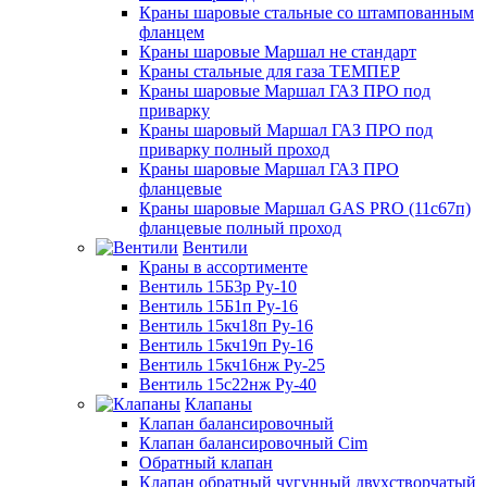
Краны шаровые стальные со штампованным
фланцем
Краны шаровые Маршал не стандарт
Краны стальные для газа ТЕМПЕР
Краны шаровые Маршал ГАЗ ПРО под
приварку
Краны шаровый Маршал ГАЗ ПРО под
приварку полный проход
Краны шаровые Маршал ГАЗ ПРО
фланцевые
Краны шаровые Маршал GAS PRO (11с67п)
фланцевые полный проход
Вентили
Краны в ассортименте
Вентиль 15Б3р Ру-10
Вентиль 15Б1п Ру-16
Вентиль 15кч18п Ру-16
Вентиль 15кч19п Ру-16
Вентиль 15кч16нж Ру-25
Вентиль 15с22нж Ру-40
Клапаны
Клапан балансировочный
Клапан балансировочный Cim
Обратный клапан
Клапан обратный чугунный двухстворчатый