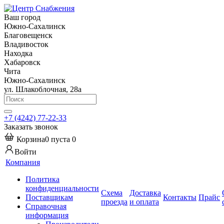
Ваш город
Южно-Сахалинск
Благовещенск
Владивосток
Находка
Хабаровск
Чита
Южно-Сахалинск
ул. Шлакоблочная, 28а
+7 (4242) 77-22-33
Заказать звонок
Корзина
0
пуста
0
Войти
Компания
Политика
конфиденциальности
Схема
Доставка
Поставщикам
Контакты
Прайс
проезда
и оплата
Справочная
информация