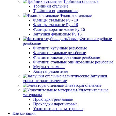
Тройники стальные
Тройники стальные
Тройники оцинкованные
Фланцы стальные
Фланцы стальные Ру - 10
Фланцы стальные Ру - 16
Фланцы воротниковые Ру-16
Заглушки фланцевые Ру 16
Фитинги трубные
резьбовые
Фитинги чугунные резьбовые
Фитинги стальные резьбовые
Фитинги никелированные резьбовые
Фитинги стальные оцинкованные резьбовые
Муфты зажимные
Хомуты ремонтные
Заглушки
стальные эллиптические
Элеваторы стальные
Уплотнительные
материалы
Прокладки резиновые
Прокладки паронитовые
Уплотнительные материалы
Канализация