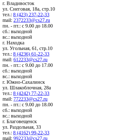
г. Владивосток
ул. Снеговая, 18а, стр.10
тел.:
8 (423) 237-22-33
mail:
2372233@cs27.ru
пн. - пт.: с 9.00 до 18.00
сб.: выходной
вс.: выходной
г. Находка
ул. Угольная, 61, стр.10
тел.:
8 (4236) 61-22-33
mail:
612233@cs27.ru
пн. - пт.: с 9.00 до 17.00
сб.: выходной
вс.: выходной
г. Южно-Сахалинск
ул. Шлакоблочная, 28а
тел.:
8 (4242) 77-22-33
mail:
772233@cs27.ru
пн. - пт.: с 9.00 до 18.00
сб.: выходной
вс.: выходной
г. Благовещенск
ул. Раздольная, 33
тел.:
8 (4162) 99-22-33
mail:
992233@cs27.ru