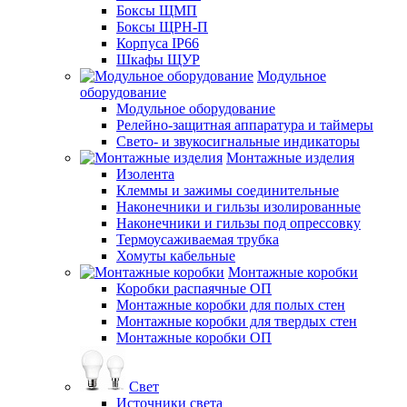
Боксы ЩМП
Боксы ЩРН-П
Корпуса IP66
Шкафы ЩУР
Модульное
оборудование
Модульное оборудование
Релейно-защитная аппаратура и таймеры
Свето- и звукосигнальные индикаторы
Монтажные изделия
Изолента
Клеммы и зажимы соединительные
Наконечники и гильзы изолированные
Наконечники и гильзы под опрессовку
Термоусаживаемая трубка
Хомуты кабельные
Монтажные коробки
Коробки распаячные ОП
Монтажные коробки для полых стен
Монтажные коробки для твердых стен
Монтажные коробки ОП
Свет
Источники света