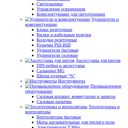
Светильники
Управление освещением
Комплектующие для светотехники
Удлинители и
комплектующие
Блоки розеточные
Вилки и кабельные розетки
Колодки розеточные
Разъемы РШ-ВШ
Удлинители бытовые
Удлинители силовые
Аксессуары для щитов
DIN-рейки и аксессуары
Сальники MG
Шины нулевые "N"
Инструменты
Промышленное
оборудование
Силовая аппарат. коммутации и защиты
Силовые разъемы
Теплотехника и
вентиляторы
Вентиляторы бытовые
Маты нагревательные для теплого пола
Электрические ТЭНы