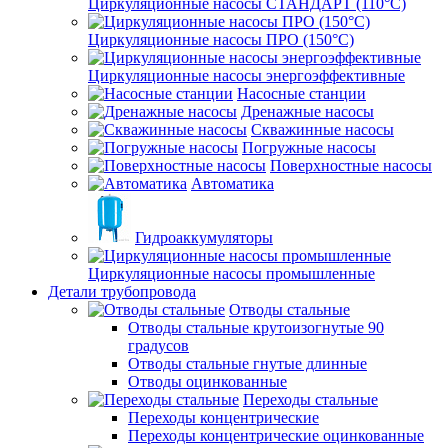
Циркуляционные насосы СТАНДАРТ (110°C)
Циркуляционные насосы ПРО (150°C)
Циркуляционные насосы энергоэффективные
Насосные станции
Дренажные насосы
Скважинные насосы
Погружные насосы
Поверхностные насосы
Автоматика
Гидроаккумуляторы
Циркуляционные насосы промышленные
Детали трубопровода
Отводы стальные
Отводы стальные крутоизогнутые 90
градусов
Отводы стальные гнутые длинные
Отводы оцинкованные
Переходы стальные
Переходы концентрические
Переходы концентрические оцинкованные