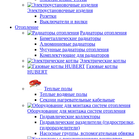
Электроустановочные изделия
Розетки
Выключатели и вилки
Отопление
Радиаторы отопления
Биметаллические радиаторы
Алюминиевые радиаторы
Чугунные радиаторы отопления
Комплектующие для радиаторов
Электрические котлы
Газовые котлы
HUBERT
Теплые полы
Теплые водяные полы
Секции нагревательные кабельные
Оборудование для монтажа систем отопления
Гидравлические коллекторы
Гидравлические разделители (гидрострелки,
гидроразделители)
Насосные группы, вспомогательная обвязка