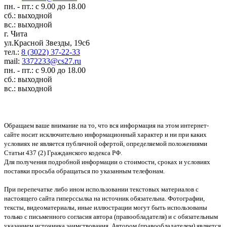
пн. - пт.: с 9.00 до 18.00
сб.: выходной
вс.: выходной
г. Чита
ул.Красной Звезды, 19с6
тел.:
8 (3022) 37-22-33
mail:
3372233@cs27.ru
пн. - пт.: с 9.00 до 18.00
сб.: выходной
вс.: выходной
Обращаем ваше внимание на то, что вся информация на этом интернет-
сайте носит исключительно информационный характер и ни при каких
условиях не является публичной офертой, определяемой положениями
Статьи 437 (2) Гражданского кодекса РФ.
Для получения подробной информации о стоимости, сроках и условиях
поставки просьба обращаться по указанным телефонам.
При перепечатке либо ином использовании текстовых материалов с
настоящего сайта гиперссылка на источник обязательна. Фотографии,
тексты, видеоматериалы, иные иллюстрации могут быть использованы
только с письменного согласия автора (правообладателя) и с обязательным
указанием источника заимствования. Автором (правообладателем) является