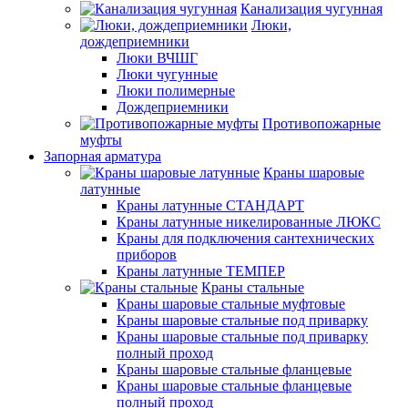
Канализация чугунная
Люки,
дождеприемники
Люки ВЧШГ
Люки чугунные
Люки полимерные
Дождеприемники
Противопожарные
муфты
Запорная арматура
Краны шаровые
латунные
Краны латунные СТАНДАРТ
Краны латунные никелированные ЛЮКС
Краны для подключения сантехнических
приборов
Краны латунные ТЕМПЕР
Краны стальные
Краны шаровые стальные муфтовые
Краны шаровые стальные под приварку
Краны шаровые стальные под приварку
полный проход
Краны шаровые стальные фланцевые
Краны шаровые стальные фланцевые
полный проход