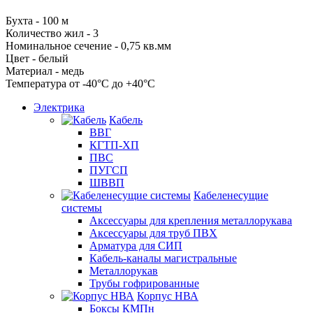
Бухта - 100 м
Количество жил - 3
Номинальное сечение - 0,75 кв.мм
Цвет - белый
Материал - медь
Температура от -40°С до +40°С
Электрика
Кабель
ВВГ
КГТП-ХП
ПВС
ПУГСП
ШВВП
Кабеленесущие
системы
Аксессуары для крепления металлорукава
Аксессуары для труб ПВХ
Арматура для СИП
Кабель-каналы магистральные
Металлорукав
Трубы гофрированные
Корпус НВА
Боксы КМПн