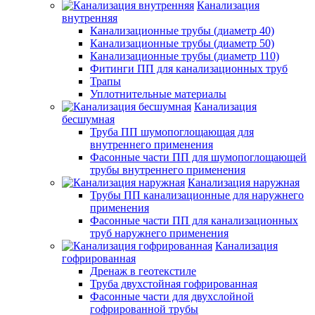
Канализация
внутренняя
Канализационные трубы (диаметр 40)
Канализационные трубы (диаметр 50)
Канализационные трубы (диаметр 110)
Фитинги ПП для канализационных труб
Трапы
Уплотнительные материалы
Канализация
бесшумная
Труба ПП шумопоглощающая для
внутреннего применения
Фасонные части ПП для шумопоглощающей
трубы внутреннего применения
Канализация наружная
Трубы ПП канализационные для наружнего
применения
Фасонные части ПП для канализационных
труб наружнего применения
Канализация
гофрированная
Дренаж в геотекстиле
Труба двухстойная гофрированная
Фасонные части для двухслойной
гофрированной трубы