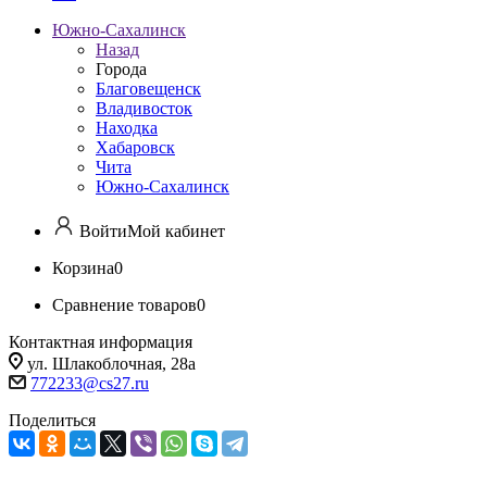
Южно-Сахалинск
Назад
Города
Благовещенск
Владивосток
Находка
Хабаровск
Чита
Южно-Сахалинск
Войти
Мой кабинет
Корзина
0
Сравнение товаров
0
Контактная информация
ул. Шлакоблочная, 28а
772233@cs27.ru
Поделиться