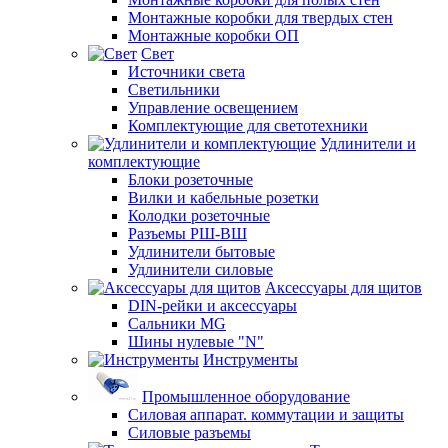
Монтажные коробки для твердых стен
Монтажные коробки ОП
Свет
Источники света
Светильники
Управление освещением
Комплектующие для светотехники
Удлинители и
комплектующие
Блоки розеточные
Вилки и кабельные розетки
Колодки розеточные
Разъемы РШ-ВШ
Удлинители бытовые
Удлинители силовые
Аксессуары для щитов
DIN-рейки и аксессуары
Сальники MG
Шины нулевые "N"
Инструменты
Промышленное оборудование
Силовая аппарат. коммутации и защиты
Силовые разъемы