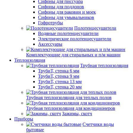
Сифоны для писсуара
Сифоны для поддонов
Сифоны для раковин и моек
Сифоны для умывальников
Гофротрубы
Полотенцесушители
Водяные полотенцесушители
Электрические полотенцесушители
Аксессуары
Комплектующие для стиральных и п/м машин
Теплоизоляция
Трубная теплоизоляция
ТрубиТ, стенка 6 мм
ТрубиТ, стенка 9 мм
ТрубиТ, стенка 13 мм
ТрубиТ, стенка 20 мм
Трубная теплоизоляция для теплых полов
Трубная теплоизоляция для кондиционеров
Зажимы, скотч
Приборы
Счетчики воды
бытовые