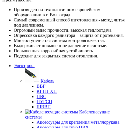
Произведен на технологичном европейском
оборудовании в г. Волгоград.
Самый современный способ изготовления - метод литья
под давлением.
Огромный запас прочности, высокая теплоотдача.
Опрессовка каждого радиатора – защита от протекания.
Многоступенчатая система контроля качества.
Выдерживает повышенное давление в системе.
Повышенная коррозийная устойчивость.
Подходит для закрытых систем отопления.
Электрика
Кабель
ВВГ
КГТП-ХП
ПВС
ПУГСП
ШВВП
Кабеленесущие
системы
Аксессуары для крепления металлорукава
Аксессуары для труб ПВХ