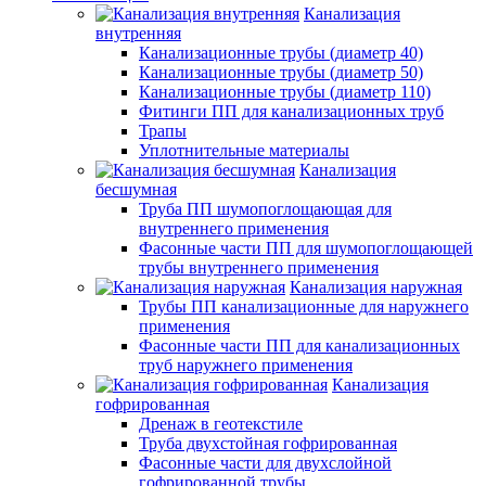
Канализация
внутренняя
Канализационные трубы (диаметр 40)
Канализационные трубы (диаметр 50)
Канализационные трубы (диаметр 110)
Фитинги ПП для канализационных труб
Трапы
Уплотнительные материалы
Канализация
бесшумная
Труба ПП шумопоглощающая для
внутреннего применения
Фасонные части ПП для шумопоглощающей
трубы внутреннего применения
Канализация наружная
Трубы ПП канализационные для наружнего
применения
Фасонные части ПП для канализационных
труб наружнего применения
Канализация
гофрированная
Дренаж в геотекстиле
Труба двухстойная гофрированная
Фасонные части для двухслойной
гофрированной трубы