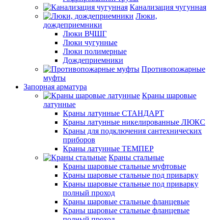
Канализация чугунная
Люки,
дождеприемники
Люки ВЧШГ
Люки чугунные
Люки полимерные
Дождеприемники
Противопожарные
муфты
Запорная арматура
Краны шаровые
латунные
Краны латунные СТАНДАРТ
Краны латунные никелированные ЛЮКС
Краны для подключения сантехнических
приборов
Краны латунные ТЕМПЕР
Краны стальные
Краны шаровые стальные муфтовые
Краны шаровые стальные под приварку
Краны шаровые стальные под приварку
полный проход
Краны шаровые стальные фланцевые
Краны шаровые стальные фланцевые
полный проход