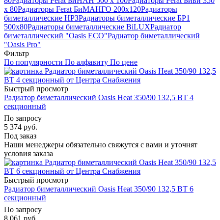
80
Радиаторы Ferat БиНАН 500 х 100
Радиаторы Ferat Биви 350
х 80
Радиаторы Ferat БиМАНГО 200х120
Радиаторы
биметаллические НРЗ
Радиаторы биметаллические БР1
500х80
Радиаторы биметаллические BiLUX
Радиатор
биметаллический "Oasis ECO"
Радиатор биметаллический
"Oasis Pro"
Фильтр
По популярности
По алфавиту
По цене
Быстрый просмотр
Радиатор биметаллический Oasis Heat 350/90 132,5 ВТ 4
секционный
По запросу
5 374
руб.
Под заказ
Наши менеджеры обязательно свяжутся с вами и уточнят
условия заказа
Быстрый просмотр
Радиатор биметаллический Oasis Heat 350/90 132,5 ВТ 6
секционный
По запросу
8 061
руб.