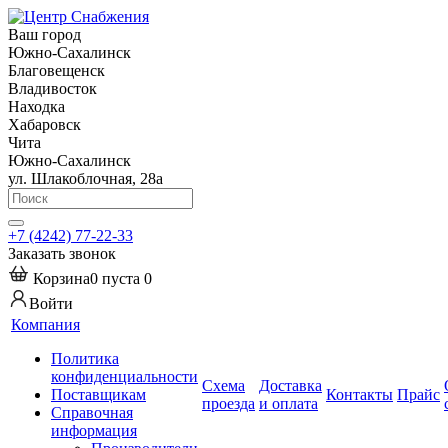
Ваш город
Южно-Сахалинск
Благовещенск
Владивосток
Находка
Хабаровск
Чита
Южно-Сахалинск
ул. Шлакоблочная, 28а
+7 (4242) 77-22-33
Заказать звонок
Корзина
0
пуста
0
Войти
Компания
Политика
конфиденциальности
Схема
Доставка
Поставщикам
Контакты
Прайс
проезда
и оплата
Справочная
информация