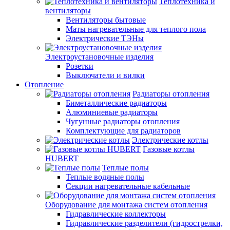
Теплотехника и
вентиляторы
Вентиляторы бытовые
Маты нагревательные для теплого пола
Электрические ТЭНы
Электроустановочные изделия
Розетки
Выключатели и вилки
Отопление
Радиаторы отопления
Биметаллические радиаторы
Алюминиевые радиаторы
Чугунные радиаторы отопления
Комплектующие для радиаторов
Электрические котлы
Газовые котлы
HUBERT
Теплые полы
Теплые водяные полы
Секции нагревательные кабельные
Оборудование для монтажа систем отопления
Гидравлические коллекторы
Гидравлические разделители (гидрострелки,