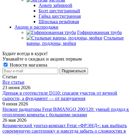
Анкер забивной
Болт шестигранный
Гайка шестигранная
Шпилька резьбовая
Акции и распродажи
Гофрированная труба
Стальные
ванны, поддоны, мойки
Будьте всегда в курсе!
Узнавайте о скидках и акциях первым
Новости магазина
Статьи
Все cтатьи
23 июня 2026
Дренаж в геотекстиле D110: спасаем участок от вечной
сырости, а фундамент — от разрушения
9 июня 2026
Низкие радиаторы Ferat BiMANGO 200/120: умный подход к
отоплению комнаты с большими окнами
26 мая 2026
Керамический унитаз-компакт Ferat «ФРЭНД»: как выбрать
современную сантехнику и навсегда забыть о сложностях в