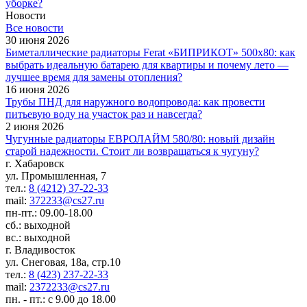
уборке?
Новости
Все новости
30 июня 2026
Биметаллические радиаторы Ferat «БИПРИКОТ» 500x80: как
выбрать идеальную батарею для квартиры и почему лето —
лучшее время для замены отопления?
16 июня 2026
Трубы ПНД для наружного водопровода: как провести
питьевую воду на участок раз и навсегда?
2 июня 2026
Чугунные радиаторы ЕВРОЛАЙМ 580/80: новый дизайн
старой надежности. Стоит ли возвращаться к чугуну?
г. Хабаровск
ул. Промышленная, 7
тел.:
8 (4212) 37-22-33
mail:
372233@cs27.ru
пн-пт.: 09.00-18.00
сб.: выходной
вс.: выходной
г. Владивосток
ул. Снеговая, 18а, стр.10
тел.:
8 (423) 237-22-33
mail:
2372233@cs27.ru
пн. - пт.: с 9.00 до 18.00