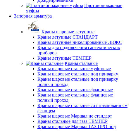
Дождеприемники
Противопожарные
муфты
Запорная арматура
Краны шаровые латунные
Краны латунные СТАНДАРТ
Краны латунные никелированные ЛЮКС
Краны для подключения сантехнических
приборов
Краны латунные ТЕМПЕР
Краны стальные
Краны шаровые стальные муфтовые
Краны шаровые стальные под приварку
Краны шаровые стальные под приварку
полный проход
Краны шаровые стальные фланцевые
Краны шаровые стальные фланцевые
полный проход
Краны шаровые стальные со штампованным
фланцем
Краны шаровые Маршал не стандарт
Краны стальные для газа ТЕМПЕР
Краны шаровые Маршал ГАЗ ПРО под