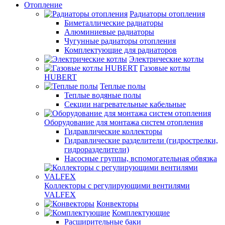
Отопление
Радиаторы отопления
Биметаллические радиаторы
Алюминиевые радиаторы
Чугунные радиаторы отопления
Комплектующие для радиаторов
Электрические котлы
Газовые котлы
HUBERT
Теплые полы
Теплые водяные полы
Секции нагревательные кабельные
Оборудование для монтажа систем отопления
Гидравлические коллекторы
Гидравлические разделители (гидрострелки,
гидроразделители)
Насосные группы, вспомогательная обвязка
Коллекторы с регулирующими вентилями
VALFEX
Конвекторы
Комплектующие
Расширительные баки