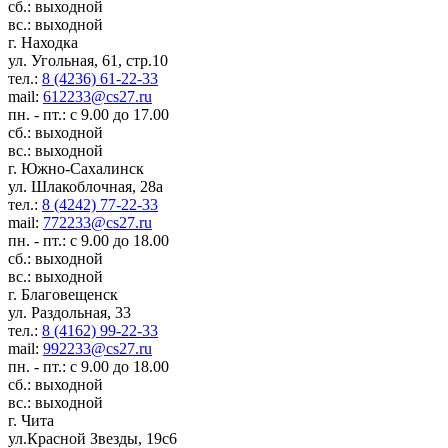
сб.: выходной
вс.: выходной
г. Находка
ул. Угольная, 61, стр.10
тел.:
8 (4236) 61-22-33
mail:
612233@cs27.ru
пн. - пт.: с 9.00 до 17.00
сб.: выходной
вс.: выходной
г. Южно-Сахалинск
ул. Шлакоблочная, 28а
тел.:
8 (4242) 77-22-33
mail:
772233@cs27.ru
пн. - пт.: с 9.00 до 18.00
сб.: выходной
вс.: выходной
г. Благовещенск
ул. Раздольная, 33
тел.:
8 (4162) 99-22-33
mail:
992233@cs27.ru
пн. - пт.: с 9.00 до 18.00
сб.: выходной
вс.: выходной
г. Чита
ул.Красной Звезды, 19с6