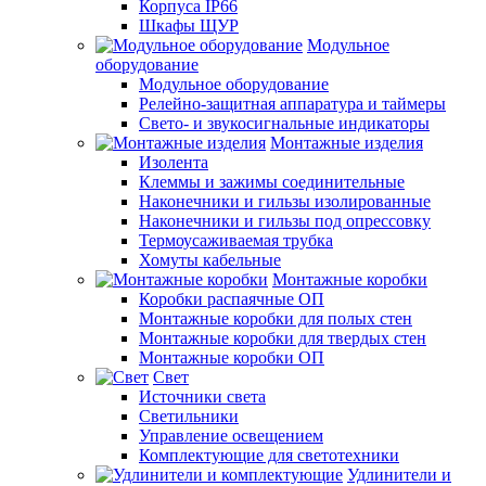
Корпуса IP66
Шкафы ЩУР
Модульное
оборудование
Модульное оборудование
Релейно-защитная аппаратура и таймеры
Свето- и звукосигнальные индикаторы
Монтажные изделия
Изолента
Клеммы и зажимы соединительные
Наконечники и гильзы изолированные
Наконечники и гильзы под опрессовку
Термоусаживаемая трубка
Хомуты кабельные
Монтажные коробки
Коробки распаячные ОП
Монтажные коробки для полых стен
Монтажные коробки для твердых стен
Монтажные коробки ОП
Свет
Источники света
Светильники
Управление освещением
Комплектующие для светотехники
Удлинители и