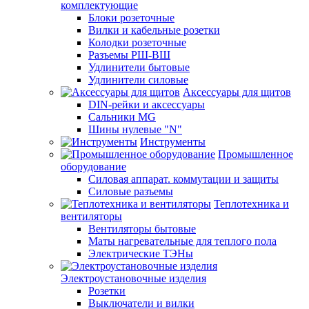
комплектующие
Блоки розеточные
Вилки и кабельные розетки
Колодки розеточные
Разъемы РШ-ВШ
Удлинители бытовые
Удлинители силовые
Аксессуары для щитов
DIN-рейки и аксессуары
Сальники MG
Шины нулевые "N"
Инструменты
Промышленное
оборудование
Силовая аппарат. коммутации и защиты
Силовые разъемы
Теплотехника и
вентиляторы
Вентиляторы бытовые
Маты нагревательные для теплого пола
Электрические ТЭНы
Электроустановочные изделия
Розетки
Выключатели и вилки