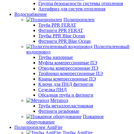
Группа безопасности системы отопления
Антифриз для систем отопления
Водоснабжение
Полипропилен
Труба PPR FERAT
Фитинги PPR FERAT
Трубы PPR Blue Ocean
Фитинги PPR Blue Ocean
Полиэтиленовый
водопровод
Трубы напорные
Муфты компрессионные ПЭ
Отводы компрессионные ПЭ
Тройники компрессионные ПЭ
Краны компрессионные ПЭ
Ключи для ПНД фитингов
Седелка ПНД
Обсадная труба и фитинги
Метапол
Труба металлопластиковая
Фитинги резьбовые
Пожарное
оборудование
Полипропилен AntiFire
Трубы AntiFire