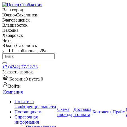
Ваш город
Южно-Сахалинск
Благовещенск
Владивосток
Находка
Хабаровск
Чита
Южно-Сахалинск
ул. Шлакоблочная, 28а
+7 (4242) 77-22-33
Заказать звонок
Корзина
0
пуста
0
Войти
Компания
Политика
конфиденциальности
Схема
Доставка
Поставщикам
Контакты
Прайс
проезда
и оплата
Справочная
информация