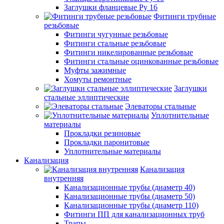
Заглушки фланцевые Ру 16
Фитинги трубные
резьбовые
Фитинги чугунные резьбовые
Фитинги стальные резьбовые
Фитинги никелированные резьбовые
Фитинги стальные оцинкованные резьбовые
Муфты зажимные
Хомуты ремонтные
Заглушки
стальные эллиптические
Элеваторы стальные
Уплотнительные
материалы
Прокладки резиновые
Прокладки паронитовые
Уплотнительные материалы
Канализация
Канализация
внутренняя
Канализационные трубы (диаметр 40)
Канализационные трубы (диаметр 50)
Канализационные трубы (диаметр 110)
Фитинги ПП для канализационных труб
Трапы