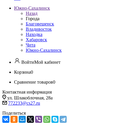
Южно-Сахалинск
Назад
Города
Благовещенск
Владивосток
Находка
Хабаровск
Чита
Южно-Сахалинск
Войти
Мой кабинет
Корзина
0
Сравнение товаров
0
Контактная информация
ул. Шлакоблочная, 28а
772233@cs27.ru
Поделиться