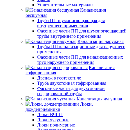
Уплотнительные материалы
Канализация
бесшумная
Труба ПП шумопоглощающая для
внутреннего применения
Фасонные части ПП для шумопоглощающей
трубы внутреннего применения
Канализация наружная
Трубы ПП канализационные для наружнего
применения
Фасонные части ПП для канализационных
труб наружнего применения
Канализация
гофрированная
Дренаж в геотекстиле
Труба двухстойная гофрированная
Фасонные части для двухслойной
гофрированной трубы
Канализация чугунная
Люки,
дождеприемники
Люки ВЧШГ
Люки чугунные
Люки полимерные