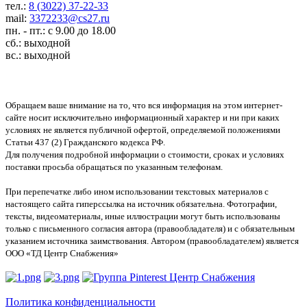
тел.:
8 (3022) 37-22-33
mail:
3372233@cs27.ru
пн. - пт.: с 9.00 до 18.00
сб.: выходной
вс.: выходной
Обращаем ваше внимание на то, что вся информация на этом интернет-
сайте носит исключительно информационный характер и ни при каких
условиях не является публичной офертой, определяемой положениями
Статьи 437 (2) Гражданского кодекса РФ.
Для получения подробной информации о стоимости, сроках и условиях
поставки просьба обращаться по указанным телефонам.
При перепечатке либо ином использовании текстовых материалов с
настоящего сайта гиперссылка на источник обязательна. Фотографии,
тексты, видеоматериалы, иные иллюстрации могут быть использованы
только с письменного согласия автора (правообладателя) и с обязательным
указанием источника заимствования. Автором (правообладателем) является
ООО «ТД Центр Снабжения»
Политика конфиденциальности