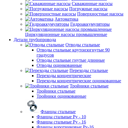
Скважинные насосы
Погружные насосы
Поверхностные насосы
Автоматика
Гидроаккумуляторы
Циркуляционные насосы промышленные
Детали трубопровода
Отводы стальные
Отводы стальные крутоизогнутые 90
градусов
Отводы стальные гнутые длинные
Отводы оцинкованные
Переходы стальные
Переходы концентрические
Переходы концентрические оцинкованные
Тройники стальные
Тройники стальные
Тройники оцинкованные
Фланцы стальные
Фланцы стальные Ру - 10
Фланцы стальные Ру - 16
Фланцы воротниковые Ру-16