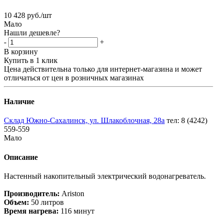
10 428
руб.
/шт
Мало
Нашли дешевле?
-
+
В корзину
Купить в 1 клик
Цена действительна только для интернет-магазина и может
отличаться от цен в розничных магазинах
Наличие
Склад Южно-Сахалинск, ул. Шлакоблочная, 28а
тел: 8 (4242)
559-559
Мало
Описание
Настенный накопительный электрический водонагреватель.
Производитель:
Ariston
Объем:
50 литров
Время нагрева:
116 минут