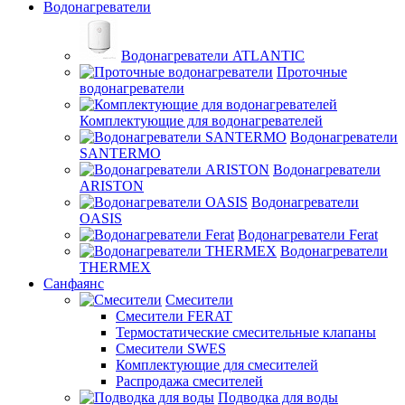
Водонагреватели
Водонагреватели ATLANTIC
Проточные
водонагреватели
Комплектующие для водонагревателей
Водонагреватели
SANTERMO
Водонагреватели
ARISTON
Водонагреватели
OASIS
Водонагреватели Ferat
Водонагреватели
THERMEX
Санфаянс
Смесители
Смесители FERAT
Термостатические смесительные клапаны
Смесители SWES
Комплектующие для смесителей
Распродажа смесителей
Подводка для воды