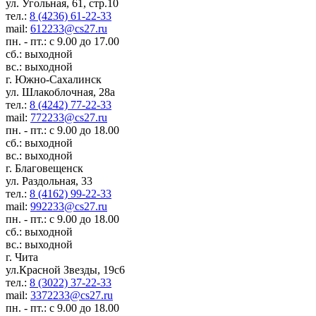
ул. Угольная, 61, стр.10
тел.:
8 (4236) 61-22-33
mail:
612233@cs27.ru
пн. - пт.: с 9.00 до 17.00
сб.: выходной
вс.: выходной
г. Южно-Сахалинск
ул. Шлакоблочная, 28а
тел.:
8 (4242) 77-22-33
mail:
772233@cs27.ru
пн. - пт.: с 9.00 до 18.00
сб.: выходной
вс.: выходной
г. Благовещенск
ул. Раздольная, 33
тел.:
8 (4162) 99-22-33
mail:
992233@cs27.ru
пн. - пт.: с 9.00 до 18.00
сб.: выходной
вс.: выходной
г. Чита
ул.Красной Звезды, 19с6
тел.:
8 (3022) 37-22-33
mail:
3372233@cs27.ru
пн. - пт.: с 9.00 до 18.00