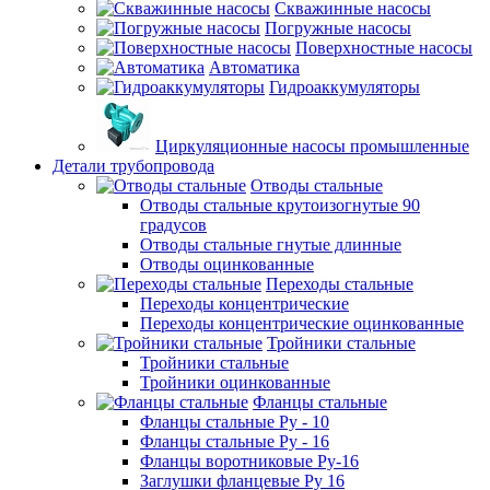
Скважинные насосы
Погружные насосы
Поверхностные насосы
Автоматика
Гидроаккумуляторы
Циркуляционные насосы промышленные
Детали трубопровода
Отводы стальные
Отводы стальные крутоизогнутые 90
градусов
Отводы стальные гнутые длинные
Отводы оцинкованные
Переходы стальные
Переходы концентрические
Переходы концентрические оцинкованные
Тройники стальные
Тройники стальные
Тройники оцинкованные
Фланцы стальные
Фланцы стальные Ру - 10
Фланцы стальные Ру - 16
Фланцы воротниковые Ру-16
Заглушки фланцевые Ру 16