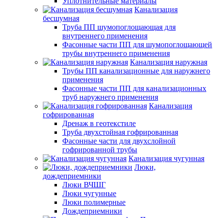
Уплотнительные материалы
Канализация
бесшумная
Труба ПП шумопоглощающая для
внутреннего применения
Фасонные части ПП для шумопоглощающей
трубы внутреннего применения
Канализация наружная
Трубы ПП канализационные для наружнего
применения
Фасонные части ПП для канализационных
труб наружнего применения
Канализация
гофрированная
Дренаж в геотекстиле
Труба двухстойная гофрированная
Фасонные части для двухслойной
гофрированной трубы
Канализация чугунная
Люки,
дождеприемники
Люки ВЧШГ
Люки чугунные
Люки полимерные
Дождеприемники