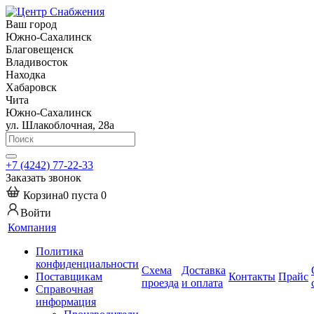
Ваш город
Южно-Сахалинск
Благовещенск
Владивосток
Находка
Хабаровск
Чита
Южно-Сахалинск
ул. Шлакоблочная, 28а
+7 (4242) 77-22-33
Заказать звонок
Корзина
0
пуста
0
Войти
Компания
Политика
конфиденциальности
Схема
Доставка
Поставщикам
Контакты
Прайс
проезда
и оплата
Справочная
информация