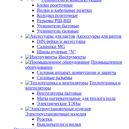
Блоки розеточные
Вилки и кабельные розетки
Колодки розеточные
Разъемы РШ-ВШ
Удлинители бытовые
Удлинители силовые
Аксессуары для щитов
DIN-рейки и аксессуары
Сальники MG
Шины нулевые "N"
Инструменты
Промышленное
оборудование
Силовая аппарат. коммутации и защиты
Силовые разъемы
Теплотехника и
вентиляторы
Вентиляторы бытовые
Маты нагревательные для теплого пола
Электрические ТЭНы
Электроустановочные изделия
Розетки
Выключатели и вилки