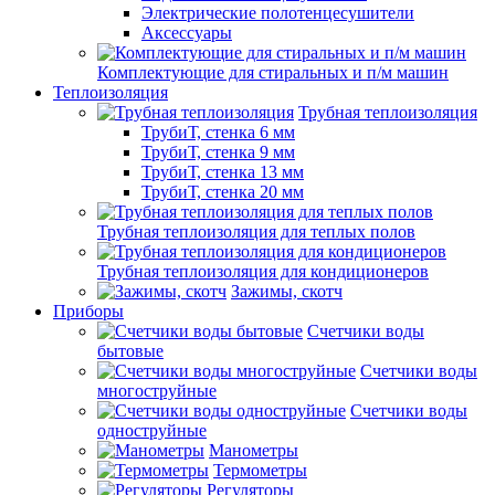
Электрические полотенцесушители
Аксессуары
Комплектующие для стиральных и п/м машин
Теплоизоляция
Трубная теплоизоляция
ТрубиТ, стенка 6 мм
ТрубиТ, стенка 9 мм
ТрубиТ, стенка 13 мм
ТрубиТ, стенка 20 мм
Трубная теплоизоляция для теплых полов
Трубная теплоизоляция для кондиционеров
Зажимы, скотч
Приборы
Счетчики воды
бытовые
Счетчики воды
многоструйные
Счетчики воды
одноструйные
Манометры
Термометры
Регуляторы