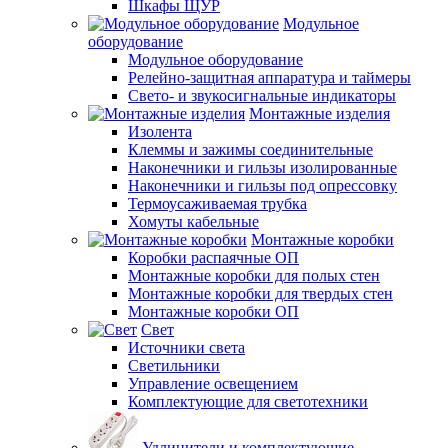
Шкафы ЩУР
Модульное
оборудование
Модульное оборудование
Релейно-защитная аппаратура и таймеры
Свето- и звукосигнальные индикаторы
Монтажные изделия
Изолента
Клеммы и зажимы соединительные
Наконечники и гильзы изолированные
Наконечники и гильзы под опрессовку
Термоусаживаемая трубка
Хомуты кабельные
Монтажные коробки
Коробки распаячные ОП
Монтажные коробки для полых стен
Монтажные коробки для твердых стен
Монтажные коробки ОП
Свет
Источники света
Светильники
Управление освещением
Комплектующие для светотехники
Удлинители и комплектующие