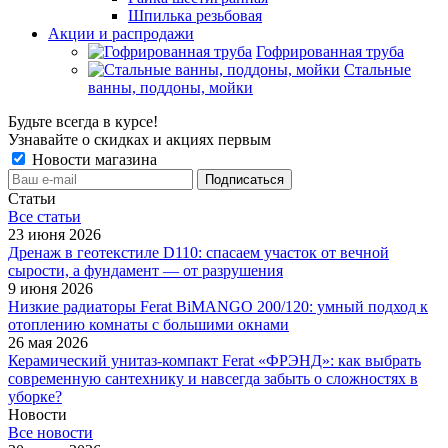
Шпилька резьбовая
Акции и распродажи
Гофрированная труба
Стальные
ванны, поддоны, мойки
Будьте всегда в курсе!
Узнавайте о скидках и акциях первым
Новости магазина
Статьи
Все cтатьи
23 июня 2026
Дренаж в геотекстиле D110: спасаем участок от вечной
сырости, а фундамент — от разрушения
9 июня 2026
Низкие радиаторы Ferat BiMANGO 200/120: умный подход к
отоплению комнаты с большими окнами
26 мая 2026
Керамический унитаз-компакт Ferat «ФРЭНД»: как выбрать
современную сантехнику и навсегда забыть о сложностях в
уборке?
Новости
Все новости