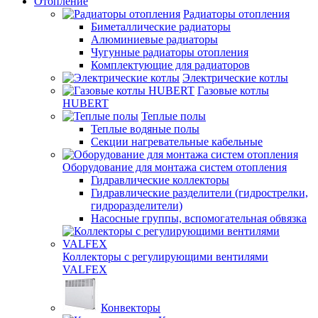
Отопление
Радиаторы отопления
Биметаллические радиаторы
Алюминиевые радиаторы
Чугунные радиаторы отопления
Комплектующие для радиаторов
Электрические котлы
Газовые котлы
HUBERT
Теплые полы
Теплые водяные полы
Секции нагревательные кабельные
Оборудование для монтажа систем отопления
Гидравлические коллекторы
Гидравлические разделители (гидрострелки,
гидроразделители)
Насосные группы, вспомогательная обвязка
Коллекторы с регулирующими вентилями
VALFEX
Конвекторы