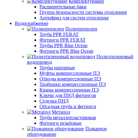
Комплектующие
Расширительные баки
Группа безопасности системы отопления
Антифриз для систем отопления
Водоснабжение
Полипропилен
Труба PPR FERAT
Фитинги PPR FERAT
Трубы PPR Blue Ocean
Фитинги PPR Blue Ocean
Полиэтиленовый
водопровод
Трубы напорные
Муфты компрессионные ПЭ
Отводы компрессионные ПЭ
Тройники компрессионные ПЭ
Краны компрессионные ПЭ
Ключи для ПНД фитингов
Седелка ПНД
Обсадная труба и фитинги
Метапол
Труба металлопластиковая
Фитинги резьбовые
Пожарное
оборудование