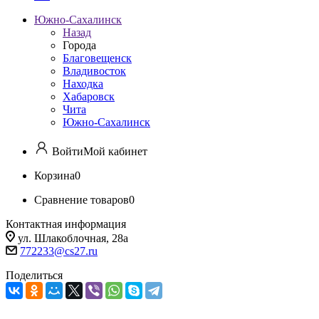
Южно-Сахалинск
Назад
Города
Благовещенск
Владивосток
Находка
Хабаровск
Чита
Южно-Сахалинск
Войти
Мой кабинет
Корзина
0
Сравнение товаров
0
Контактная информация
ул. Шлакоблочная, 28а
772233@cs27.ru
Поделиться