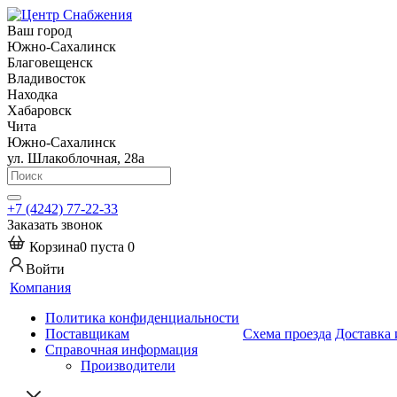
Ваш город
Южно-Сахалинск
Благовещенск
Владивосток
Находка
Хабаровск
Чита
Южно-Сахалинск
ул. Шлакоблочная, 28а
+7 (4242) 77-22-33
Заказать звонок
Корзина
0
пуста
0
Войти
Компания
Политика конфиденциальности
Поставщикам
Схема проезда
Доставка 
Справочная информация
Производители