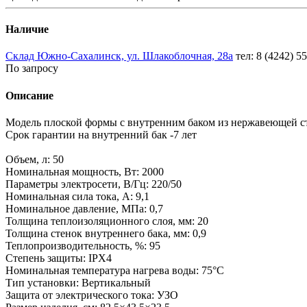
Наличие
Склад Южно-Сахалинск, ул. Шлакоблочная, 28а
тел: 8 (4242) 5
По запросу
Описание
Модель плоской формы с внутренним баком из нержавеющей с
Срок гарантии на внутренний бак -7 лет
Объем, л: 50
Номинальная мощность, Вт: 2000
Параметры электросети, В/Гц: 220/50
Номинальная сила тока, А: 9,1
Номинальное давление, МПа: 0,7
Толщина теплоизоляционного слоя, мм: 20
Толщина стенок внутреннего бака, мм: 0,9
Теплопроизводительность, %: 95
Степень защиты: IPX4
Номинальная температура нагрева воды: 75°С
Тип установки: Вертикальный
Защита от электрического тока: УЗО