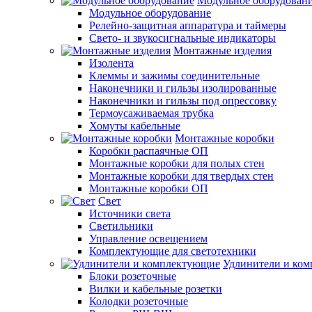
Модульное оборудован
Модульное оборудование
Релейно-защитная аппаратура и таймеры
Свето- и звукосигнальные индикаторы
Монтажные изделия
Изолента
Клеммы и зажимы соединительные
Наконечники и гильзы изолированные
Наконечники и гильзы под опрессовку
Термоусаживаемая трубка
Хомуты кабельные
Монтажные коробки
Коробки распаячные ОП
Монтажные коробки для полых стен
Монтажные коробки для твердых стен
Монтажные коробки ОП
Свет
Источники света
Светильники
Управление освещением
Комплектующие для светотехники
Удлинители и ко
Блоки розеточные
Вилки и кабельные розетки
Колодки розеточные