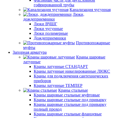
Фасонные части для двухслойной
гофрированной трубы
Канализация чугунная
Люки,
дождеприемники
Люки ВЧШГ
Люки чугунные
Люки полимерные
Дождеприемники
Противопожарные
муфты
Запорная арматура
Краны шаровые
латунные
Краны латунные СТАНДАРТ
Краны латунные никелированные ЛЮКС
Краны для подключения сантехнических
приборов
Краны латунные ТЕМПЕР
Краны стальные
Краны шаровые стальные муфтовые
Краны шаровые стальные под приварку
Краны шаровые стальные под приварку
полный проход
Краны шаровые стальные фланцевые