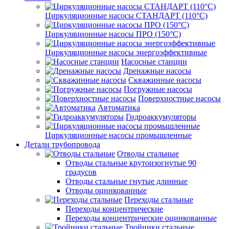
Циркуляционные насосы СТАНДАРТ (110°C)
Циркуляционные насосы ПРО (150°C)
Циркуляционные насосы энергоэффективные
Насосные станции
Дренажные насосы
Скважинные насосы
Погружные насосы
Поверхностные насосы
Автоматика
Гидроаккумуляторы
Циркуляционные насосы промышленные
Детали трубопровода
Отводы стальные
Отводы стальные крутоизогнутые 90
градусов
Отводы стальные гнутые длинные
Отводы оцинкованные
Переходы стальные
Переходы концентрические
Переходы концентрические оцинкованные
Тройники стальные