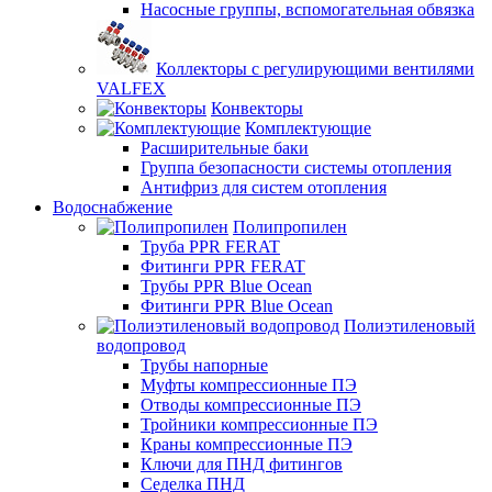
Насосные группы, вспомогательная обвязка
Коллекторы с регулирующими вентилями
VALFEX
Конвекторы
Комплектующие
Расширительные баки
Группа безопасности системы отопления
Антифриз для систем отопления
Водоснабжение
Полипропилен
Труба PPR FERAT
Фитинги PPR FERAT
Трубы PPR Blue Ocean
Фитинги PPR Blue Ocean
Полиэтиленовый
водопровод
Трубы напорные
Муфты компрессионные ПЭ
Отводы компрессионные ПЭ
Тройники компрессионные ПЭ
Краны компрессионные ПЭ
Ключи для ПНД фитингов
Седелка ПНД