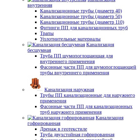
внутренняя
Канализационные трубы (диаметр 40)
Канализационные трубы (диаметр 50)
Канализационные трубы (диаметр 110)
Фитинги ПП для канализационных труб
Трапы
Уплотнительные материалы
Канализация
бесшумная
Труба ПП шумопоглощающая для
внутреннего применения
Фасонные части ПП для шумопоглощающей
трубы внутреннего применения
Канализация наружная
Трубы ПП канализационные для наружнего
применения
Фасонные части ПП для канализационных
труб наружнего применения
Канализация
гофрированная
Дренаж в геотекстиле
Труба двухстойная гофрированная