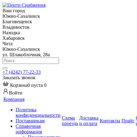
Ваш город
Южно-Сахалинск
Благовещенск
Владивосток
Находка
Хабаровск
Чита
Южно-Сахалинск
ул. Шлакоблочная, 28а
+7 (4242) 77-22-33
Заказать звонок
Корзина
0
пуста
0
Войти
Компания
Политика
конфиденциальности
Схема
Доставка
Поставщикам
Контакты
Прайс
проезда
и оплата
Справочная
информация