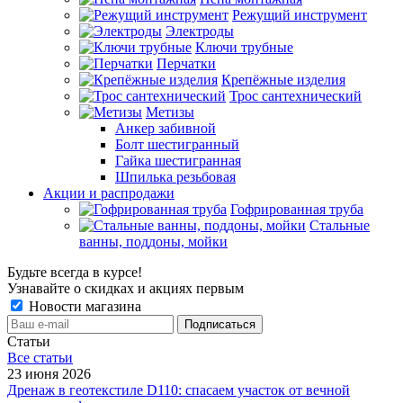
Режущий инструмент
Электроды
Ключи трубные
Перчатки
Крепёжные изделия
Трос сантехнический
Метизы
Анкер забивной
Болт шестигранный
Гайка шестигранная
Шпилька резьбовая
Акции и распродажи
Гофрированная труба
Стальные
ванны, поддоны, мойки
Будьте всегда в курсе!
Узнавайте о скидках и акциях первым
Новости магазина
Статьи
Все cтатьи
23 июня 2026
Дренаж в геотекстиле D110: спасаем участок от вечной