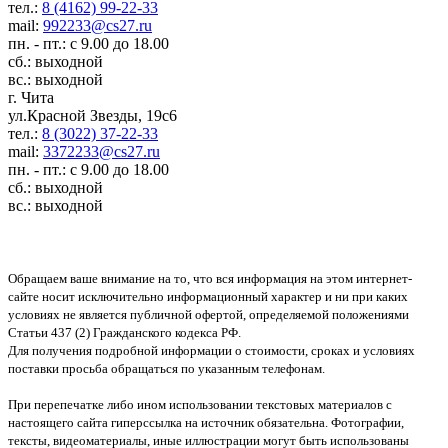
тел.:
8 (4162) 99-22-33
mail:
992233@cs27.ru
пн. - пт.: с 9.00 до 18.00
сб.: выходной
вс.: выходной
г. Чита
ул.Красной Звезды, 19с6
тел.:
8 (3022) 37-22-33
mail:
3372233@cs27.ru
пн. - пт.: с 9.00 до 18.00
сб.: выходной
вс.: выходной
Обращаем ваше внимание на то, что вся информация на этом интернет-
сайте носит исключительно информационный характер и ни при каких
условиях не является публичной офертой, определяемой положениями
Статьи 437 (2) Гражданского кодекса РФ.
Для получения подробной информации о стоимости, сроках и условиях
поставки просьба обращаться по указанным телефонам.
При перепечатке либо ином использовании текстовых материалов с
настоящего сайта гиперссылка на источник обязательна. Фотографии,
тексты, видеоматериалы, иные иллюстрации могут быть использованы