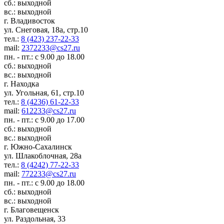
сб.: выходной
вс.: выходной
г. Владивосток
ул. Снеговая, 18а, стр.10
тел.:
8 (423) 237-22-33
mail:
2372233@cs27.ru
пн. - пт.: с 9.00 до 18.00
сб.: выходной
вс.: выходной
г. Находка
ул. Угольная, 61, стр.10
тел.:
8 (4236) 61-22-33
mail:
612233@cs27.ru
пн. - пт.: с 9.00 до 17.00
сб.: выходной
вс.: выходной
г. Южно-Сахалинск
ул. Шлакоблочная, 28а
тел.:
8 (4242) 77-22-33
mail:
772233@cs27.ru
пн. - пт.: с 9.00 до 18.00
сб.: выходной
вс.: выходной
г. Благовещенск
ул. Раздольная, 33