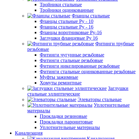
Тройники стальные
Тройники оцинкованные
Фланцы стальные
Фланцы стальные Ру - 10
Фланцы стальные Ру - 16
Фланцы воротниковые Ру-16
Заглушки фланцевые Ру 16
Фитинги трубные
резьбовые
Фитинги чугунные резьбовые
Фитинги стальные резьбовые
Фитинги никелированные резьбовые
Фитинги стальные оцинкованные резьбовые
Муфты зажимные
Хомуты ремонтные
Заглушки
стальные эллиптические
Элеваторы стальные
Уплотнительные
материалы
Прокладки резиновые
Прокладки паронитовые
Уплотнительные материалы
Канализация
Канализация