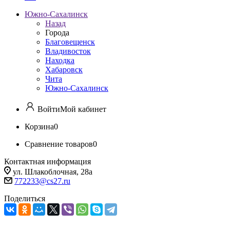
Южно-Сахалинск
Назад
Города
Благовещенск
Владивосток
Находка
Хабаровск
Чита
Южно-Сахалинск
Войти
Мой кабинет
Корзина
0
Сравнение товаров
0
Контактная информация
ул. Шлакоблочная, 28а
772233@cs27.ru
Поделиться