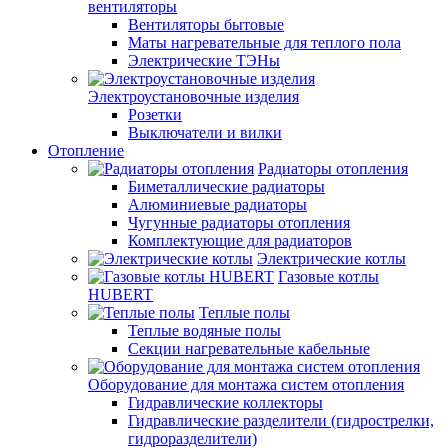
вентиляторы
Вентиляторы бытовые
Маты нагревательные для теплого пола
Электрические ТЭНы
Электроустановочные изделия
Розетки
Выключатели и вилки
Отопление
Радиаторы отопления
Биметаллические радиаторы
Алюминиевые радиаторы
Чугунные радиаторы отопления
Комплектующие для радиаторов
Электрические котлы
Газовые котлы
HUBERT
Теплые полы
Теплые водяные полы
Секции нагревательные кабельные
Оборудование для монтажа систем отопления
Гидравлические коллекторы
Гидравлические разделители (гидрострелки,
гидроразделители)