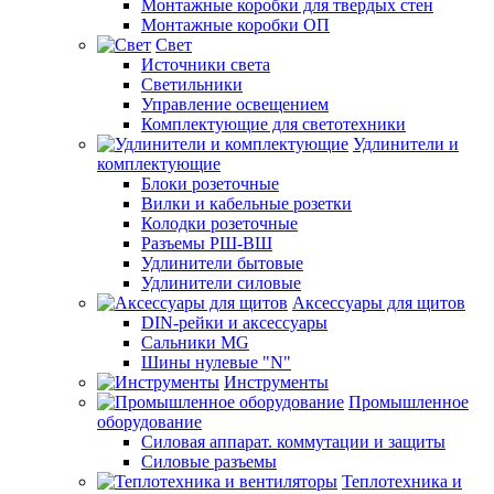
Монтажные коробки для твердых стен
Монтажные коробки ОП
Свет
Источники света
Светильники
Управление освещением
Комплектующие для светотехники
Удлинители и
комплектующие
Блоки розеточные
Вилки и кабельные розетки
Колодки розеточные
Разъемы РШ-ВШ
Удлинители бытовые
Удлинители силовые
Аксессуары для щитов
DIN-рейки и аксессуары
Сальники MG
Шины нулевые "N"
Инструменты
Промышленное
оборудование
Силовая аппарат. коммутации и защиты
Силовые разъемы
Теплотехника и