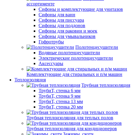
ассортименте
Сифоны и комплектующие для унитазов
Сифоны для ванн
Сифоны для писсуара
Сифоны для поддонов
Сифоны для раковин и моек
Сифоны для умывальников
Гофротрубы
Полотенцесушители
Водяные полотенцесушители
Электрические полотенцесушители
Аксессуары
Комплектующие для стиральных и п/м машин
Теплоизоляция
Трубная теплоизоляция
ТрубиТ, стенка 6 мм
ТрубиТ, стенка 9 мм
ТрубиТ, стенка 13 мм
ТрубиТ, стенка 20 мм
Трубная теплоизоляция для теплых полов
Трубная теплоизоляция для кондиционеров
Зажимы, скотч