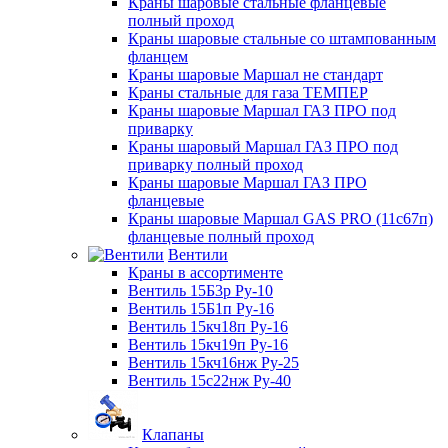
Краны шаровые стальные фланцевые
полный проход
Краны шаровые стальные со штампованным
фланцем
Краны шаровые Маршал не стандарт
Краны стальные для газа ТЕМПЕР
Краны шаровые Маршал ГАЗ ПРО под
приварку
Краны шаровый Маршал ГАЗ ПРО под
приварку полный проход
Краны шаровые Маршал ГАЗ ПРО
фланцевые
Краны шаровые Маршал GAS PRO (11с67п)
фланцевые полный проход
Вентили
Краны в ассортименте
Вентиль 15Б3р Ру-10
Вентиль 15Б1п Ру-16
Вентиль 15кч18п Ру-16
Вентиль 15кч19п Ру-16
Вентиль 15кч16нж Ру-25
Вентиль 15с22нж Ру-40
Клапаны