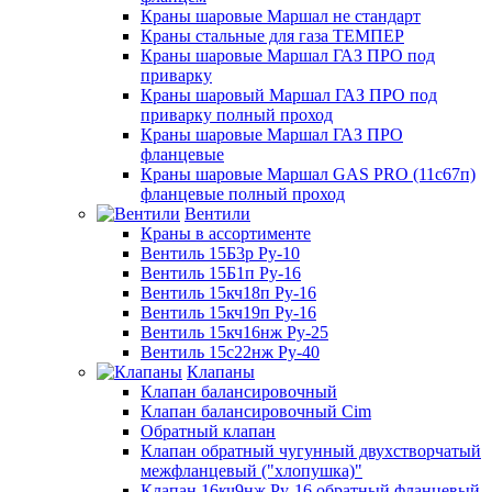
Краны шаровые Маршал не стандарт
Краны стальные для газа ТЕМПЕР
Краны шаровые Маршал ГАЗ ПРО под
приварку
Краны шаровый Маршал ГАЗ ПРО под
приварку полный проход
Краны шаровые Маршал ГАЗ ПРО
фланцевые
Краны шаровые Маршал GAS PRO (11с67п)
фланцевые полный проход
Вентили
Краны в ассортименте
Вентиль 15Б3р Ру-10
Вентиль 15Б1п Ру-16
Вентиль 15кч18п Ру-16
Вентиль 15кч19п Ру-16
Вентиль 15кч16нж Ру-25
Вентиль 15с22нж Ру-40
Клапаны
Клапан балансировочный
Клапан балансировочный Cim
Обратный клапан
Клапан обратный чугунный двухстворчатый
межфланцевый ("хлопушка)"
Клапан 16кч9нж Ру-16 обратный фланцевый