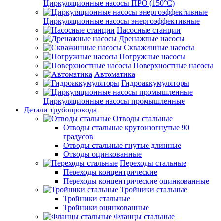
Циркуляционные насосы ПРО (150°C)
Циркуляционные насосы энергоэффективные
Насосные станции
Дренажные насосы
Скважинные насосы
Погружные насосы
Поверхностные насосы
Автоматика
Гидроаккумуляторы
Циркуляционные насосы промышленные
Детали трубопровода
Отводы стальные
Отводы стальные крутоизогнутые 90
градусов
Отводы стальные гнутые длинные
Отводы оцинкованные
Переходы стальные
Переходы концентрические
Переходы концентрические оцинкованные
Тройники стальные
Тройники стальные
Тройники оцинкованные
Фланцы стальные