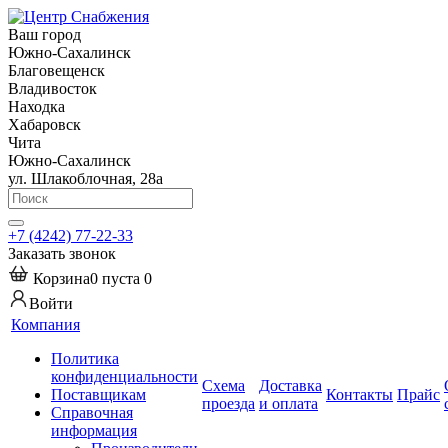
Ваш город
Южно-Сахалинск
Благовещенск
Владивосток
Находка
Хабаровск
Чита
Южно-Сахалинск
ул. Шлакоблочная, 28а
+7 (4242) 77-22-33
Заказать звонок
Корзина
0
пуста
0
Войти
Компания
Политика
конфиденциальности
Схема
Доставка
Поставщикам
Контакты
Прайс
проезда
и оплата
Справочная
информация