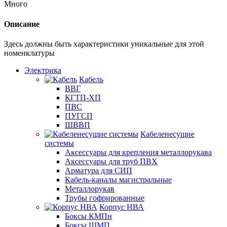
Много
Описание
Здесь должны быть характеристики уникальные для этой
номенклатуры
Электрика
Кабель
ВВГ
КГТП-ХП
ПВС
ПУГСП
ШВВП
Кабеленесущие
системы
Аксессуары для крепления металлорукава
Аксессуары для труб ПВХ
Арматура для СИП
Кабель-каналы магистральные
Металлорукав
Трубы гофрированные
Корпус НВА
Боксы КМПн
Боксы ЩМП