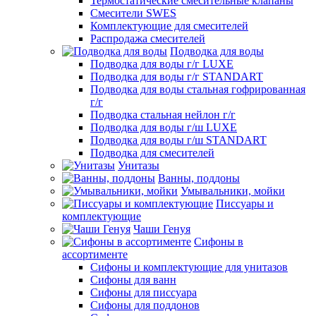
Термостатические смесительные клапаны
Смесители SWES
Комплектующие для смесителей
Распродажа смесителей
Подводка для воды
Подводка для воды г/г LUXE
Подводка для воды г/г STANDART
Подводка для воды стальная гофрированная
г/г
Подводка стальная нейлон г/г
Подводка для воды г/ш LUXE
Подводка для воды г/ш STANDART
Подводка для смесителей
Унитазы
Ванны, поддоны
Умывальники, мойки
Писсуары и
комплектующие
Чаши Генуя
Сифоны в
ассортименте
Сифоны и комплектующие для унитазов
Сифоны для ванн
Сифоны для писсуара
Сифоны для поддонов