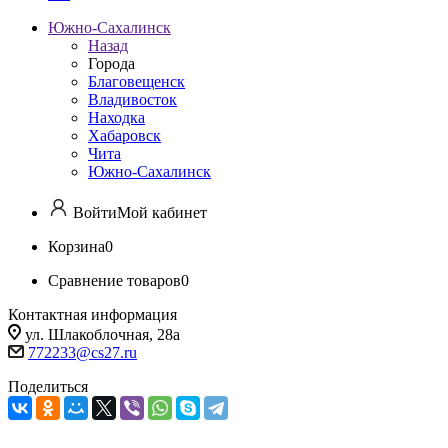
Южно-Сахалинск
Назад
Города
Благовещенск
Владивосток
Находка
Хабаровск
Чита
Южно-Сахалинск
Войти
Мой кабинет
Корзина
0
Сравнение товаров
0
Контактная информация
ул. Шлакоблочная, 28а
772233@cs27.ru
Поделиться