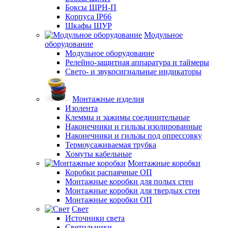
Боксы ЩРН-П
Корпуса IP66
Шкафы ЩУР
Модульное
оборудование
Модульное оборудование
Релейно-защитная аппаратура и таймеры
Свето- и звукосигнальные индикаторы
Монтажные изделия
Изолента
Клеммы и зажимы соединительные
Наконечники и гильзы изолированные
Наконечники и гильзы под опрессовку
Термоусаживаемая трубка
Хомуты кабельные
Монтажные коробки
Коробки распаячные ОП
Монтажные коробки для полых стен
Монтажные коробки для твердых стен
Монтажные коробки ОП
Свет
Источники света
Светильники