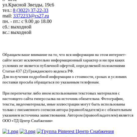
ул.Красной Звезды, 19с6
тел.:
8 (3022) 37-22-33
mail:
3372233@cs27.ru
пн. - пт.: с 9.00 до 18.00
сб.: выходной
вс.: выходной
Обращаем ваше внимание на то, что вся информация на этом интернет-
сайте носит исключительно информационный характер и ни при каких
условиях не является публичной офертой, определяемой положениями
Статьи 437 (2) Гражданского кодекса РФ.
Для получения подробной информации о стоимости, сроках и условиях
поставки просьба обращаться по указанным телефонам.
При перепечатке либо ином использовании текстовых материалов с
настоящего сайта гиперссылка на источник обязательна. Фотографии,
тексты, видеоматериалы, иные иллюстрации могут быть использованы
только с письменного согласия автора (правообладателя) и с обязательным
указанием источника заимствования. Автором (правообладателем) является
ООО «ТД Центр Снабжения»