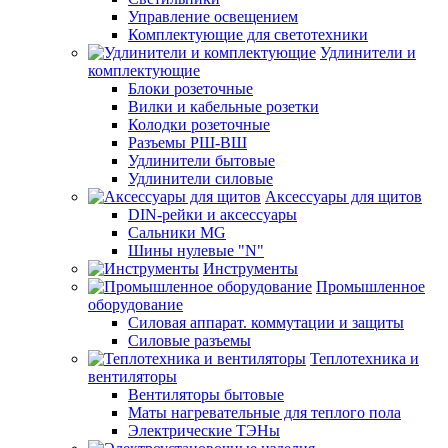
Управление освещением
Комплектующие для светотехники
Удлинители и
комплектующие
Блоки розеточные
Вилки и кабельные розетки
Колодки розеточные
Разъемы РШ-ВШ
Удлинители бытовые
Удлинители силовые
Аксессуары для щитов
DIN-рейки и аксессуары
Сальники MG
Шины нулевые "N"
Инструменты
Промышленное
оборудование
Силовая аппарат. коммутации и защиты
Силовые разъемы
Теплотехника и
вентиляторы
Вентиляторы бытовые
Маты нагревательные для теплого пола
Электрические ТЭНы