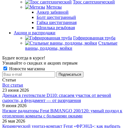
Трос сантехнический
Метизы
Анкер забивной
Болт шестигранный
Гайка шестигранная
Шпилька резьбовая
Акции и распродажи
Гофрированная труба
Стальные
ванны, поддоны, мойки
Будьте всегда в курсе!
Узнавайте о скидках и акциях первым
Новости магазина
Статьи
Все cтатьи
23 июня 2026
Дренаж в геотекстиле D110: спасаем участок от вечной
сырости, а фундамент — от разрушения
9 июня 2026
Низкие радиаторы Ferat BiMANGO 200/120: умный подход к
отоплению комнаты с большими окнами
26 мая 2026
Керамический унитаз-компакт Ferat «ФРЭНД»: как выбрать