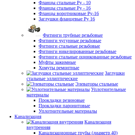
Фланцы стальные Ру - 10
Фланцы стальные Ру - 16
Фланцы воротниковые Ру-16
Заглушки фланцевые Ру 16
Фитинги трубные резьбовые
Фитинги чугунные резьбовые
Фитинги стальные резьбовые
Фитинги никелированные резьбовые
Фитинги стальные оцинкованные резьбовые
Муфты зажимные
Хомуты ремонтные
Заглушки
стальные эллиптические
Элеваторы стальные
Уплотнительные
материалы
Прокладки резиновые
Прокладки паронитовые
Уплотнительные материалы
Канализация
Канализация
внутренняя
Канализационные трубы (диаметр 40)