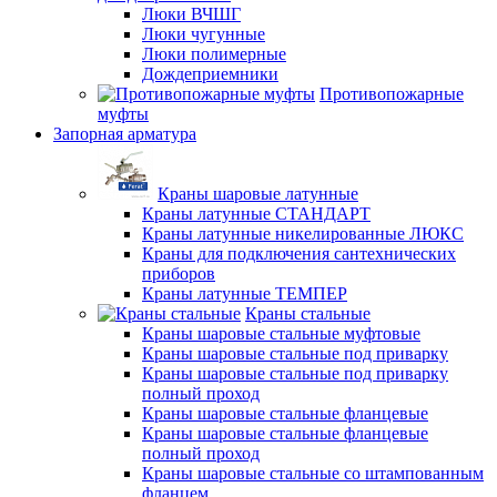
Люки ВЧШГ
Люки чугунные
Люки полимерные
Дождеприемники
Противопожарные
муфты
Запорная арматура
Краны шаровые латунные
Краны латунные СТАНДАРТ
Краны латунные никелированные ЛЮКС
Краны для подключения сантехнических
приборов
Краны латунные ТЕМПЕР
Краны стальные
Краны шаровые стальные муфтовые
Краны шаровые стальные под приварку
Краны шаровые стальные под приварку
полный проход
Краны шаровые стальные фланцевые
Краны шаровые стальные фланцевые
полный проход
Краны шаровые стальные со штампованным
фланцем