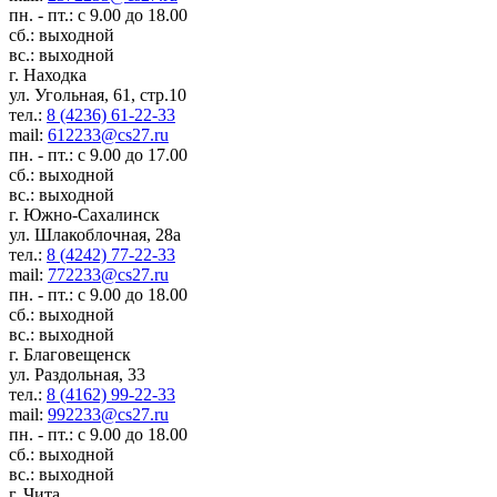
пн. - пт.: с 9.00 до 18.00
сб.: выходной
вс.: выходной
г. Находка
ул. Угольная, 61, стр.10
тел.:
8 (4236) 61-22-33
mail:
612233@cs27.ru
пн. - пт.: с 9.00 до 17.00
сб.: выходной
вс.: выходной
г. Южно-Сахалинск
ул. Шлакоблочная, 28а
тел.:
8 (4242) 77-22-33
mail:
772233@cs27.ru
пн. - пт.: с 9.00 до 18.00
сб.: выходной
вс.: выходной
г. Благовещенск
ул. Раздольная, 33
тел.:
8 (4162) 99-22-33
mail:
992233@cs27.ru
пн. - пт.: с 9.00 до 18.00
сб.: выходной
вс.: выходной
г. Чита