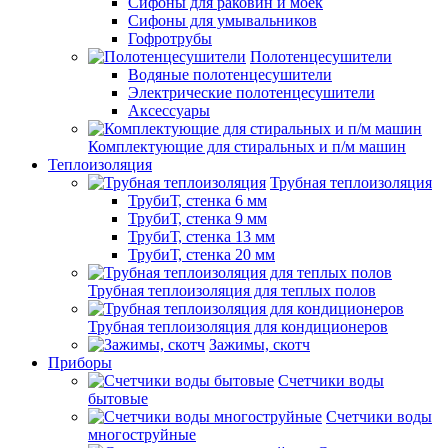
Сифоны для раковин и моек
Сифоны для умывальников
Гофротрубы
Полотенцесушители
Водяные полотенцесушители
Электрические полотенцесушители
Аксессуары
Комплектующие для стиральных и п/м машин
Теплоизоляция
Трубная теплоизоляция
ТрубиТ, стенка 6 мм
ТрубиТ, стенка 9 мм
ТрубиТ, стенка 13 мм
ТрубиТ, стенка 20 мм
Трубная теплоизоляция для теплых полов
Трубная теплоизоляция для кондиционеров
Зажимы, скотч
Приборы
Счетчики воды
бытовые
Счетчики воды
многоструйные