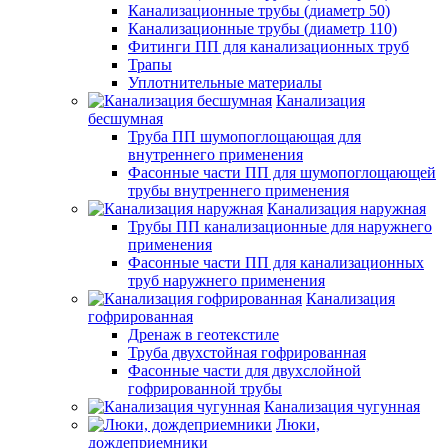
Канализационные трубы (диаметр 50)
Канализационные трубы (диаметр 110)
Фитинги ПП для канализационных труб
Трапы
Уплотнительные материалы
Канализация
бесшумная
Труба ПП шумопоглощающая для
внутреннего применения
Фасонные части ПП для шумопоглощающей
трубы внутреннего применения
Канализация наружная
Трубы ПП канализационные для наружнего
применения
Фасонные части ПП для канализационных
труб наружнего применения
Канализация
гофрированная
Дренаж в геотекстиле
Труба двухстойная гофрированная
Фасонные части для двухслойной
гофрированной трубы
Канализация чугунная
Люки,
дождеприемники