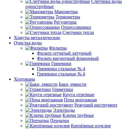
Счетчики воды
одноструйные
Манометры
Термометры
Регуляторы
Опрессовщики
Счетчики тепла
Хомуты металлические
Очистка воды
Фильтры
Фильтр сетчатый латунный
Фильтр магнитный фланцевый
Грязевики
Грязевики стальные № 4
Грязевики стальные № 6
Хозтовары
Баки, емкости
Герметики
Круги отрезные
Пена монтажная
Режущий инструмент
Электроды
Ключи трубные
Перчатки
Крепёжные изделия