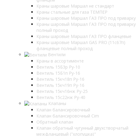
Краны шаровые Маршал не стандарт
Краны стальные для газа ТЕМПЕР
Краны шаровые Маршал ГАЗ ПРО под приварку
Краны шаровый Маршал ГАЗ ПРО под приварку
полный проход
Краны шаровые Маршал ГАЗ ПРО фланцевые
Краны шаровые Маршал GAS PRO (11с67п)
фланцевые полный проход
Вентили
Краны в ассортименте
Вентиль 15Б3р Ру-10
Вентиль 15Б1п Ру-16
Вентиль 15кч18п Ру-16
Вентиль 15кч19п Ру-16
Вентиль 15кч16нж Ру-25
Вентиль 15с22нж Ру-40
Клапаны
Клапан балансировочный
Клапан балансировочный Cim
Обратный клапан
Клапан обратный чугунный двухстворчатый
межфланцевый ("хлопушка)"