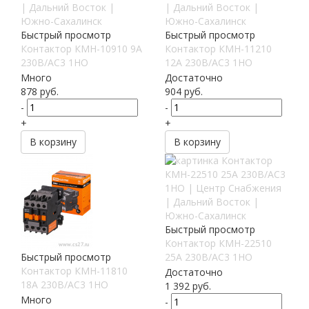
Быстрый просмотр
Быстрый просмотр
Контактор КМН-10910 9А
Контактор КМН-11210
230В/АС3 1НО
12А 230В/АС3 1НО
Много
Достаточно
878
руб.
904
руб.
-
-
+
+
В корзину
В корзину
Быстрый просмотр
Контактор КМН-22510
Быстрый просмотр
25А 230В/АС3 1НО
Контактор КМН-11810
Достаточно
18А 230В/АС3 1НО
1 392
руб.
Много
-