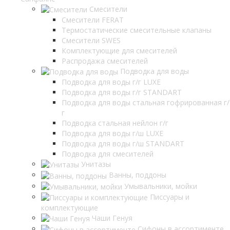
Смесители
Смесители FERAT
Термостатические смесительные клапаны
Смесители SWES
Комплектующие для смесителей
Распродажа смесителей
Подводка для воды
Подводка для воды г/г LUXE
Подводка для воды г/г STANDART
Подводка для воды стальная гофрированная г/
г
Подводка стальная нейлон г/г
Подводка для воды г/ш LUXE
Подводка для воды г/ш STANDART
Подводка для смесителей
Унитазы
Ванны, поддоны
Умывальники, мойки
Писсуары и
комплектующие
Чаши Генуя
Сифоны в ассортименте