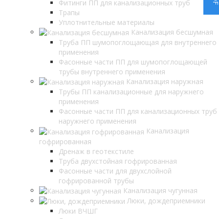
Фитинги ПП для канализационных труб
Трапы
Уплотнительные материалы
Канализация бесшумная
Труба ПП шумопоглощающая для внутреннего
применения
Фасонные части ПП для шумопоглощающей
трубы внутреннего применения
Канализация наружная
Трубы ПП канализационные для наружнего
применения
Фасонные части ПП для канализационных труб
наружнего применения
Канализация
гофрированная
Дренаж в геотекстиле
Труба двухстойная гофрированная
Фасонные части для двухслойной
гофрированной трубы
Канализация чугунная
Люки, дождеприемники
Люки ВЧШГ