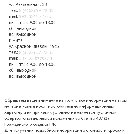
ул. Раздольная, 33
тел.:
8 (4162) 99-22-33
mail:
992233@cs27.ru
пн. - пт.: с 9.00 до 18.00
сб.: выходной
вс.: выходной
г. Чита
ул.Красной Звезды, 19с6
тел.:
8 (3022) 37-22-33
mail:
3372233@cs27.ru
пн. - пт.: с 9.00 до 18.00
сб.: выходной
вс.: выходной
Обращаем ваше внимание на то, что вся информация на этом
интернет-сайте носит исключительно информационный
характер и ни при каких условиях не является публичной
офертой, определяемой положениями Статьи 437 (2)
Гражданского кодекса РФ.
Для получения подробной информации о стоимости, сроках и