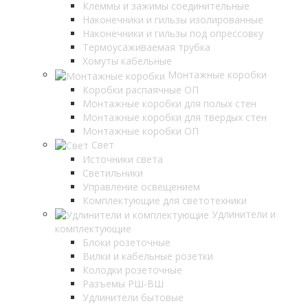
Клеммы и зажимы соединительные
Наконечники и гильзы изолированные
Наконечники и гильзы под опрессовку
Термоусаживаемая трубка
Хомуты кабельные
Монтажные коробки
Коробки распаячные ОП
Монтажные коробки для полых стен
Монтажные коробки для твердых стен
Монтажные коробки ОП
Свет
Источники света
Светильники
Управление освещением
Комплектующие для светотехники
Удлинители и
комплектующие
Блоки розеточные
Вилки и кабельные розетки
Колодки розеточные
Разъемы РШ-ВШ
Удлинители бытовые