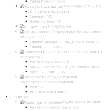
Удлинители силовые
Аксессуары для щитов
DIN-рейки и аксессуары
Сальники MG
Шины нулевые "N"
Инструменты
Промышленное
оборудование
Силовая аппарат. коммутации и защиты
Силовые разъемы
Теплотехника и
вентиляторы
Вентиляторы бытовые
Маты нагревательные для теплого пола
Электрические ТЭНы
Электроустановочные изделия
Розетки
Выключатели и вилки
Отопление
Радиаторы отопления
Биметаллические радиаторы