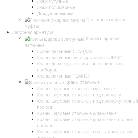
Люки чугунные
Люки полимерные
Дождеприемники
Противопожарные
муфты
Запорная арматура
Краны шаровые
латунные
Краны латунные СТАНДАРТ
Краны латунные никелированные ЛЮКС
Краны для подключения сантехнических
приборов
Краны латунные ТЕМПЕР
Краны стальные
Краны шаровые стальные муфтовые
Краны шаровые стальные под приварку
Краны шаровые стальные под приварку полный
проход
Краны шаровые стальные фланцевые
Краны шаровые стальные фланцевые полный
проход
Краны шаровые стальные со штампованным
фланцем