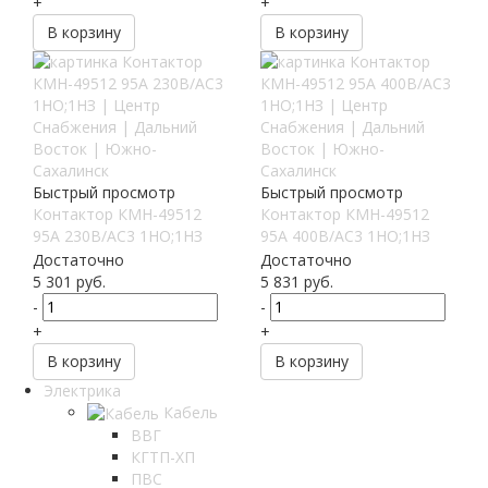
+
+
В корзину
В корзину
Быстрый просмотр
Быстрый просмотр
Контактор КМН-49512
Контактор КМН-49512
95А 230В/АС3 1НО;1НЗ
95А 400В/АС3 1НО;1НЗ
Достаточно
Достаточно
5 301
руб.
5 831
руб.
-
-
+
+
В корзину
В корзину
Электрика
Кабель
ВВГ
КГТП-ХП
ПВС