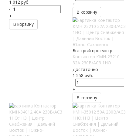
1 012
руб.
+
-
В корзину
+
В корзину
Быстрый просмотр
Контактор КМН-23210
32А 230В/АС3 1НО
Достаточно
1 558
руб.
-
+
В корзину