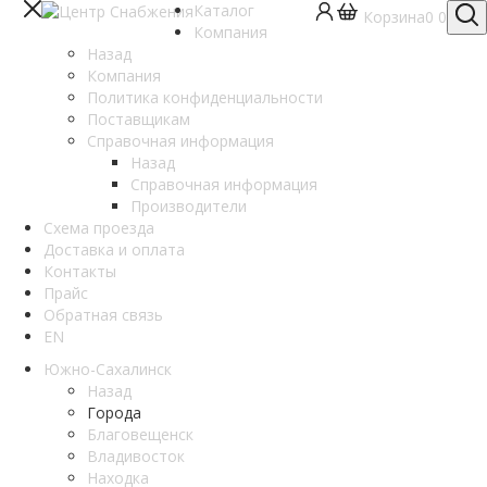
Каталог
Корзина
0
0
Компания
Назад
Компания
Политика конфиденциальности
Поставщикам
Справочная информация
Назад
Справочная информация
Производители
Схема проезда
Доставка и оплата
Контакты
Прайс
Обратная связь
EN
Южно-Сахалинск
Назад
Города
Благовещенск
Владивосток
Находка