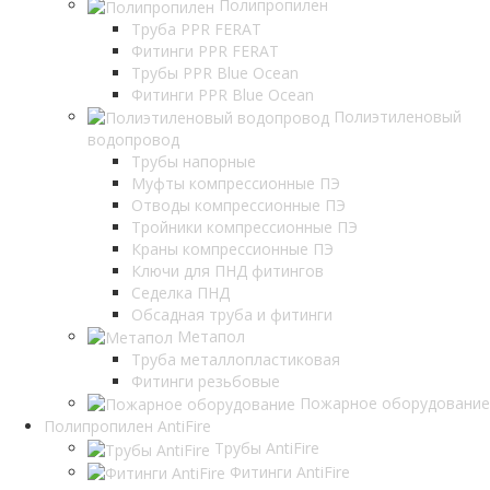
Полипропилен
Труба PPR FERAT
Фитинги PPR FERAT
Трубы PPR Blue Ocean
Фитинги PPR Blue Ocean
Полиэтиленовый
водопровод
Трубы напорные
Муфты компрессионные ПЭ
Отводы компрессионные ПЭ
Тройники компрессионные ПЭ
Краны компрессионные ПЭ
Ключи для ПНД фитингов
Седелка ПНД
Обсадная труба и фитинги
Метапол
Труба металлопластиковая
Фитинги резьбовые
Пожарное оборудование
Полипропилен AntiFire
Трубы AntiFire
Фитинги AntiFire