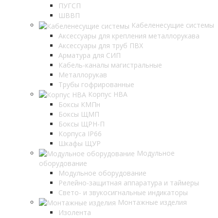
ПУГСП
ШВВП
Кабеленесущие системы
Аксессуары для крепления металлорукава
Аксессуары для труб ПВХ
Арматура для СИП
Кабель-каналы магистральные
Металлорукав
Трубы гофрированные
Корпус НВА
Боксы КМПн
Боксы ЩМП
Боксы ЩРН-П
Корпуса IP66
Шкафы ЩУР
Модульное
оборудование
Модульное оборудование
Релейно-защитная аппаратура и таймеры
Свето- и звукосигнальные индикаторы
Монтажные изделия
Изолента