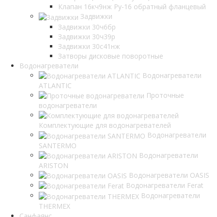
Клапан 16кч9нж Ру-16 обратный фланцевый
Задвижки
Задвижки 30ч6бр
Задвижки 30ч39р
Задвижки 30с41нж
Затворы дисковые поворотные
Водонагреватели
Водонагреватели
ATLANTIC
Проточные
водонагреватели
Комплектующие для водонагревателей
Водонагреватели
SANTERMO
Водонагреватели
ARISTON
Водонагреватели OASIS
Водонагреватели Ferat
Водонагреватели
THERMEX
Санфаянс