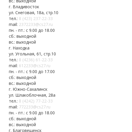
вс.: выходной
г. Владивосток
ул. Снеговая, 18а, стр.10
тел.:
8 (423) 237-22-33
mail:
2372233@cs27.ru
пн. - пт.: с 9.00 до 18.00
сб.: выходной
вс.: выходной
г. Находка
ул. Угольная, 61, стр.10
тел.:
8 (4236) 61-22-33
mail:
612233@cs27.ru
пн. - пт.: с 9.00 до 17.00
сб.: выходной
вс.: выходной
г. Южно-Сахалинск
ул. Шлакоблочная, 28а
тел.:
8 (4242) 77-22-33
mail:
772233@cs27.ru
пн. - пт.: с 9.00 до 18.00
сб.: выходной
вс.: выходной
г. Благовещенск