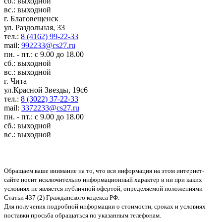
сб.: выходной
вс.: выходной
г. Благовещенск
ул. Раздольная, 33
тел.:
8 (4162) 99-22-33
mail:
992233@cs27.ru
пн. - пт.: с 9.00 до 18.00
сб.: выходной
вс.: выходной
г. Чита
ул.Красной Звезды, 19с6
тел.:
8 (3022) 37-22-33
mail:
3372233@cs27.ru
пн. - пт.: с 9.00 до 18.00
сб.: выходной
вс.: выходной
Обращаем ваше внимание на то, что вся информация на этом интернет-
сайте носит исключительно информационный характер и ни при каких
условиях не является публичной офертой, определяемой положениями
Статьи 437 (2) Гражданского кодекса РФ.
Для получения подробной информации о стоимости, сроках и условиях
поставки просьба обращаться по указанным телефонам.