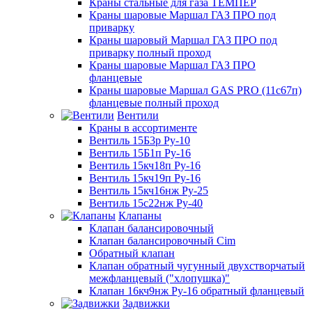
Краны стальные для газа ТЕМПЕР
Краны шаровые Маршал ГАЗ ПРО под
приварку
Краны шаровый Маршал ГАЗ ПРО под
приварку полный проход
Краны шаровые Маршал ГАЗ ПРО
фланцевые
Краны шаровые Маршал GAS PRO (11с67п)
фланцевые полный проход
Вентили
Краны в ассортименте
Вентиль 15Б3р Ру-10
Вентиль 15Б1п Ру-16
Вентиль 15кч18п Ру-16
Вентиль 15кч19п Ру-16
Вентиль 15кч16нж Ру-25
Вентиль 15с22нж Ру-40
Клапаны
Клапан балансировочный
Клапан балансировочный Cim
Обратный клапан
Клапан обратный чугунный двухстворчатый
межфланцевый ("хлопушка)"
Клапан 16кч9нж Ру-16 обратный фланцевый
Задвижки