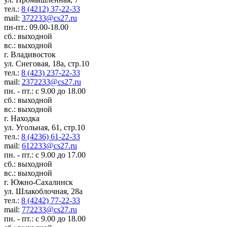
тел.:
8 (4212) 37-22-33
mail:
372233@cs27.ru
пн-пт.: 09.00-18.00
сб.: выходной
вс.: выходной
г. Владивосток
ул. Снеговая, 18а, стр.10
тел.:
8 (423) 237-22-33
mail:
2372233@cs27.ru
пн. - пт.: с 9.00 до 18.00
сб.: выходной
вс.: выходной
г. Находка
ул. Угольная, 61, стр.10
тел.:
8 (4236) 61-22-33
mail:
612233@cs27.ru
пн. - пт.: с 9.00 до 17.00
сб.: выходной
вс.: выходной
г. Южно-Сахалинск
ул. Шлакоблочная, 28а
тел.:
8 (4242) 77-22-33
mail:
772233@cs27.ru
пн. - пт.: с 9.00 до 18.00