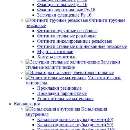
Фланцы стальные Ру - 16
Фланцы воротниковые Ру-16
Заглушки фланцевые Ру 16
Фитинги трубные
резьбовые
Фитинги чугунные резьбовые
Фитинги стальные резьбовые
Фитинги никелированные резьбовые
Фитинги стальные оцинкованные резьбовые
Муфты зажимные
Хомуты ремонтные
Заглушки
стальные эллиптические
Элеваторы стальные
Уплотнительные
материалы
Прокладки резиновые
Прокладки паронитовые
Уплотнительные материалы
Канализация
Канализация
внутренняя
Канализационные трубы (диаметр 40)
Канализационные трубы (диаметр 50)
Канализационные трубы (диаметр 110)