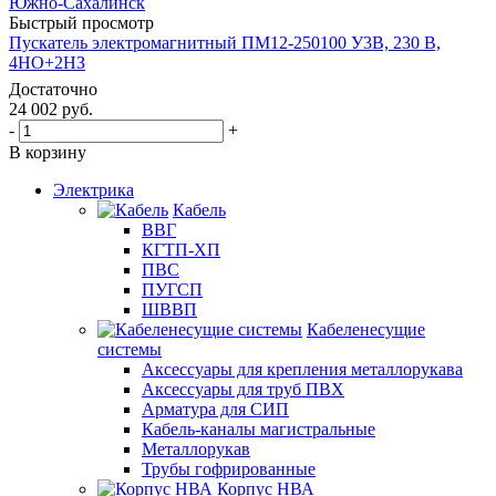
Быстрый просмотр
Пускатель электромагнитный ПМ12-250100 У3В, 230 В,
4НО+2НЗ
Достаточно
24 002
руб.
-
+
В корзину
Электрика
Кабель
ВВГ
КГТП-ХП
ПВС
ПУГСП
ШВВП
Кабеленесущие
системы
Аксессуары для крепления металлорукава
Аксессуары для труб ПВХ
Арматура для СИП
Кабель-каналы магистральные
Металлорукав
Трубы гофрированные
Корпус НВА