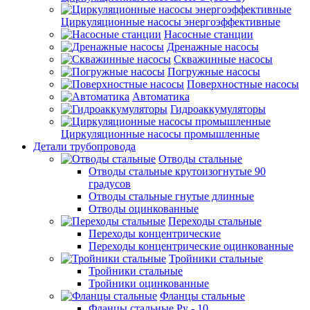
Циркуляционные насосы энергоэффективные
Насосные станции
Дренажные насосы
Скважинные насосы
Погружные насосы
Поверхностные насосы
Автоматика
Гидроаккумуляторы
Циркуляционные насосы промышленные
Детали трубопровода
Отводы стальные
Отводы стальные крутоизогнутые 90
градусов
Отводы стальные гнутые длинные
Отводы оцинкованные
Переходы стальные
Переходы концентрические
Переходы концентрические оцинкованные
Тройники стальные
Тройники стальные
Тройники оцинкованные
Фланцы стальные
Фланцы стальные Ру - 10