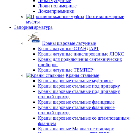
Люки чугунные
Люки полимерные
Дождеприемники
Противопожарные
муфты
Запорная арматура
Краны шаровые латунные
Краны латунные СТАНДАРТ
Краны латунные никелированные ЛЮКС
Краны для подключения сантехнических
приборов
Краны латунные ТЕМПЕР
Краны стальные
Краны шаровые стальные муфтовые
Краны шаровые стальные под приварку
Краны шаровые стальные под приварку
полный проход
Краны шаровые стальные фланцевые
Краны шаровые стальные фланцевые
полный проход
Краны шаровые стальные со штампованным
фланцем
Краны шаровые Маршал не стандарт