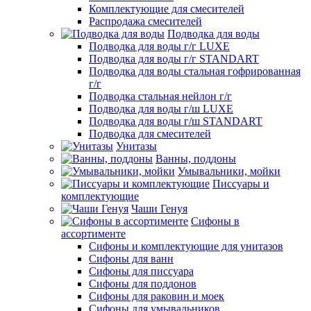
Комплектующие для смесителей
Распродажа смесителей
Подводка для воды
Подводка для воды г/г LUXE
Подводка для воды г/г STANDART
Подводка для воды стальная гофрированная
г/г
Подводка стальная нейлон г/г
Подводка для воды г/ш LUXE
Подводка для воды г/ш STANDART
Подводка для смесителей
Унитазы
Ванны, поддоны
Умывальники, мойки
Писсуары и
комплектующие
Чаши Генуя
Сифоны в
ассортименте
Сифоны и комплектующие для унитазов
Сифоны для ванн
Сифоны для писсуара
Сифоны для поддонов
Сифоны для раковин и моек
Сифоны для умывальников