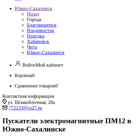
Южно-Сахалинск
Назад
Города
Благовещенск
Владивосток
Находка
Хабаровск
Чита
Южно-Сахалинск
Войти
Мой кабинет
Корзина
0
Сравнение товаров
0
Контактная информация
ул. Шлакоблочная, 28а
772233@cs27.ru
Пускатели электромагнитные ПМ12 в
Южно-Сахалинске