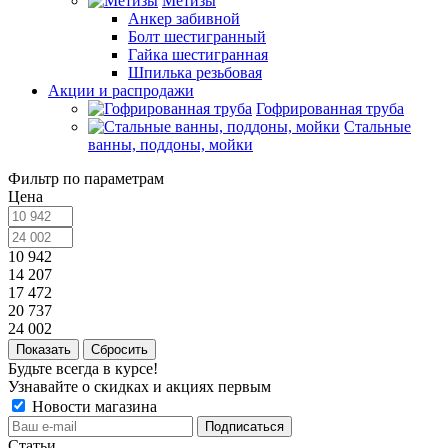
Метизы
Анкер забивной
Болт шестигранный
Гайка шестигранная
Шпилька резьбовая
Акции и распродажи
Гофрированная труба
Стальные
ванны, поддоны, мойки
Фильтр по параметрам
Цена
10 942
14 207
17 472
20 737
24 002
Сбросить
Будьте всегда в курсе!
Узнавайте о скидках и акциях первым
Новости магазина
Статьи