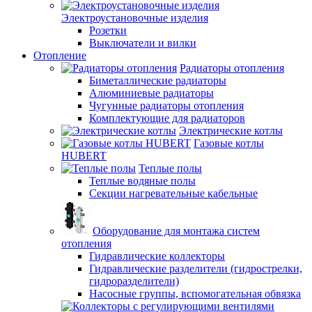
Электроустановочные изделия
Розетки
Выключатели и вилки
Отопление
Радиаторы отопления
Биметаллические радиаторы
Алюминиевые радиаторы
Чугунные радиаторы отопления
Комплектующие для радиаторов
Электрические котлы
Газовые котлы
HUBERT
Теплые полы
Теплые водяные полы
Секции нагревательные кабельные
Оборудование для монтажа систем
отопления
Гидравлические коллекторы
Гидравлические разделители (гидрострелки,
гидроразделители)
Насосные группы, вспомогательная обвязка