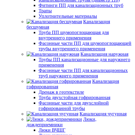
Фитинги ПП для канализационных труб
Трапы
Уплотнительные материалы
Канализация
бесшумная
Труба ПП шумопоглощающая для
внутреннего применения
Фасонные части ПП для шумопоглощающей
трубы внутреннего применения
Канализация наружная
Трубы ПП канализационные для наружнего
применения
Фасонные части ПП для канализационных
труб наружнего применения
Канализация
гофрированная
Дренаж в геотекстиле
Труба двухстойная гофрированная
Фасонные части для двухслойной
гофрированной трубы
Канализация чугунная
Люки,
дождеприемники
Люки ВЧШГ