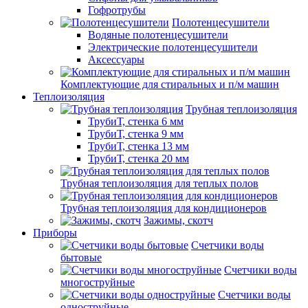
Гофротрубы
Полотенцесушители
Водяные полотенцесушители
Электрические полотенцесушители
Аксессуары
Комплектующие для стиральных и п/м машин
Теплоизоляция
Трубная теплоизоляция
ТрубиТ, стенка 6 мм
ТрубиТ, стенка 9 мм
ТрубиТ, стенка 13 мм
ТрубиТ, стенка 20 мм
Трубная теплоизоляция для теплых полов
Трубная теплоизоляция для кондиционеров
Зажимы, скотч
Приборы
Счетчики воды
бытовые
Счетчики воды
многоструйные
Счетчики воды
одноструйные