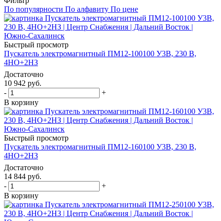
Фильтр
По популярности
По алфавиту
По цене
Быстрый просмотр
Пускатель электромагнитный ПМ12-100100 У3В, 230 В,
4НО+2НЗ
Достаточно
10 942
руб.
-
+
В корзину
Быстрый просмотр
Пускатель электромагнитный ПМ12-160100 У3В, 230 В,
4НО+2НЗ
Достаточно
14 844
руб.
-
+
В корзину