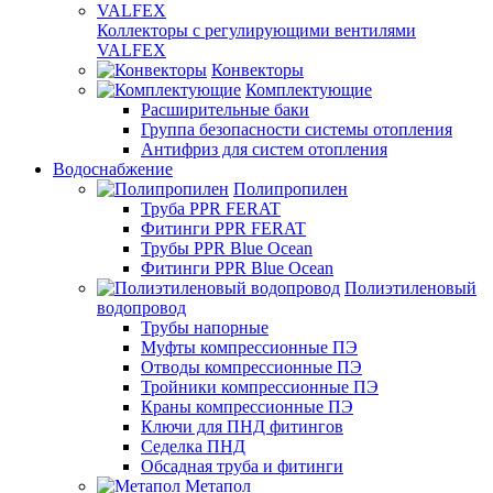
Коллекторы с регулирующими вентилями
VALFEX
Конвекторы
Комплектующие
Расширительные баки
Группа безопасности системы отопления
Антифриз для систем отопления
Водоснабжение
Полипропилен
Труба PPR FERAT
Фитинги PPR FERAT
Трубы PPR Blue Ocean
Фитинги PPR Blue Ocean
Полиэтиленовый
водопровод
Трубы напорные
Муфты компрессионные ПЭ
Отводы компрессионные ПЭ
Тройники компрессионные ПЭ
Краны компрессионные ПЭ
Ключи для ПНД фитингов
Седелка ПНД
Обсадная труба и фитинги
Метапол