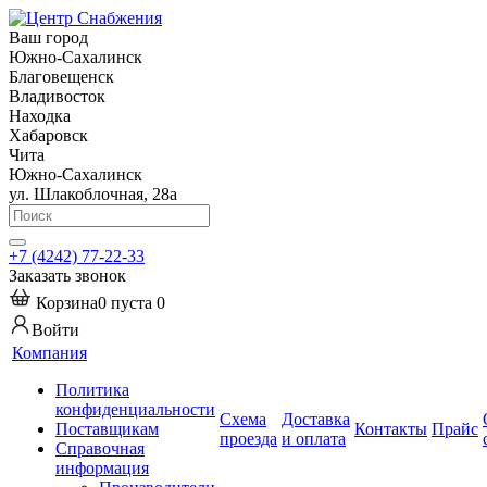
Ваш город
Южно-Сахалинск
Благовещенск
Владивосток
Находка
Хабаровск
Чита
Южно-Сахалинск
ул. Шлакоблочная, 28а
+7 (4242) 77-22-33
Заказать звонок
Корзина
0
пуста
0
Войти
Компания
Политика
конфиденциальности
Схема
Доставка
Поставщикам
Контакты
Прайс
проезда
и оплата
Справочная
информация