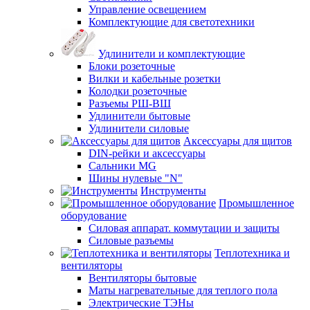
Управление освещением
Комплектующие для светотехники
Удлинители и комплектующие
Блоки розеточные
Вилки и кабельные розетки
Колодки розеточные
Разъемы РШ-ВШ
Удлинители бытовые
Удлинители силовые
Аксессуары для щитов
DIN-рейки и аксессуары
Сальники MG
Шины нулевые "N"
Инструменты
Промышленное
оборудование
Силовая аппарат. коммутации и защиты
Силовые разъемы
Теплотехника и
вентиляторы
Вентиляторы бытовые
Маты нагревательные для теплого пола
Электрические ТЭНы