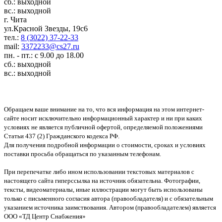
сб.: выходной
вс.: выходной
г. Чита
ул.Красной Звезды, 19с6
тел.:
8 (3022) 37-22-33
mail:
3372233@cs27.ru
пн. - пт.: с 9.00 до 18.00
сб.: выходной
вс.: выходной
Обращаем ваше внимание на то, что вся информация на этом интернет-
сайте носит исключительно информационный характер и ни при каких
условиях не является публичной офертой, определяемой положениями
Статьи 437 (2) Гражданского кодекса РФ.
Для получения подробной информации о стоимости, сроках и условиях
поставки просьба обращаться по указанным телефонам.
При перепечатке либо ином использовании текстовых материалов с
настоящего сайта гиперссылка на источник обязательна. Фотографии,
тексты, видеоматериалы, иные иллюстрации могут быть использованы
только с письменного согласия автора (правообладателя) и с обязательным
указанием источника заимствования. Автором (правообладателем) является
ООО «ТД Центр Снабжения»