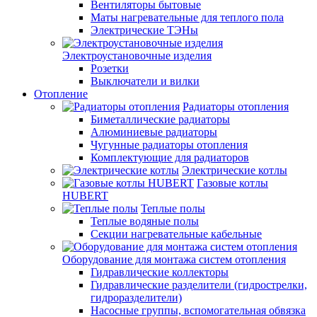
Вентиляторы бытовые
Маты нагревательные для теплого пола
Электрические ТЭНы
Электроустановочные изделия
Розетки
Выключатели и вилки
Отопление
Радиаторы отопления
Биметаллические радиаторы
Алюминиевые радиаторы
Чугунные радиаторы отопления
Комплектующие для радиаторов
Электрические котлы
Газовые котлы
HUBERT
Теплые полы
Теплые водяные полы
Секции нагревательные кабельные
Оборудование для монтажа систем отопления
Гидравлические коллекторы
Гидравлические разделители (гидрострелки,
гидроразделители)
Насосные группы, вспомогательная обвязка