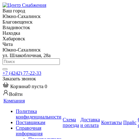
Ваш город
Южно-Сахалинск
Благовещенск
Владивосток
Находка
Хабаровск
Чита
Южно-Сахалинск
ул. Шлакоблочная, 28а
+7 (4242) 77-22-33
Заказать звонок
Корзина
0
пуста
0
Войти
Компания
Политика
конфиденциальности
Схема
Доставка
Поставщикам
Контакты
Прайс
проезда
и оплата
Справочная
информация