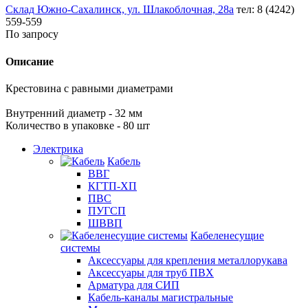
Склад Южно-Сахалинск, ул. Шлакоблочная, 28а
тел: 8 (4242)
559-559
По запросу
Описание
Крестовина с равными диаметрами
Внутренний диаметр - 32 мм
Количество в упаковке - 80 шт
Электрика
Кабель
ВВГ
КГТП-ХП
ПВС
ПУГСП
ШВВП
Кабеленесущие
системы
Аксессуары для крепления металлорукава
Аксессуары для труб ПВХ
Арматура для СИП
Кабель-каналы магистральные