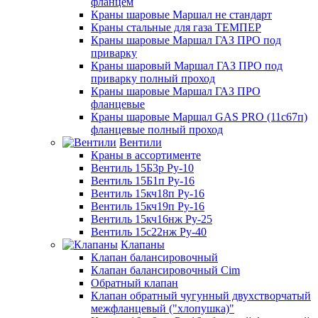
фланцем
Краны шаровые Маршал не стандарт
Краны стальные для газа ТЕМПЕР
Краны шаровые Маршал ГАЗ ПРО под
приварку
Краны шаровый Маршал ГАЗ ПРО под
приварку полный проход
Краны шаровые Маршал ГАЗ ПРО
фланцевые
Краны шаровые Маршал GAS PRO (11с67п)
фланцевые полный проход
Вентили
Краны в ассортименте
Вентиль 15Б3р Ру-10
Вентиль 15Б1п Ру-16
Вентиль 15кч18п Ру-16
Вентиль 15кч19п Ру-16
Вентиль 15кч16нж Ру-25
Вентиль 15с22нж Ру-40
Клапаны
Клапан балансировочный
Клапан балансировочный Cim
Обратный клапан
Клапан обратный чугунный двухстворчатый
межфланцевый ("хлопушка)"