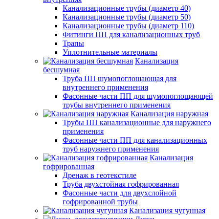
Канализационные трубы (диаметр 40)
Канализационные трубы (диаметр 50)
Канализационные трубы (диаметр 110)
Фитинги ПП для канализационных труб
Трапы
Уплотнительные материалы
Канализация
бесшумная
Труба ПП шумопоглощающая для
внутреннего применения
Фасонные части ПП для шумопоглощающей
трубы внутреннего применения
Канализация наружная
Трубы ПП канализационные для наружнего
применения
Фасонные части ПП для канализационных
труб наружнего применения
Канализация
гофрированная
Дренаж в геотекстиле
Труба двухстойная гофрированная
Фасонные части для двухслойной
гофрированной трубы
Канализация чугунная