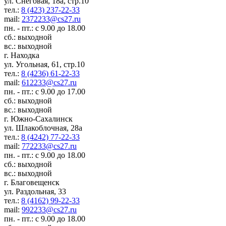
ул. Снеговая, 18а, стр.10
тел.:
8 (423) 237-22-33
mail:
2372233@cs27.ru
пн. - пт.: с 9.00 до 18.00
сб.: выходной
вс.: выходной
г. Находка
ул. Угольная, 61, стр.10
тел.:
8 (4236) 61-22-33
mail:
612233@cs27.ru
пн. - пт.: с 9.00 до 17.00
сб.: выходной
вс.: выходной
г. Южно-Сахалинск
ул. Шлакоблочная, 28а
тел.:
8 (4242) 77-22-33
mail:
772233@cs27.ru
пн. - пт.: с 9.00 до 18.00
сб.: выходной
вс.: выходной
г. Благовещенск
ул. Раздольная, 33
тел.:
8 (4162) 99-22-33
mail:
992233@cs27.ru
пн. - пт.: с 9.00 до 18.00