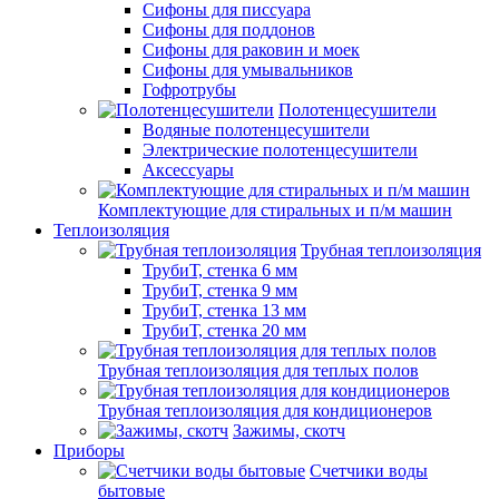
Сифоны для писсуара
Сифоны для поддонов
Сифоны для раковин и моек
Сифоны для умывальников
Гофротрубы
Полотенцесушители
Водяные полотенцесушители
Электрические полотенцесушители
Аксессуары
Комплектующие для стиральных и п/м машин
Теплоизоляция
Трубная теплоизоляция
ТрубиТ, стенка 6 мм
ТрубиТ, стенка 9 мм
ТрубиТ, стенка 13 мм
ТрубиТ, стенка 20 мм
Трубная теплоизоляция для теплых полов
Трубная теплоизоляция для кондиционеров
Зажимы, скотч
Приборы
Счетчики воды
бытовые