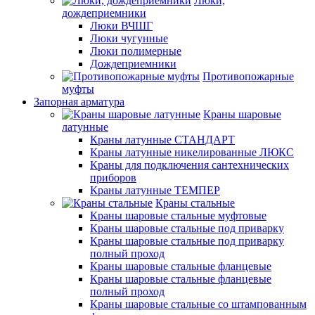
Люки,
дождеприемники
Люки ВЧШГ
Люки чугунные
Люки полимерные
Дождеприемники
Противопожарные
муфты
Запорная арматура
Краны шаровые
латунные
Краны латунные СТАНДАРТ
Краны латунные никелированные ЛЮКС
Краны для подключения сантехнических
приборов
Краны латунные ТЕМПЕР
Краны стальные
Краны шаровые стальные муфтовые
Краны шаровые стальные под приварку
Краны шаровые стальные под приварку
полный проход
Краны шаровые стальные фланцевые
Краны шаровые стальные фланцевые
полный проход
Краны шаровые стальные со штампованным