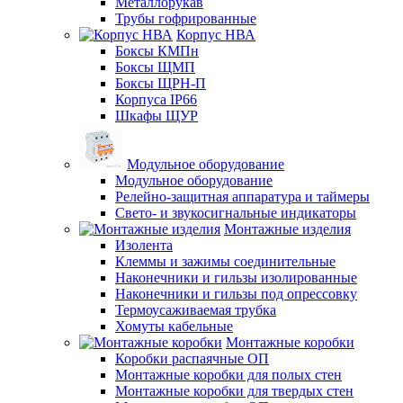
Металлорукав
Трубы гофрированные
Корпус НВА
Боксы КМПн
Боксы ЩМП
Боксы ЩРН-П
Корпуса IP66
Шкафы ЩУР
Модульное оборудование
Модульное оборудование
Релейно-защитная аппаратура и таймеры
Свето- и звукосигнальные индикаторы
Монтажные изделия
Изолента
Клеммы и зажимы соединительные
Наконечники и гильзы изолированные
Наконечники и гильзы под опрессовку
Термоусаживаемая трубка
Хомуты кабельные
Монтажные коробки
Коробки распаячные ОП
Монтажные коробки для полых стен
Монтажные коробки для твердых стен