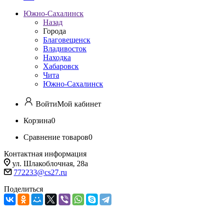
Южно-Сахалинск
Назад
Города
Благовещенск
Владивосток
Находка
Хабаровск
Чита
Южно-Сахалинск
Войти
Мой кабинет
Корзина
0
Сравнение товаров
0
Контактная информация
ул. Шлакоблочная, 28а
772233@cs27.ru
Поделиться