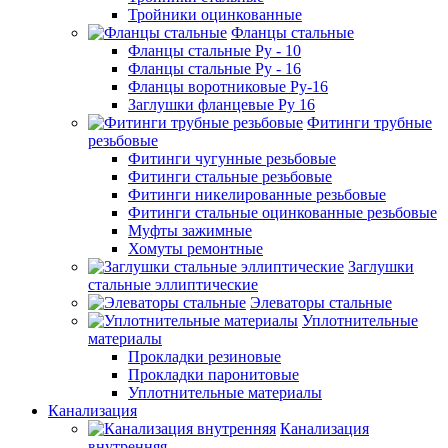
Тройники оцинкованные
Фланцы стальные
Фланцы стальные Ру - 10
Фланцы стальные Ру - 16
Фланцы воротниковые Ру-16
Заглушки фланцевые Ру 16
Фитинги трубные
резьбовые
Фитинги чугунные резьбовые
Фитинги стальные резьбовые
Фитинги никелированные резьбовые
Фитинги стальные оцинкованные резьбовые
Муфты зажимные
Хомуты ремонтные
Заглушки
стальные эллиптические
Элеваторы стальные
Уплотнительные
материалы
Прокладки резиновые
Прокладки паронитовые
Уплотнительные материалы
Канализация
Канализация
внутренняя