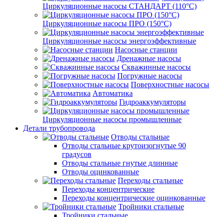
Циркуляционные насосы СТАНДАРТ (110°C)
Циркуляционные насосы ПРО (150°C)
Циркуляционные насосы энергоэффективные
Насосные станции
Дренажные насосы
Скважинные насосы
Погружные насосы
Поверхностные насосы
Автоматика
Гидроаккумуляторы
Циркуляционные насосы промышленные
Детали трубопровода
Отводы стальные
Отводы стальные крутоизогнутые 90
градусов
Отводы стальные гнутые длинные
Отводы оцинкованные
Переходы стальные
Переходы концентрические
Переходы концентрические оцинкованные
Тройники стальные
Тройники стальные