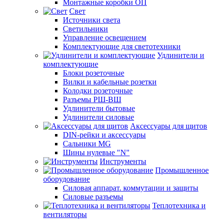
Монтажные коробки ОП
Свет
Источники света
Светильники
Управление освещением
Комплектующие для светотехники
Удлинители и
комплектующие
Блоки розеточные
Вилки и кабельные розетки
Колодки розеточные
Разъемы РШ-ВШ
Удлинители бытовые
Удлинители силовые
Аксессуары для щитов
DIN-рейки и аксессуары
Сальники MG
Шины нулевые "N"
Инструменты
Промышленное
оборудование
Силовая аппарат. коммутации и защиты
Силовые разъемы
Теплотехника и
вентиляторы