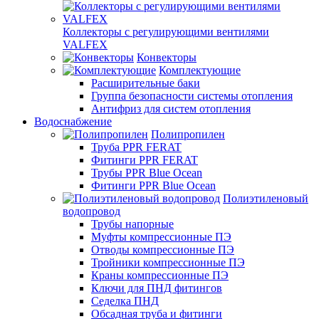
Коллекторы с регулирующими вентилями
VALFEX
Конвекторы
Комплектующие
Расширительные баки
Группа безопасности системы отопления
Антифриз для систем отопления
Водоснабжение
Полипропилен
Труба PPR FERAT
Фитинги PPR FERAT
Трубы PPR Blue Ocean
Фитинги PPR Blue Ocean
Полиэтиленовый
водопровод
Трубы напорные
Муфты компрессионные ПЭ
Отводы компрессионные ПЭ
Тройники компрессионные ПЭ
Краны компрессионные ПЭ
Ключи для ПНД фитингов
Седелка ПНД
Обсадная труба и фитинги