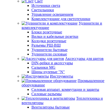
Свет
Источники света
Светильники
Управление освещением
Комплектующие для светотехники
Удлинители и
комплектующие
Блоки розеточные
Вилки и кабельные розетки
Колодки розеточные
Разъемы РШ-ВШ
Удлинители бытовые
Удлинители силовые
Аксессуары для щитов
DIN-рейки и аксессуары
Сальники MG
Шины нулевые "N"
Инструменты
Промышленное
оборудование
Силовая аппарат. коммутации и защиты
Силовые разъемы
Теплотехника и
вентиляторы
Вентиляторы бытовые