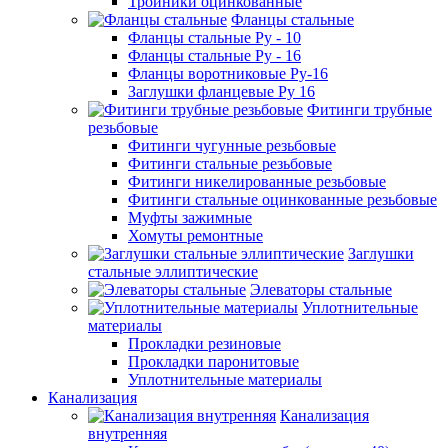
Тройники оцинкованные
Фланцы стальные
Фланцы стальные Ру - 10
Фланцы стальные Ру - 16
Фланцы воротниковые Ру-16
Заглушки фланцевые Ру 16
Фитинги трубные
резьбовые
Фитинги чугунные резьбовые
Фитинги стальные резьбовые
Фитинги никелированные резьбовые
Фитинги стальные оцинкованные резьбовые
Муфты зажимные
Хомуты ремонтные
Заглушки
стальные эллиптические
Элеваторы стальные
Уплотнительные
материалы
Прокладки резиновые
Прокладки паронитовые
Уплотнительные материалы
Канализация
Канализация
внутренняя