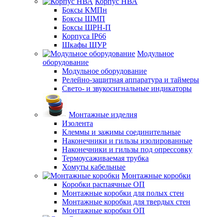
Корпус НВА
Боксы КМПн
Боксы ЩМП
Боксы ЩРН-П
Корпуса IP66
Шкафы ЩУР
Модульное
оборудование
Модульное оборудование
Релейно-защитная аппаратура и таймеры
Свето- и звукосигнальные индикаторы
Монтажные изделия
Изолента
Клеммы и зажимы соединительные
Наконечники и гильзы изолированные
Наконечники и гильзы под опрессовку
Термоусаживаемая трубка
Хомуты кабельные
Монтажные коробки
Коробки распаячные ОП
Монтажные коробки для полых стен
Монтажные коробки для твердых стен
Монтажные коробки ОП