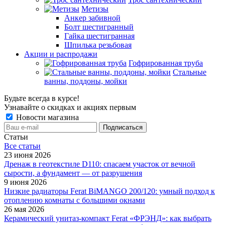
Метизы
Анкер забивной
Болт шестигранный
Гайка шестигранная
Шпилька резьбовая
Акции и распродажи
Гофрированная труба
Стальные
ванны, поддоны, мойки
Будьте всегда в курсе!
Узнавайте о скидках и акциях первым
Новости магазина
Статьи
Все cтатьи
23 июня 2026
Дренаж в геотекстиле D110: спасаем участок от вечной
сырости, а фундамент — от разрушения
9 июня 2026
Низкие радиаторы Ferat BiMANGO 200/120: умный подход к
отоплению комнаты с большими окнами
26 мая 2026
Керамический унитаз-компакт Ferat «ФРЭНД»: как выбрать