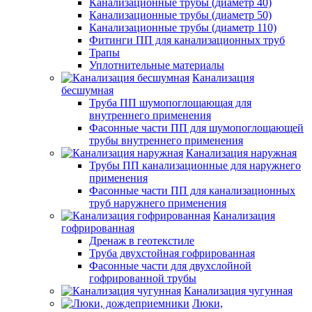
Канализационные трубы (диаметр 40)
Канализационные трубы (диаметр 50)
Канализационные трубы (диаметр 110)
Фитинги ПП для канализационных труб
Трапы
Уплотнительные материалы
Канализация
бесшумная
Труба ПП шумопоглощающая для
внутреннего применения
Фасонные части ПП для шумопоглощающей
трубы внутреннего применения
Канализация наружная
Трубы ПП канализационные для наружнего
применения
Фасонные части ПП для канализационных
труб наружнего применения
Канализация
гофрированная
Дренаж в геотекстиле
Труба двухстойная гофрированная
Фасонные части для двухслойной
гофрированной трубы
Канализация чугунная
Люки,