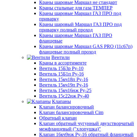
Краны шаровые Маршал не стандарт
Краны стальные для газа ТЕМПЕР
Краны шаровые Маршал ГАЗ ПРО под
приварку
Краны шаровый Маршал ГАЗ ПРО под
приварку полный проход
Краны шаровые Маршал ГАЗ ПРО
фланцевые
Краны шаровые Маршал GAS PRO (11с67п)
фланцевые полный проход
Вентили
Краны в ассортименте
Вентиль 15Б3р Ру-10
Вентиль 15Б1п Ру-16
Вентиль 15кч18п Ру-16
Вентиль 15кч19п Ру-16
Вентиль 15кч16нж Ру-25
Вентиль 15с22нж Ру-40
Клапаны
Клапан балансировочный
Клапан балансировочный Cim
Обратный клапан
Клапан обратный чугунный двухстворчатый
межфланцевый ("хлопушка)"
Клапан 16кч9нж Ру-16 обратный фланцевый