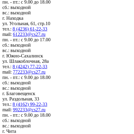
пн. - пт.: с 9.00 до 18.00
сб.: выходной
вс.: выходной
г. Находка
ул. Угольная, 61, стр.10
тел.:
8 (4236) 61-22-33
mail:
612233@cs27.ru
пн. - пт.: с 9.00 до 17.00
сб.: выходной
вс.: выходной
г. Южно-Сахалинск
ул. Шлакоблочная, 28а
тел.:
8 (4242) 77-22-33
mail:
772233@cs27.ru
пн. - пт.: с 9.00 до 18.00
сб.: выходной
вс.: выходной
г. Благовещенск
ул. Раздольная, 33
тел.:
8 (4162) 99-22-33
mail:
992233@cs27.ru
пн. - пт.: с 9.00 до 18.00
сб.: выходной
вс.: выходной
г. Чита