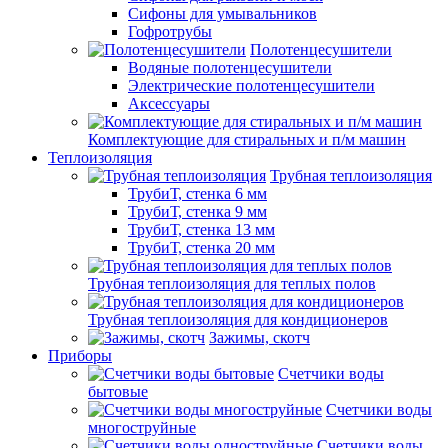
Сифоны для умывальников
Гофротрубы
Полотенцесушители
Водяные полотенцесушители
Электрические полотенцесушители
Аксессуары
Комплектующие для стиральных и п/м машин
Теплоизоляция
Трубная теплоизоляция
ТрубиТ, стенка 6 мм
ТрубиТ, стенка 9 мм
ТрубиТ, стенка 13 мм
ТрубиТ, стенка 20 мм
Трубная теплоизоляция для теплых полов
Трубная теплоизоляция для кондиционеров
Зажимы, скотч
Приборы
Счетчики воды
бытовые
Счетчики воды
многоструйные
Счетчики воды