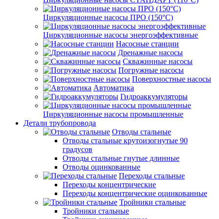
Циркуляционные насосы ПРО (150°C)
Циркуляционные насосы энергоэффективные
Насосные станции
Дренажные насосы
Скважинные насосы
Погружные насосы
Поверхностные насосы
Автоматика
Гидроаккумуляторы
Циркуляционные насосы промышленные
Детали трубопровода
Отводы стальные
Отводы стальные крутоизогнутые 90
градусов
Отводы стальные гнутые длинные
Отводы оцинкованные
Переходы стальные
Переходы концентрические
Переходы концентрические оцинкованные
Тройники стальные
Тройники стальные