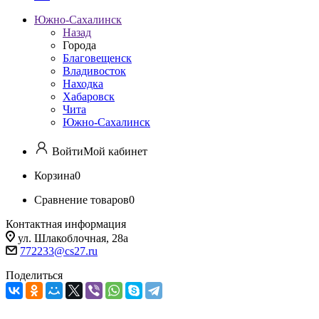
Южно-Сахалинск
Назад
Города
Благовещенск
Владивосток
Находка
Хабаровск
Чита
Южно-Сахалинск
Войти
Мой кабинет
Корзина
0
Сравнение товаров
0
Контактная информация
ул. Шлакоблочная, 28а
772233@cs27.ru
Поделиться