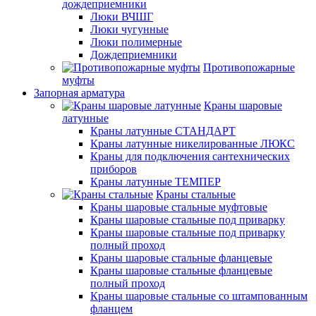
дождеприемники
Люки ВЧШГ
Люки чугунные
Люки полимерные
Дождеприемники
Противопожарные
муфты
Запорная арматура
Краны шаровые
латунные
Краны латунные СТАНДАРТ
Краны латунные никелированные ЛЮКС
Краны для подключения сантехнических
приборов
Краны латунные ТЕМПЕР
Краны стальные
Краны шаровые стальные муфтовые
Краны шаровые стальные под приварку
Краны шаровые стальные под приварку
полный проход
Краны шаровые стальные фланцевые
Краны шаровые стальные фланцевые
полный проход
Краны шаровые стальные со штампованным
фланцем