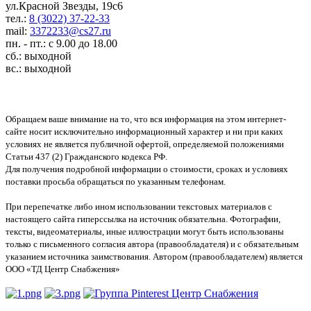
ул.Красной Звезды, 19с6
тел.:
8 (3022) 37-22-33
mail:
3372233@cs27.ru
пн. - пт.: с 9.00 до 18.00
сб.: выходной
вс.: выходной
Обращаем ваше внимание на то, что вся информация на этом интернет-
сайте носит исключительно информационный характер и ни при каких
условиях не является публичной офертой, определяемой положениями
Статьи 437 (2) Гражданского кодекса РФ.
Для получения подробной информации о стоимости, сроках и условиях
поставки просьба обращаться по указанным телефонам.
При перепечатке либо ином использовании текстовых материалов с
настоящего сайта гиперссылка на источник обязательна. Фотографии,
тексты, видеоматериалы, иные иллюстрации могут быть использованы
только с письменного согласия автора (правообладателя) и с обязательным
указанием источника заимствования. Автором (правообладателем) является
ООО «ТД Центр Снабжения»