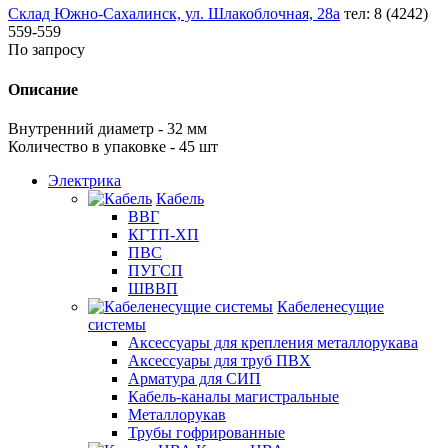
Склад Южно-Сахалинск, ул. Шлакоблочная, 28а
тел: 8 (4242)
559-559
По запросу
Описание
Внутренний диаметр - 32 мм
Количество в упаковке - 45 шт
Электрика
Кабель
ВВГ
КГТП-ХП
ПВС
ПУГСП
ШВВП
Кабеленесущие
системы
Аксессуары для крепления металлорукава
Аксессуары для труб ПВХ
Арматура для СИП
Кабель-каналы магистральные
Металлорукав
Трубы гофрированные