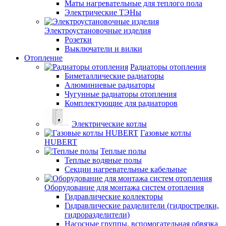
Маты нагревательные для теплого пола
Электрические ТЭНы
Электроустановочные изделия
Розетки
Выключатели и вилки
Отопление
Радиаторы отопления
Биметаллические радиаторы
Алюминиевые радиаторы
Чугунные радиаторы отопления
Комплектующие для радиаторов
Электрические котлы
Газовые котлы
HUBERT
Теплые полы
Теплые водяные полы
Секции нагревательные кабельные
Оборудование для монтажа систем отопления
Гидравлические коллекторы
Гидравлические разделители (гидрострелки,
гидроразделители)
Насосные группы, вспомогательная обвязка