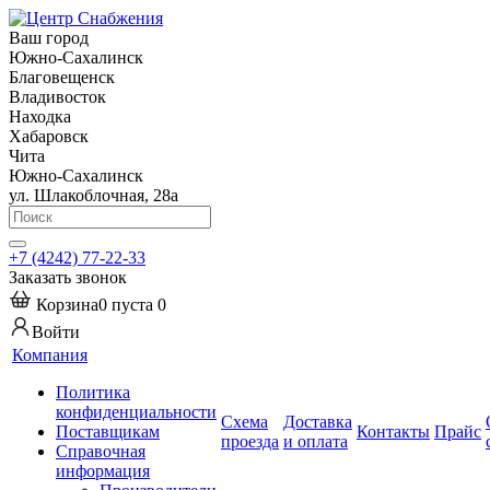
Ваш город
Южно-Сахалинск
Благовещенск
Владивосток
Находка
Хабаровск
Чита
Южно-Сахалинск
ул. Шлакоблочная, 28а
+7 (4242) 77-22-33
Заказать звонок
Корзина
0
пуста
0
Войти
Компания
Политика
конфиденциальности
Схема
Доставка
Поставщикам
Контакты
Прайс
проезда
и оплата
Справочная
информация